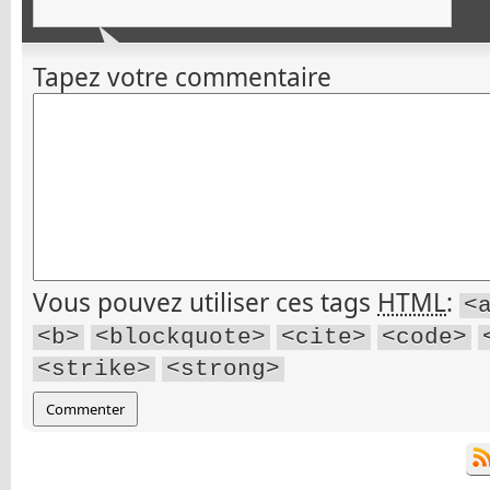
Tapez votre commentaire
Vous pouvez utiliser ces tags
HTML
:
<
<b>
<blockquote>
<cite>
<code>
<strike>
<strong>