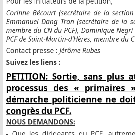
Pour les initiateurs de la pétition,
Corinne Bécourt (secrétaire de la sectio
Emmanuel Dang Tran (secrétaire de la se
membre du CN du PCF), Dominique Negri (s
PCF de Saint-Martin-d’Hères, membre du C
Contact presse :
Jérôme Rubes
Suivez les liens :
PETITION: Sortie, sans plus 
processus des « primaires
démarche politicienne ne doi
congrès du PCF.
NOUS DEMANDONS:
- Que les dirigeants du PCF, autremen