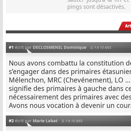
pings sont désactivés.
Ar
#1
écrit par
DECLOSMENIL Dominique
IL Y A 10 ANS
Nous avons combattu la constitution de
s’engager dans des primaires étasunien
Mélenchon, MRC (Chevénement), LO … 
signifie des primaires à gauche dans ce
nécessairement des primaires avec de
Avons nous vocation à devenir un cour
#2
écrit par
Marie Labat
IL Y A 10 ANS