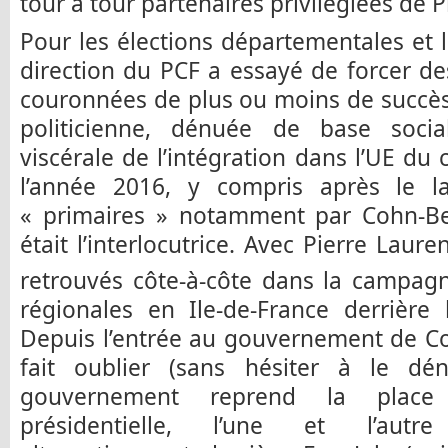
tour à tour partenaires privilégiées de P
Pour les élections départementales et l
direction du PCF a essayé de forcer des
couronnées de plus ou moins de succès
politicienne, dénuée de base socia
viscérale de l’intégration dans l’UE du 
l’année 2016, y compris après le l
« primaires » notamment par Cohn-B
était l’interlocutrice. Avec Pierre Laur
retrouvés côte-à-côte dans la campag
régionales en Ile-de-France derrière
Depuis l’entrée au gouvernement de Co
fait oublier (sans hésiter à le dé
gouvernement reprend la place
présidentielle, l’une et l’autre