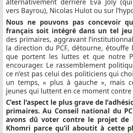
alternativement derrière Eva Joly (qu
vers Bayrou), Nicolas Hulot ou sur l’hy
Nous ne pouvons pas concevoir qu
français soit intégré dans un tel jeu 
des primaires, aggravant l’institutionna
la direction du PCF, détourne, étouffe 
que portent les luttes et que notre P
encourager. Le rassemblement politiqu
ce n’est pas celui des politiciens qui cho
un temps, « plus à gauche », mais cel
jeunes qui luttent en ce moment contre 
C’est l’aspect le plus grave de l’adhés
primaires. Au Conseil national du PC
avons dû voter contre le projet de r
Khomri parce qu’il aboutit à cette p