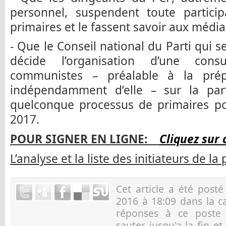
personnel, suspendent toute partici
primaires et le fassent savoir aux média
- Que le Conseil national du Parti qui s
décide l’organisation d’une consu
communistes – préalable à la prép
indépendamment d’elle – sur la par
quelconque processus de primaires pou
2017.
POUR SIGNER EN LIGNE:
Cliquez sur 
L’analyse et la liste des initiateurs de la
Cet article a été post
2016 à 18:09 dans la c
réponses à ce post
sauter jusqu'a la fin e