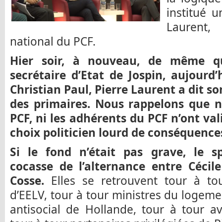
institué u
Laurent,
national du PCF.
Hier soir, à nouveau, de même qu’
secrétaire d’Etat de Jospin, aujourd
Christian Paul, Pierre Laurent a dit 
des primaires.
Nous rappelons que ni
PCF, ni les adhérents du PCF n’ont va
choix politicien lourd de conséquence
Si le fond n’était pas grave, le s
cocasse de l’alternance entre Céci
Cosse.
Elles se retrouvent tour à tou
d’EELV, tour à tour ministres du loge
antisocial de Hollande, tour à tour a