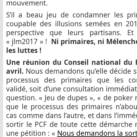
mouvement.
S’il a beau jeu de condamner les pri
coupable des illusions semées en 20
perspective que leurs partisans. E
« jlm2017 » !
Ni primaires, ni Mélenc
les luttes !
Une réunion du Conseil national du 
avril.
Nous demandons qu’elle décide so
processus des primaires que les co
validé, soit d’une consultation immédia
question. « Jeu de dupes », « de poker 
que le processus des primaires n’abou
cas comme dans l’autre, et dans l’imm
sortir le PCF de toute cette démarche
une pétition : «
Nous demandons la sorti