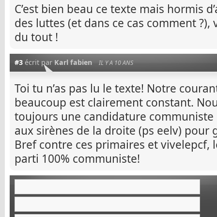
C’est bien beau ce texte mais hormis d
des luttes (et dans ce cas comment ?),
du tout !
#3
écrit par
Karl fabien
IL Y A 10 ANS
Toi tu n’as pas lu le texte! Notre coura
beaucoup est clairement constant. No
toujours une candidature communiste 
aux sirènes de la droite (ps eelv) pour 
Bref contre ces primaires et vivelepcf, 
parti 100% communiste!