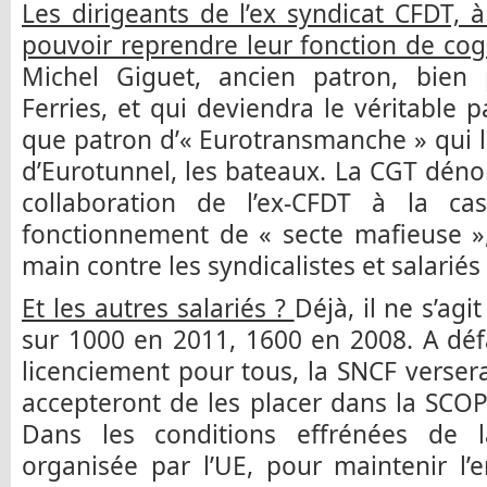
Les dirigeants de l’ex syndicat CFDT, à
pouvoir reprendre leur fonction de cog
Michel Giguet, ancien patron, bien 
Ferries, et qui deviendra le véritable 
que patron d’« Eurotransmanche » qui l
d’Eurotunnel, les bateaux. La CGT dén
collaboration de l’ex-CFDT à la cas
fonctionnement de « secte mafieuse »,
main contre les syndicalistes et salariés 
Et les autres salariés ?
Déjà, il ne s’ag
sur 1000 en 2011, 1600 en 2008. A déf
licenciement pour tous, la SNCF verser
accepteront de les placer dans la SCOP 
Dans les conditions effrénées de l
organisée par l’UE, pour maintenir l’e