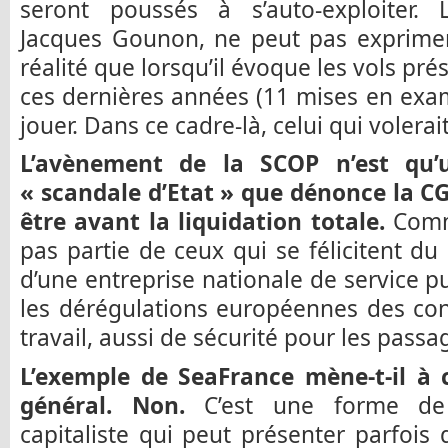
seront poussés à s’auto-exploiter. 
Jacques Gounon, ne peut pas exprimer
réalité que lorsqu’il évoque les vols pr
ces dernières années (11 mises en exam
jouer. Dans ce cadre-là, celui qui volerai
L’avènement de la SCOP n’est qu’
« scandale d’Etat » que dénonce la CG
être avant la liquidation totale.
Commu
pas partie de ceux qui se félicitent 
d’une entreprise nationale de service pu
les dérégulations européennes des cond
travail, aussi de sécurité pour les passa
L’exemple de SeaFrance mène-t-il à
général. Non.
C’est une forme de 
capitaliste qui peut présenter parfoi