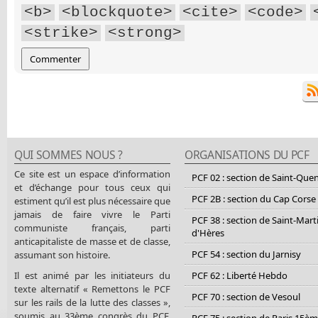
<b>
<blockquote>
<cite>
<code>
<strike>
<strong>
QUI SOMMES NOUS ?
ORGANISATIONS DU PCF
Ce site est un espace d’information
PCF 02 : section de Saint-Que
et d’échange pour tous ceux qui
PCF 2B : section du Cap Corse
estiment qu’il est plus nécessaire que
jamais de faire vivre le Parti
PCF 38 : section de Saint-Mart
communiste français, parti
d'Hères
anticapitaliste de masse et de classe,
PCF 54 : section du Jarnisy
assumant son histoire.
Il est animé par les initiateurs du
PCF 62 : Liberté Hebdo
texte alternatif « Remettons le PCF
PCF 70 : section de Vesoul
sur les rails de la lutte des classes »,
soumis au 33ème congrès du PCF.