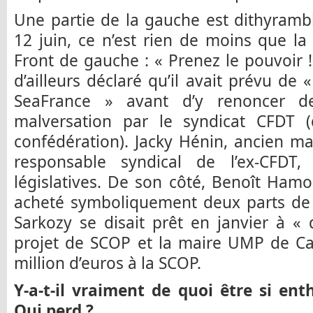
Une partie de la gauche est dithyramb
12 juin, ce n’est rien de moins que la
Front de gauche : « Prenez le pouvoir 
d’ailleurs déclaré qu’il avait prévu de
SeaFrance » avant d’y renoncer d
malversation par le syndicat CFDT 
confédération). Jacky Hénin, ancien mai
responsable syndical de l’ex-CFDT
législatives. De son côté, Benoît Hamon 
acheté symboliquement deux parts de 
Sarkozy se disait prêt en janvier à 
projet de SCOP et la maire UMP de Ca
million d’euros à la SCOP.
Y-a-t-il vraiment de quoi être si en
Qui perd ?