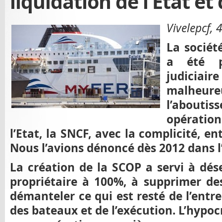
liquidation de l’Etat et
Vivelepcf, 
La sociét
a été p
judiciaire
malheure
l’abouti
opération
l’Etat, la SNCF, avec la complicité, en
Nous l’avions dénoncé dès 2012 dans l’
La création de la SCOP a servi à dés
propriétaire à 100%, à supprimer des
démanteler ce qui est resté de l’entr
des bateaux et de l’exécution. L’hypocr