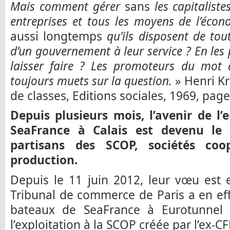
Mais comment gérer
sans
les capitalist
entreprises et tous les moyens de l’écon
aussi longtemps
qu’ils disposent de tout
d’un gouvernement à leur service ? En les 
laisser faire ? Les promoteurs du mot d
toujours muets sur la question.
» Henri Kr
de classes, Editions sociales, 1969, page
Depuis plusieurs mois, l’avenir de l’
SeaFrance à Calais est devenu le 
partisans des SCOP, sociétés coop
production.
Depuis le 11 juin 2012, leur vœu est 
Tribunal de commerce de Paris a en effe
bateaux de SeaFrance à Eurotunnel q
l’exploitation à la SCOP créée par l’ex-C