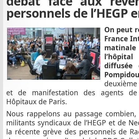
débat face aux reven
personnels de l’HEGP e
On peut r
France In
matinal
l’hôpita
diffusée 
Pompido
deuxième 
et de manifestation des agents de 
Hôpitaux de Paris.
Nous rappelons au passage combien,
militants syndicaux de l’HEGP et de N
la récente grève des personnels de Ra