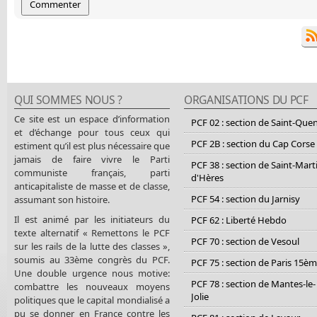
QUI SOMMES NOUS ?
ORGANISATIONS DU PCF
Ce site est un espace d’information
PCF 02 : section de Saint-Que
et d’échange pour tous ceux qui
PCF 2B : section du Cap Corse
estiment qu’il est plus nécessaire que
jamais de faire vivre le Parti
PCF 38 : section de Saint-Mart
communiste français, parti
d'Hères
anticapitaliste de masse et de classe,
PCF 54 : section du Jarnisy
assumant son histoire.
Il est animé par les initiateurs du
PCF 62 : Liberté Hebdo
texte alternatif « Remettons le PCF
PCF 70 : section de Vesoul
sur les rails de la lutte des classes »,
soumis au 33ème congrès du PCF.
PCF 75 : section de Paris 15è
Une double urgence nous motive:
PCF 78 : section de Mantes-le-
combattre les nouveaux moyens
Jolie
politiques que le capital mondialisé a
pu se donner en France contre les