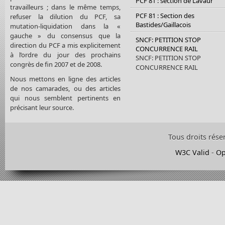
PCF 81 : section de Lavaur
travailleurs ; dans le même temps,
PCF 81 : Section des
refuser la dilution du PCF, sa
Bastides/Gaillacois
mutation-liquidation dans la «
gauche » du consensus que la
SNCF: PETITION STOP
direction du PCF a mis explicitement
CONCURRENCE RAIL
à l’ordre du jour des prochains
SNCF: PETITION STOP
congrès de fin 2007 et de 2008.
CONCURRENCE RAIL
Nous mettons en ligne des articles
de nos camarades, ou des articles
qui nous semblent pertinents en
précisant leur source.
Tous droits rése
W3C Valid
-
Op