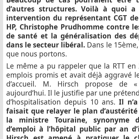
d’autres structures. Voilà à quoi a 
intervention du représentant CGT de l
HP, Christophe Prudhomme contre le
de santé et la généralisation des d
dans le secteur libéral.
Dans le 15ème, c
que nous portons.
Le même a pu rappeler que la RTT en 20
emplois promis et avait déjà aggravé le
d’accueil. M. Hirsch propose de «
aujourd’hui. Il le justifie par une prét
d’hospitalisation depuis 10 ans.
Il n’
faisait que relayer le plan d’austéri
la ministre Touraine, synonyme d
d’emploi à l’hôpital public par an d’
Hirsch est amené à pratiquer le c