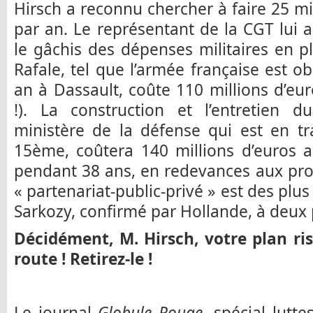
Hirsch a reconnu chercher à faire 25 mi
par an. Le représentant de la CGT lui a
le gâchis des dépenses militaires en 
Rafale, tel que l’armée française est o
an à Dassault, coûte 110 millions d’e
!). La construction et l’entretien d
ministère de la défense qui est en tra
15ème, coûtera 140 millions d’euros a
pendant 38 ans, en redevances aux pro
« partenariat-public-privé » est des plu
Sarkozy, confirmé par Hollande, à deux 
Décidément, M. Hirsch, votre plan ri
route ! Retirez-le !
Le journal
Globule Rouge
, spécial lutte