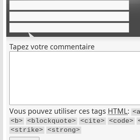
Tapez votre commentaire
Vous pouvez utiliser ces tags
HTML
:
<
<b>
<blockquote>
<cite>
<code>
<strike>
<strong>