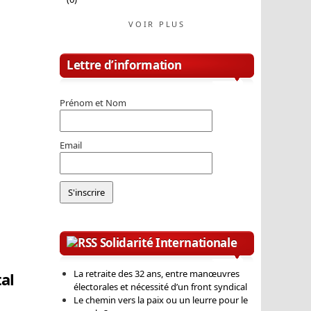
VOIR PLUS
Lettre d’information
Prénom et Nom
Email
Solidarité Internationale
La retraite des 32 ans, entre manœuvres
tal
électorales et nécessité d’un front syndical
Le chemin vers la paix ou un leurre pour le