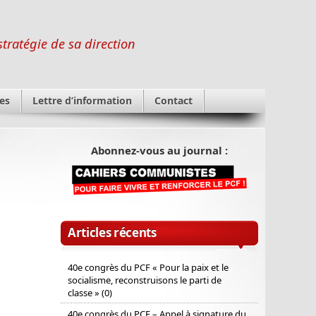
stratégie de sa direction
es
Lettre d’information
Contact
Abonnez-vous au journal :
Articles récents
40e congrès du PCF « Pour la paix et le
socialisme, reconstruisons le parti de
classe » (0)
40e congrès du PCF – Appel à signature du