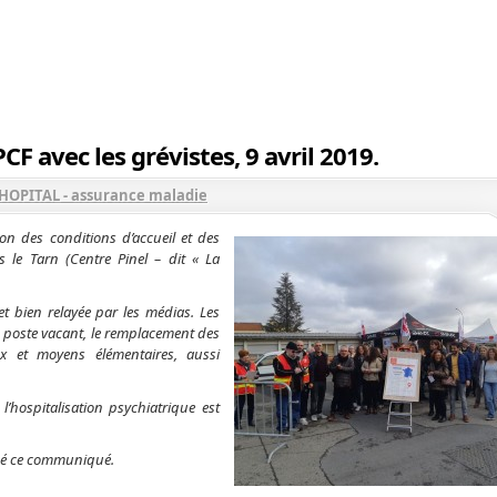
CF avec les grévistes, 9 avril 2019.
 HOPITAL - assurance maladie
on des conditions d’accueil et des
s le Tarn (Centre Pinel – dit « La
 et bien relayée par les médias. Les
n poste vacant, le remplacement des
x et moyens élémentaires, aussi
hospitalisation psychiatrique est
fusé ce communiqué.