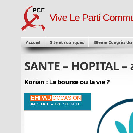
Vive Le Parti Commu
Accueil
Site et rubriques
38ème Congrès du
SANTE – HOPITAL – 
Korian : La bourse ou la vie ?