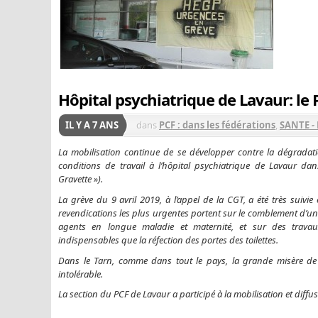
Hôpital psychiatrique de Lavaur: le P
IL Y A 7 ANS
dans
PCF : dans les fédérations
,
SANTE -
La mobilisation continue de se développer contre la dégradati
conditions de travail à l’hôpital psychiatrique de Lavaur dan
Gravette »).
La grève du 9 avril 2019, à l’appel de la CGT, a été très suivie
revendications les plus urgentes portent sur le comblement d’u
agents en longue maladie et maternité, et sur des travau
indispensables que la réfection des portes des toilettes.
Dans le Tarn, comme dans tout le pays, la grande misère de l’
intolérable.
La section du PCF de Lavaur a participé à la mobilisation et dif