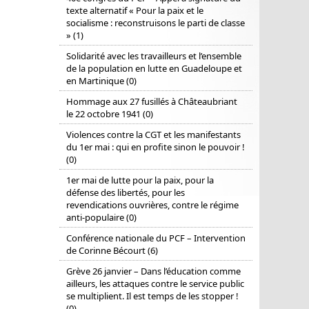
texte alternatif « Pour la paix et le
socialisme : reconstruisons le parti de classe
» (1)
Solidarité avec les travailleurs et l’ensemble
de la population en lutte en Guadeloupe et
en Martinique (0)
Hommage aux 27 fusillés à Châteaubriant
le 22 octobre 1941 (0)
Violences contre la CGT et les manifestants
du 1er mai : qui en profite sinon le pouvoir !
(0)
1er mai de lutte pour la paix, pour la
défense des libertés, pour les
revendications ouvrières, contre le régime
anti-populaire (0)
Conférence nationale du PCF – Intervention
de Corinne Bécourt (6)
Grève 26 janvier – Dans l’éducation comme
ailleurs, les attaques contre le service public
se multiplient. Il est temps de les stopper !
(0)