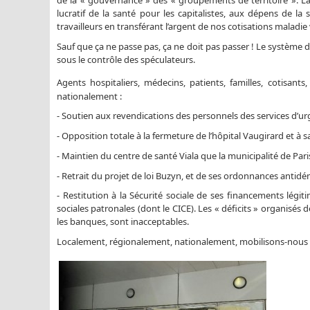
lucratif de la santé pour les capitalistes, aux dépens de la
travailleurs en transférant l’argent de nos cotisations maladie v
Sauf que ça ne passe pas, ça ne doit pas passer ! Le système 
sous le contrôle des spéculateurs.
Agents hospitaliers, médecins, patients, familles, cotisan
nationalement :
- Soutien aux revendications des personnels des services d’ur
- Opposition totale à la fermeture de l’hôpital Vaugirard et à
- Maintien du centre de santé Viala que la municipalité de Paris
- Retrait du projet de loi Buzyn, et de ses ordonnances antid
- Restitution à la Sécurité sociale de ses financements légitim
sociales patronales (dont le CICE). Les « déficits » organisés de
les banques, sont inacceptables.
Localement, régionalement, nationalement, mobilisons-nous po