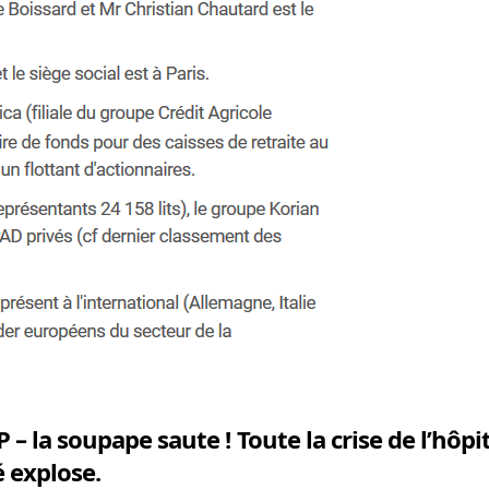
 – la soupape saute ! Toute la crise de l’hôpi
é explose.