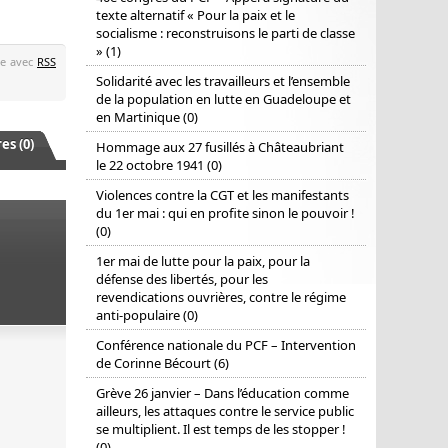
texte alternatif « Pour la paix et le
socialisme : reconstruisons le parti de classe
» (1)
te avec
RSS
Solidarité avec les travailleurs et l’ensemble
de la population en lutte en Guadeloupe et
en Martinique (0)
s (0)
Hommage aux 27 fusillés à Châteaubriant
le 22 octobre 1941 (0)
Violences contre la CGT et les manifestants
du 1er mai : qui en profite sinon le pouvoir !
(0)
1er mai de lutte pour la paix, pour la
défense des libertés, pour les
revendications ouvrières, contre le régime
anti-populaire (0)
Conférence nationale du PCF – Intervention
de Corinne Bécourt (6)
Grève 26 janvier – Dans l’éducation comme
ailleurs, les attaques contre le service public
se multiplient. Il est temps de les stopper !
(0)