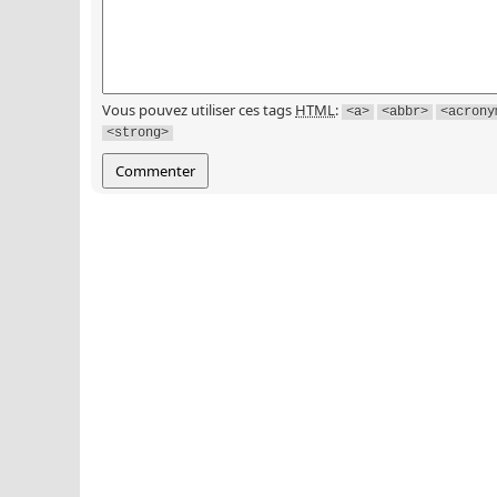
Vous pouvez utiliser ces tags
HTML
:
<a>
<abbr>
<acrony
<strong>