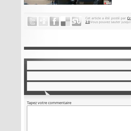
Cet article a été posté par
Cr
2.0
.Vous pouvez sauter jusqu'a
Tapez votre commentaire