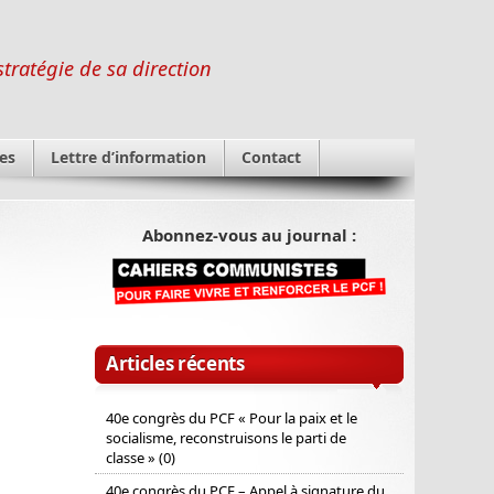
stratégie de sa direction
es
Lettre d’information
Contact
Abonnez-vous au journal :
Articles récents
40e congrès du PCF « Pour la paix et le
socialisme, reconstruisons le parti de
classe » (0)
40e congrès du PCF – Appel à signature du