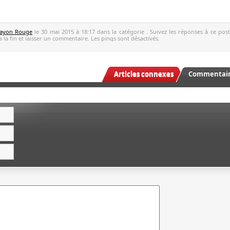
ayon Rouge
le 30 mai 2015 à 18:17 dans la catégorie . Suivez les réponses à ce pos
 la fin et laisser un commentaire. Les pings sont désactivés.
Articles connexes
Commentaire