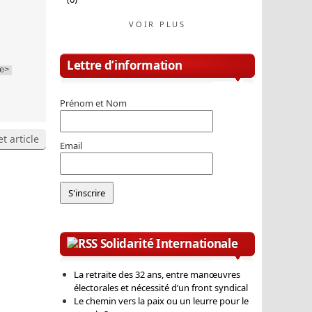
VOIR PLUS
Lettre d’information
e>
Prénom et Nom
t article
Email
Solidarité Internationale
La retraite des 32 ans, entre manœuvres
électorales et nécessité d’un front syndical
Le chemin vers la paix ou un leurre pour le