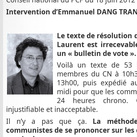
Intervention d’Emmanuel DANG TRAN, 
Le texte de résolution 
Laurent est irrecevable
un « bulletin de vote ».
Voilà un texte de 53
membres du CN à 10h30 
13h00, puis expédié au
midi pour que les comm
24 heures chrono. Ce
injustifiable et inacceptable.
Il n’y a pas que ça.
La méthod
communistes de se prononcer sur les q