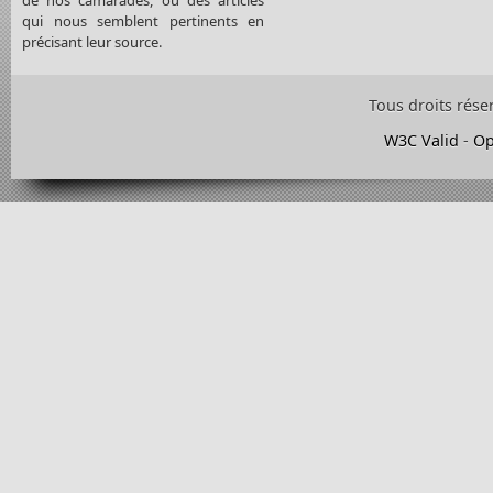
qui nous semblent pertinents en
précisant leur source.
Tous droits rése
W3C Valid
-
Op