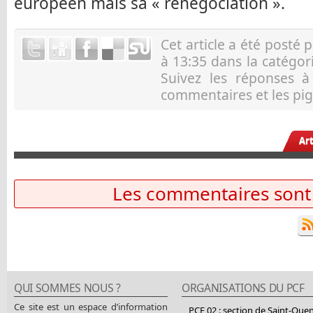
européen mais sa « renégociation ».
Cet article a été posté 
à 13:35 dans la catégo
Suivez les réponses 
commentaires et les pig
Ar
Les commentaires sont
QUI SOMMES NOUS ?
ORGANISATIONS DU PCF
Ce site est un espace d’information
PCF 02 : section de Saint-Que