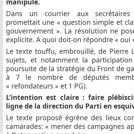
manipule.
Dans un courrier aux secrétaires 
promettait une « question simple et clai
gouvernement ». La résolution ne po
explicite. A quoi doit-on répondre « oui 
Le texte touffu, embrouillé, de Pierre
sujets, et notamment la participatio
poursuite de la stratégie du Front de g
à 7 le nombre de députés memb
« refondateurs » et 1 PG).
L’intention est claire : faire plébis
ligne de la direction du Parti en esqu
Le texte proposé égrène des lieux co
camarades: « mener des campagnes appr