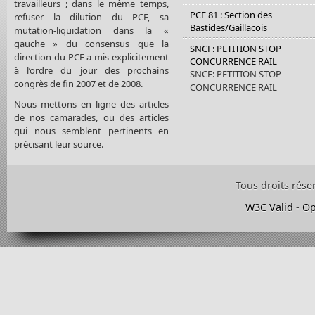
travailleurs ; dans le même temps,
PCF 81 : Section des
refuser la dilution du PCF, sa
Bastides/Gaillacois
mutation-liquidation dans la «
gauche » du consensus que la
SNCF: PETITION STOP
direction du PCF a mis explicitement
CONCURRENCE RAIL
à l’ordre du jour des prochains
SNCF: PETITION STOP
congrès de fin 2007 et de 2008.
CONCURRENCE RAIL
Nous mettons en ligne des articles
de nos camarades, ou des articles
qui nous semblent pertinents en
précisant leur source.
Tous droits rése
W3C Valid
-
Op