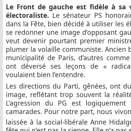
Le Front de gauche est fidèle à sa v
électoraliste.
Le sénateur PS honorair
dans la Fête, bien décidé à utiliser les
se redonner une image d’opposant gauc
veut devenir pourtant premier ministr
plumer la volaille communiste. Ancien b
municipalité de Paris, d’autres comm
ont déversé ses leçons de « radic
voulaient bien l’entendre.
Les directions du Parti, gênées, ont 
image, reflétant trop souvent la réal
L’agression du PG est logiquement 
camarades. Pour notre part, nous vivons
laissée à la social-libérale Anne Hidal
fête qui n’est pas la sienne. Elle n’a pas