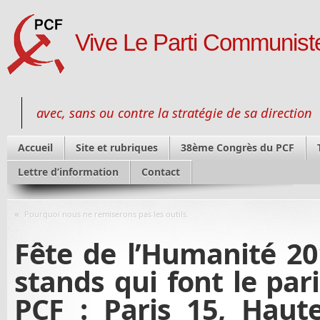
Vive Le Parti Communiste
avec, sans ou contre la stratégie de sa direction
Accueil
Site et rubriques
38ème Congrès du PCF
Lettre d’information
Contact
«
Pourquoi nous ne remiserons pas les outils.
Fête de l’Humanité 20
stands qui font le pari
PCF : Paris 15, Haute