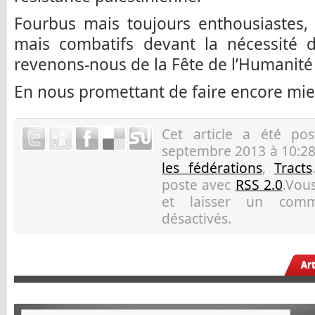
Fourbus mais toujours enthousiastes, 
mais combatifs devant la nécessité d
revenons-nous de la Fête de l’Humanité
En nous promettant de faire encore mieu
Cet article a été p
septembre 2013 à 10:28
les fédérations
,
Tracts
poste avec
RSS 2.0
.Vous
et laisser un comm
désactivés.
Ar