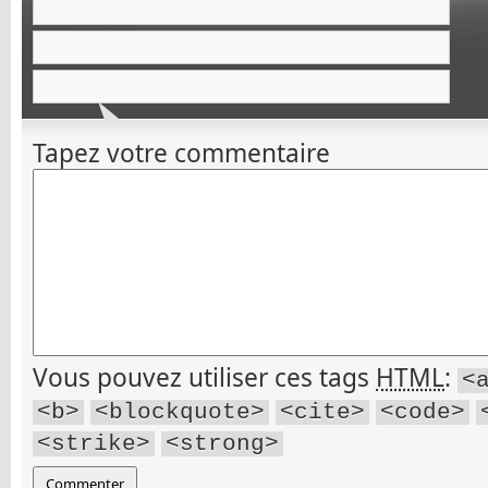
Tapez votre commentaire
Vous pouvez utiliser ces tags
HTML
:
<
<b>
<blockquote>
<cite>
<code>
<strike>
<strong>