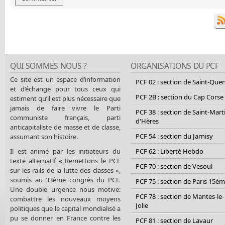
QUI SOMMES NOUS ?
ORGANISATIONS DU PCF
Ce site est un espace d’information
PCF 02 : section de Saint-Que
et d’échange pour tous ceux qui
PCF 2B : section du Cap Corse
estiment qu’il est plus nécessaire que
jamais de faire vivre le Parti
PCF 38 : section de Saint-Mart
communiste français, parti
d'Hères
anticapitaliste de masse et de classe,
PCF 54 : section du Jarnisy
assumant son histoire.
Il est animé par les initiateurs du
PCF 62 : Liberté Hebdo
texte alternatif « Remettons le PCF
PCF 70 : section de Vesoul
sur les rails de la lutte des classes »,
soumis au 33ème congrès du PCF.
PCF 75 : section de Paris 15è
Une double urgence nous motive:
PCF 78 : section de Mantes-le-
combattre les nouveaux moyens
Jolie
politiques que le capital mondialisé a
pu se donner en France contre les
PCF 81 : section de Lavaur