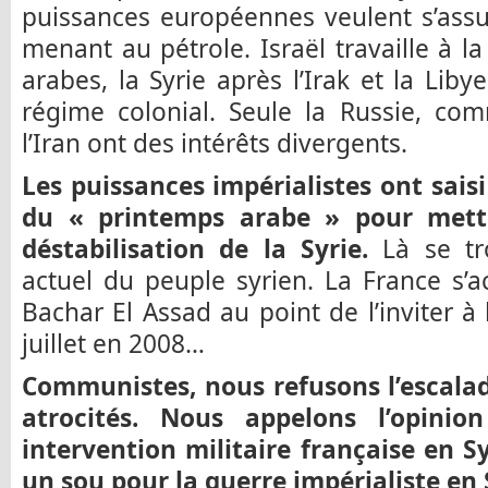
puissances européennes veulent s’assu
menant au pétrole. Israël travaille à l
arabes, la Syrie après l’Irak et la Lib
régime colonial. Seule la Russie, co
l’Iran ont des intérêts divergents.
Les puissances impérialistes ont sais
du « printemps arabe » pour mettr
déstabilisation de la Syrie.
Là se tr
actuel du peuple syrien. La France s’
Bachar El Assad au point de l’inviter à 
juillet en 2008…
Communistes, nous refusons l’escalad
atrocités. Nous appelons l’opinio
intervention militaire française en 
un sou pour la guerre impérialiste e