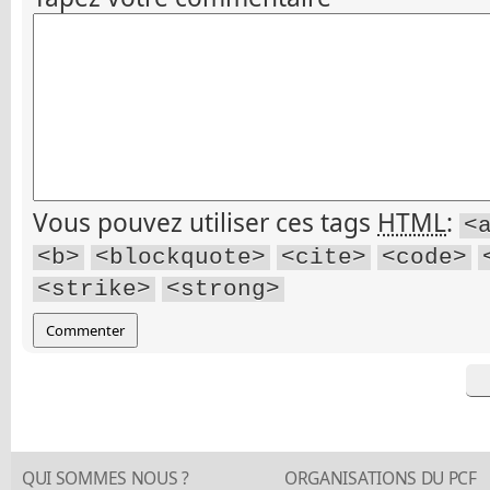
Vous pouvez utiliser ces tags
HTML
:
<
<b>
<blockquote>
<cite>
<code>
<strike>
<strong>
QUI SOMMES NOUS ?
ORGANISATIONS DU PCF