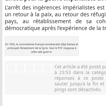
L’arrêt des ingérences impérialistes est
un retour à la paix, au retour des réfug
pays, au rétablissement de sa coh
démocratique après l’expérience de la t
En 1925, le colonialisme français bombardait déjà Damas et
prévoyait l'éclatement de la Syrie. Seul le PCF s'opposa à
cette sale guerre.
Cet article a été posté 
à 23:53 dans la catég
réponses à ce post
sauter jusqu'a la fin e
pings sont désactivés.
Ar