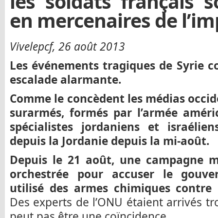
les soldats français s
en mercenaires de l’im
Vivelepcf, 26 août 2013
Les événements tragiques de Syrie c
escalade alarmante.
Comme le concèdent les médias occi
surarmés, formés par l’armée améri
spécialistes jordaniens et israéli
depuis la Jordanie depuis la mi-août.
Depuis le 21 août, une campagne m
orchestrée pour accuser le gouver
utilisé des armes chimiques contre d
Des experts de l’ONU étaient arrivés tro
peut pas être une coïncidence.