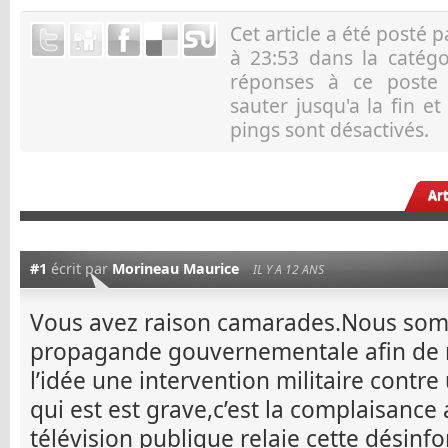
Cet article a été posté 
à 23:53 dans la catég
réponses à ce post
sauter jusqu'a la fin e
pings sont désactivés.
Ar
#1
écrit par
Morineau Maurice
IL Y A 12 ANS
Vous avez raison camarades.Nous som
propagande gouvernementale afin de 
l’idée une intervention militaire contr
qui est est grave,c’est la complaisance 
télévision publique relaie cette désinfo