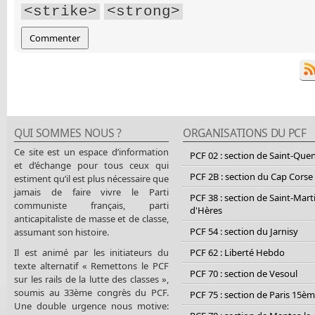
<strike>
<strong>
QUI SOMMES NOUS ?
ORGANISATIONS DU PCF
Ce site est un espace d’information
PCF 02 : section de Saint-Que
et d’échange pour tous ceux qui
PCF 2B : section du Cap Corse
estiment qu’il est plus nécessaire que
jamais de faire vivre le Parti
PCF 38 : section de Saint-Mart
communiste français, parti
d'Hères
anticapitaliste de masse et de classe,
PCF 54 : section du Jarnisy
assumant son histoire.
Il est animé par les initiateurs du
PCF 62 : Liberté Hebdo
texte alternatif « Remettons le PCF
PCF 70 : section de Vesoul
sur les rails de la lutte des classes »,
soumis au 33ème congrès du PCF.
PCF 75 : section de Paris 15è
Une double urgence nous motive: