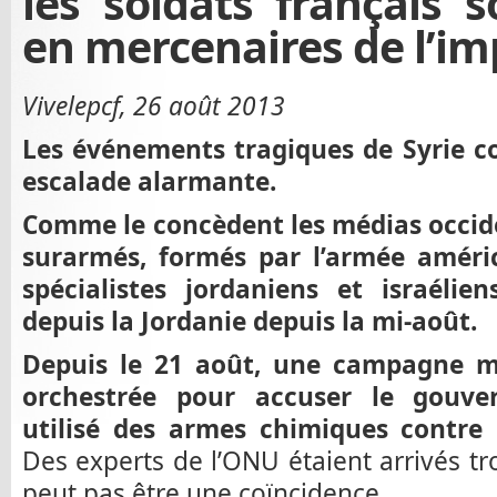
les soldats français s
en mercenaires de l’im
Vivelepcf, 26 août 2013
Les événements tragiques de Syrie c
escalade alarmante.
Comme le concèdent les médias occi
surarmés, formés par l’armée améri
spécialistes jordaniens et israéli
depuis la Jordanie depuis la mi-août.
Depuis le 21 août, une campagne m
orchestrée pour accuser le gouver
utilisé des armes chimiques contre d
Des experts de l’ONU étaient arrivés tro
peut pas être une coïncidence.