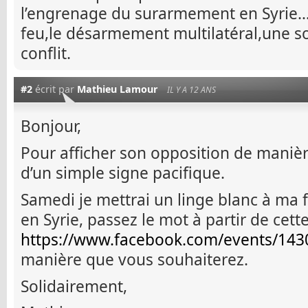
l’engrenage du surarmement en Syrie…
feu,le désarmement multilatéral,une so
conflit.
#2
écrit par
Mathieu Lamour
IL Y A 12 ANS
Bonjour,
Pour afficher son opposition de manière 
d’un simple signe pacifique.
Samedi je mettrai un linge blanc à ma 
en Syrie, passez le mot à partir de cett
https://www.facebook.com/events/14
manière que vous souhaiterez.
Solidairement,