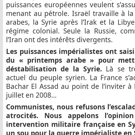
puissances européennes veulent s’assu
menant au pétrole. Israël travaille à l
arabes, la Syrie après l’Irak et la Lib
régime colonial. Seule la Russie, co
l’Iran ont des intérêts divergents.
Les puissances impérialistes ont sais
du « printemps arabe » pour mettr
déstabilisation de la Syrie.
Là se tr
actuel du peuple syrien. La France s’
Bachar El Assad au point de l’inviter à 
juillet en 2008…
Communistes, nous refusons l’escalad
atrocités. Nous appelons l’opinio
intervention militaire française en 
un sou pour la guerre impérialiste e