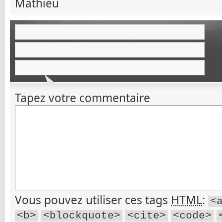
Mathieu
Tapez votre commentaire
Vous pouvez utiliser ces tags
HTML
:
<
<b>
<blockquote>
<cite>
<code>