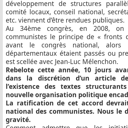
développement de structures parallè
comité locaux, conseil national, secré
etc. viennent d’être rendues publiques.
Au 34ème congrès, en 2008, on 
communistes le principe de « fronts d
avant le congrès national, alors
départementaux étaient passés ou pres
est scellée avec Jean-Luc Mélenchon.
Rebelote cette année, 10 jours ava
dans la discrétion d’un article 
l’existence des textes structuran
nouvelle organisation politique encad
La ratification de cet accord devrait
national des communistes. Nous le 
gravité.
Comment admettre que les initiativ