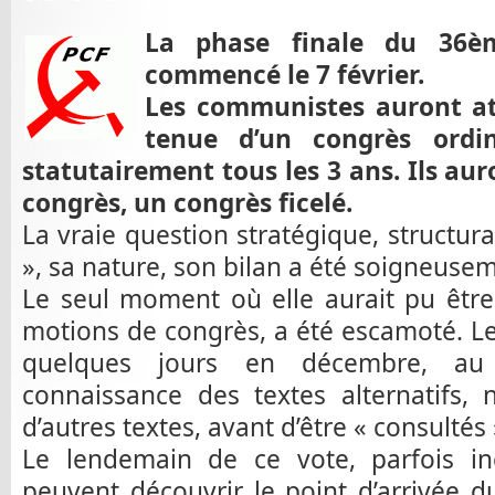
La phase finale du 36è
commencé le 7 février.
Les communistes auront at
tenue d’un congrès ordin
statutairement tous les 3 ans. Ils aur
congrès, un congrès ficelé.
La vraie question stratégique, structur
», sa nature, son bilan a été soigneuse
Le seul moment où elle aurait pu être 
motions de congrès, a été escamoté. L
quelques jours en décembre, au
connaissance des textes alternatifs,
d’autres textes, avant d’être « consultés 
Le lendemain de ce vote, parfois in
peuvent découvrir le point d’arrivée 