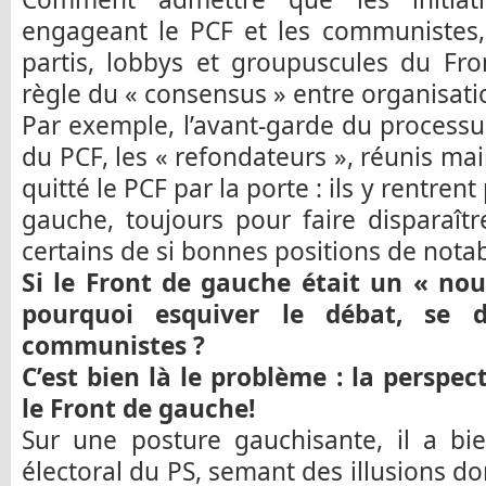
engageant le PCF et les communistes, 
partis, lobbys et groupuscules du Fro
règle du « consensus » entre organisati
Par exemple, l’avant-garde du processu
du PCF, les « refondateurs », réunis ma
quitté le PCF par la porte : ils y rentren
gauche, toujours pour faire disparaît
certains de si bonnes positions de notab
Si le Front de gauche était un « nou
pourquoi esquiver le débat, se 
communistes ?
C’est bien là le problème : la perspec
le Front de gauche!
Sur une posture gauchisante, il a bie
électoral du PS, semant des illusions d