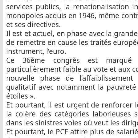
services publics, la renationalisation 
monopoles acquis en 1946, même contre 
et ses directives.
Il est et actuel, en phase avec la grande
de remettre en cause les traités europée
instrument, l’euro.
Ce 36ème congrès est marqué p
particulièrement faible au vote et aux co
nouvelle phase de l’affaiblissement 
qualitatif avec notamment la pauvreté
étoiles ».
Et pourtant, il est urgent de renforcer 
la colère des catégories laborieuses 
dans les sinistres voies où veut les diri
Et pourtant, le PCF attire plus de salari