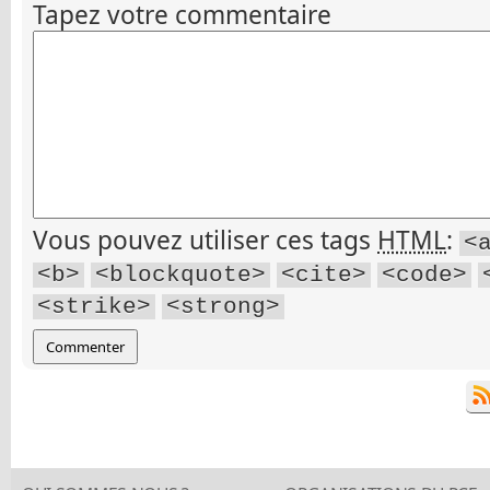
Tapez votre commentaire
Vous pouvez utiliser ces tags
HTML
:
<
<b>
<blockquote>
<cite>
<code>
<strike>
<strong>