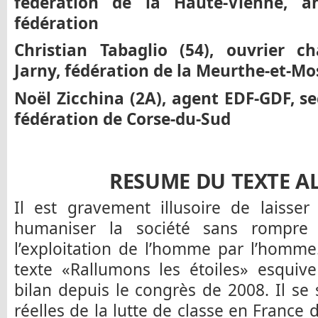
fédération de la Haute-Vienne, an
fédération
Christian Tabaglio (54), ouvrier c
Jarny, fédération de la Meurthe-et-Mos
No
ë
l Zicchina (2A), agent EDF-GDF, se
fédération de Corse-du-Sud
RESUME DU TEXTE A
Il est gravement illusoire de laisser
humaniser la société sans rompre 
l’exploitation de l’homme par l’homme
texte «Rallumons les étoiles» esquive
bilan depuis le congrès de 2008. Il se 
réelles de la lutte de classe en France