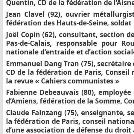
Quentin, CD de la fédération de l’Aisn
Jean Clavel (92), ouvrier métallurgis
fédération des Hauts-de-Seine, soldat 
Jo
ë
l Copin (62), consultant, section 
Pas-de-Calais, responsable pour Ro
nationale d’entraide et d’action social
Emmanuel Dang Tran (75), secrétaire d
CD de la fédération de Paris, Conseil
la revue « Cahiers communistes »
Fabienne Debeauvais (80), employée d
d’Amiens, fédération de la Somme, Con
Claude Fainzang (75), enseignante, se
la fédération de Paris, conseil nation
d’une association de défense du droi