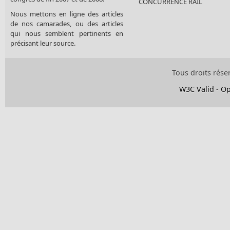
CONCURRENCE RAIL
Nous mettons en ligne des articles
de nos camarades, ou des articles
qui nous semblent pertinents en
précisant leur source.
Tous droits rése
W3C Valid
-
Op