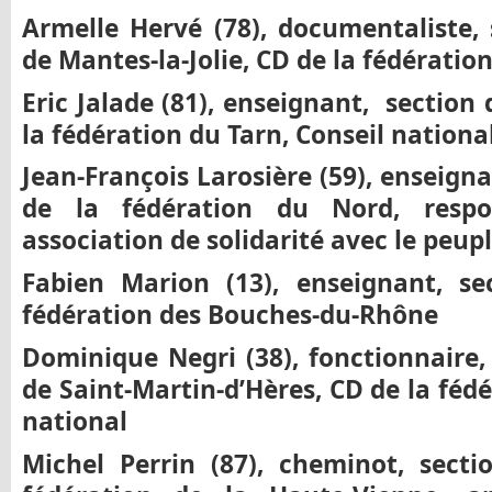
Armelle Herv
é
(78), documentaliste, 
de Mantes-la-Jolie, CD de la fédératio
Eric Jalade (81), enseignant, section 
la fédération du Tarn, Conseil nationa
Jean-Fran
ç
ois Larosi
è
re (59), enseign
de la fédération du Nord, respo
association de solidarité avec le peup
Fabien Marion (13), enseignant, sec
fédération des Bouches-du-Rhône
Dominique Negri (38), fonctionnaire, 
de Saint-Martin-d’Hères, CD de la fédér
national
Michel Perrin (87), cheminot, sect