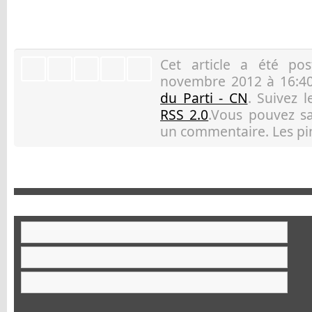
Cet article a été p
novembre 2012 à 16:40
du Parti - CN
. Suivez 
RSS 2.0
.Vous pouvez sau
un commentaire. Les pin
Ar