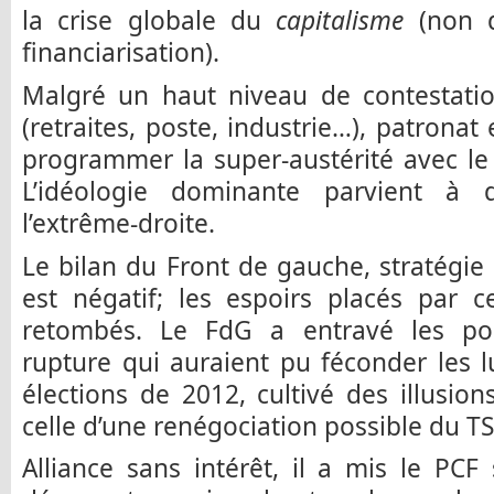
la crise globale du
capitalisme
(non d
financiarisation).
Malgré un haut niveau de contestatio
(retraites, poste, industrie…), patronat
programmer la super-austérité avec l
L’idéologie dominante parvient à 
l’extrême-droite.
Le bilan du Front de gauche, stratégie 
est négatif; les espoirs placés par c
retombés. Le FdG a entravé les po
rupture qui auraient pu féconder les lu
élections de 2012, cultivé des illusio
celle d’une renégociation possible du T
Alliance sans intérêt, il a mis le PCF 