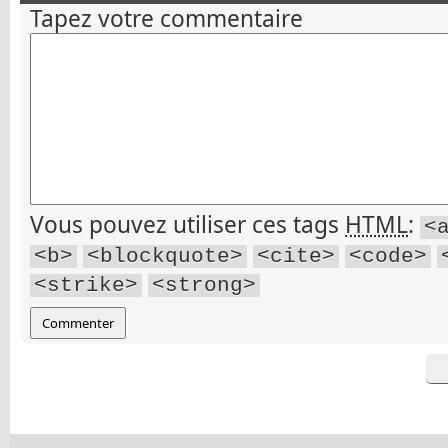
Tapez votre commentaire
Vous pouvez utiliser ces tags
HTML
:
<
<b>
<blockquote>
<cite>
<code>
<strike>
<strong>