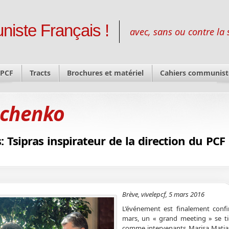
niste Français !
avec, sans ou contre la 
 PCF
Tracts
Brochures et matériel
Cahiers communist
ochenko
 Tsipras inspirateur de la direction du PCF 
Brève, vivelepcf, 5 mars 2016
L’événement est finalement conf
mars, un « grand meeting » se t
comme intervenants Marisa Matia