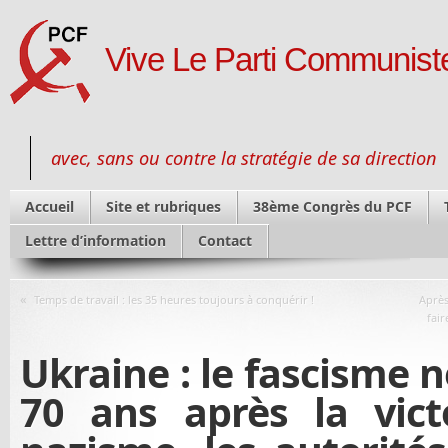
Vive Le Parti Communiste
avec, sans ou contre la stratégie de sa direction
Accueil
Site et rubriques
38ème Congrès du PCF
Lettre d’information
Contact
«
Temps de travail : les 35 heures toujours à conquérir !
Après
fai
Ukraine : le fascisme n
70 ans après la vict