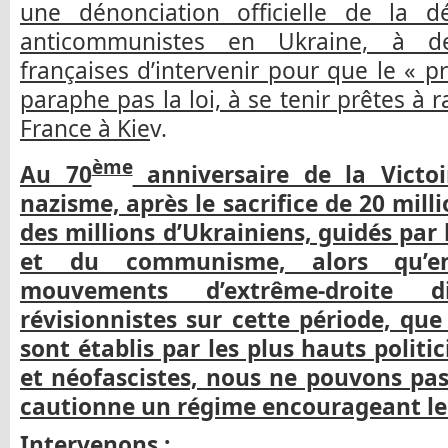
une dénonciation officielle de la d
anticommunistes en Ukraine, à d
françaises d’intervenir pour que le « 
paraphe pas la loi, à se tenir prêtes à
France à Kie
v.
ème
Au 70
anniversaire de la Victoi
nazisme, après le sacrifice de 20 mill
des millions d’Ukrainiens, guidés par
et du communisme, alors qu’
mouvements d’extrême-droite d
révisionnistes sur cette période, qu
sont établis par les plus hauts polit
et néofascistes, nous ne pouvons pas
cautionne un régime encourageant le
Intervenons :