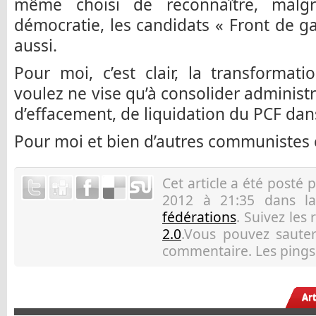
même choisi de reconnaître, malgr
démocratie, les candidats « Front de ga
aussi.
Pour moi, c’est clair, la transformat
voulez ne vise qu’à consolider administ
d’effacement, de liquidation du PCF dan
Pour moi et bien d’autres communistes c
Cet article a été posté 
2012 à 21:35 dans l
fédérations
. Suivez les
2.0
.Vous pouvez sauter 
commentaire. Les pings 
Ar