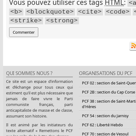
Vous pouvez utiliser ces tags
HTML
:
<
<b>
<blockquote>
<cite>
<code>
<strike>
<strong>
QUI SOMMES NOUS ?
ORGANISATIONS DU PCF
Ce site est un espace d’information
PCF 02 : section de Saint-Que
et d’échange pour tous ceux qui
PCF 2B : section du Cap Corse
estiment qu’il est plus nécessaire que
jamais de faire vivre le Parti
PCF 38 : section de Saint-Mart
communiste français, parti
d'Hères
anticapitaliste de masse et de classe,
PCF 54 : section du Jarnisy
assumant son histoire.
Il est animé par les initiateurs du
PCF 62 : Liberté Hebdo
texte alternatif « Remettons le PCF
PCF 70 : section de Vesoul