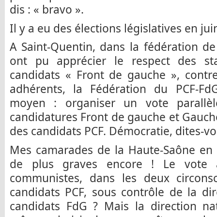
dis : « bravo ».
Il y a eu des élections législatives en ju
A Saint-Quentin, dans la fédération de
ont pu apprécier le respect des st
candidats « Front de gauche », contr
adhérents, la Fédération du PCF-Fd
moyen : organiser un vote parallè
candidatures Front de gauche et Gauche 
des candidats PCF. Démocratie, dites-vo
Mes camarades de la Haute-Saône en r
de plus graves encore ! Le vote 
communistes, dans les deux circonscr
candidats PCF, sous contrôle de la di
candidats FdG ? Mais la direction n