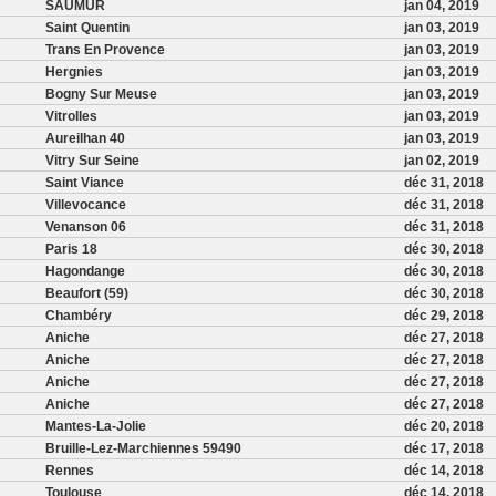
SAUMUR
jan 04, 2019
Saint Quentin
jan 03, 2019
Trans En Provence
jan 03, 2019
Hergnies
jan 03, 2019
Bogny Sur Meuse
jan 03, 2019
Vitrolles
jan 03, 2019
Aureilhan 40
jan 03, 2019
Vitry Sur Seine
jan 02, 2019
Saint Viance
déc 31, 2018
Villevocance
déc 31, 2018
Venanson 06
déc 31, 2018
Paris 18
déc 30, 2018
Hagondange
déc 30, 2018
Beaufort (59)
déc 30, 2018
Chambéry
déc 29, 2018
Aniche
déc 27, 2018
Aniche
déc 27, 2018
Aniche
déc 27, 2018
Aniche
déc 27, 2018
Mantes-La-Jolie
déc 20, 2018
Bruille-Lez-Marchiennes 59490
déc 17, 2018
Rennes
déc 14, 2018
Toulouse
déc 14, 2018