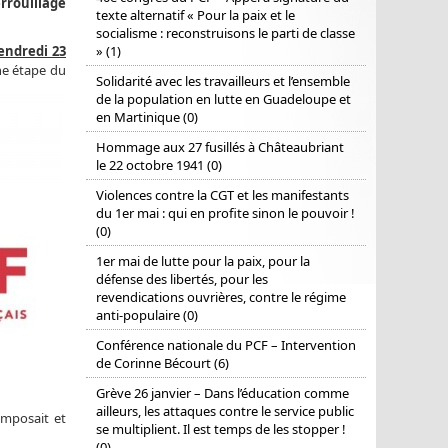
rrouillage
texte alternatif « Pour la paix et le
socialisme : reconstruisons le parti de classe
endredi 23
» (1)
ne étape du
Solidarité avec les travailleurs et l’ensemble
de la population en lutte en Guadeloupe et
en Martinique (0)
Hommage aux 27 fusillés à Châteaubriant
le 22 octobre 1941 (0)
Violences contre la CGT et les manifestants
du 1er mai : qui en profite sinon le pouvoir !
(0)
1er mai de lutte pour la paix, pour la
défense des libertés, pour les
revendications ouvrières, contre le régime
anti-populaire (0)
Conférence nationale du PCF – Intervention
de Corinne Bécourt (6)
Grève 26 janvier – Dans l’éducation comme
ailleurs, les attaques contre le service public
imposait et
se multiplient. Il est temps de les stopper !
(0)