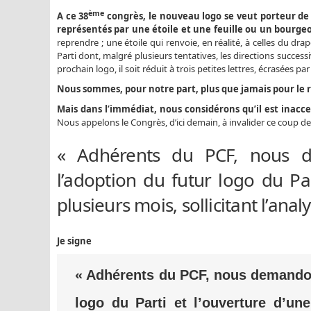
ème
A ce 38
congrès, le nouveau logo se veut porteur de 
représentés par une étoile et une feuille ou un bourgeon
reprendre ; une étoile qui renvoie, en réalité, à celles du d
Parti dont, malgré plusieurs tentatives, les directions successi
prochain logo, il soit réduit à trois petites lettres, écrasées p
Nous sommes, pour notre part, plus que jamais pour le r
Mais dans l’immédiat, nous considérons qu’il est inacc
Nous appelons le Congrès, d’ici demain, à invalider ce coup de 
« Adhérents du PCF, nous 
l’adoption du futur logo du Par
plusieurs mois, sollicitant l’anal
Je signe
« Adhérents du PCF, nous demandon
logo du Parti et l’ouverture d’une