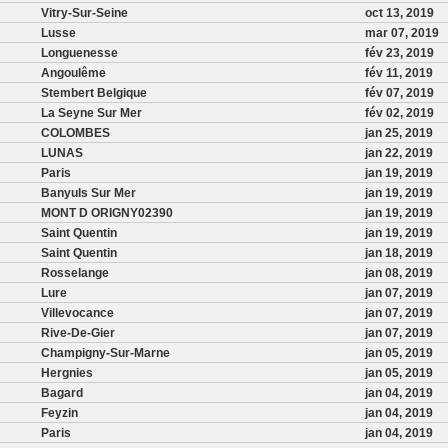
Vitry-Sur-Seine
oct 13, 2019
Lusse
mar 07, 2019
Longuenesse
fév 23, 2019
Angoulême
fév 11, 2019
Stembert Belgique
fév 07, 2019
La Seyne Sur Mer
fév 02, 2019
COLOMBES
jan 25, 2019
LUNAS
jan 22, 2019
Paris
jan 19, 2019
Banyuls Sur Mer
jan 19, 2019
MONT D ORIGNY02390
jan 19, 2019
Saint Quentin
jan 19, 2019
Saint Quentin
jan 18, 2019
Rosselange
jan 08, 2019
Lure
jan 07, 2019
Villevocance
jan 07, 2019
Rive-De-Gier
jan 07, 2019
Champigny-Sur-Marne
jan 05, 2019
Hergnies
jan 05, 2019
Bagard
jan 04, 2019
Feyzin
jan 04, 2019
Paris
jan 04, 2019