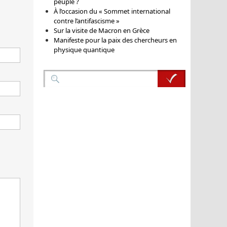
peuple ?
À l’occasion du « Sommet international
contre l’antifascisme »
Sur la visite de Macron en Grèce
Manifeste pour la paix des chercheurs en
physique quantique