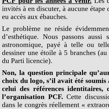
PCF pour les années à venir.
Les c
invités à en discuter, à aucune étape 
eu accès aux ébauches.
Le problème ne réside évidemment
d’esthétique. Nous passons aussi s
astronomique, payé à telle ou te
dessiner une étoile à 5 branches (a
du Parti licencie).
Non, la question principale qu’aur
choix du logo, s’il avait été soumi
celui des références identitaires,
l’organisation PCF.
Cette discussi
dans le congrès réellement « extraord