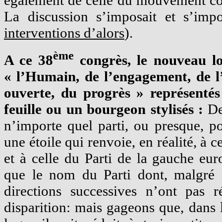
également de celle du mouvement co
La discussion s’imposait et s’impo
interventions d’alors
).
ème
A ce 38
congrès, le nouveau lo
« l’Humain, de l’engagement, de l’
ouverte, du progrès » représentés
feuille ou un bourgeon stylisés :
De
n’importe quel parti, ou presque, po
une étoile qui renvoie, en réalité, à 
et à celle du Parti de la gauche eu
que le nom du Parti dont, malgré pl
directions successives n’ont pas r
disparition: mais gageons que, dans l