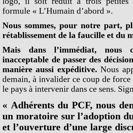
logo, il soit réduit à trois petites 
formule « L’Humain d’abord ».
Nous sommes, pour notre part, pl
rétablissement de la faucille et du 
Mais dans l’immédiat, nous co
inacceptable de passer des décisio
manière aussi expéditive.
Nous appe
demain, à invalider ce coup de force 
le pays à intervenir dans ce sens. Sign
« Adhérents du PCF, nous de
un moratoire sur l’adoption du
et l’ouverture d’une large disc