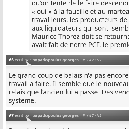
qu’on tente de le faire descendr
« oui » à la faucille et au mart
travailleurs, les producteurs de 
aux liquidateurs qui sont, sembl
Maurice Thorez doit se retourn
avait fait de notre PCF, le premi
#6
écrit par
papadopoulos georges
IL Y A 7 ANS
Le grand coup de balais n’a pas encore 
travail a faire. Il semble que le nouveau
relais que l’ancien lui a passe. Des v
systeme.
#7
écrit par
papadopoulos georges
IL Y A 7 ANS