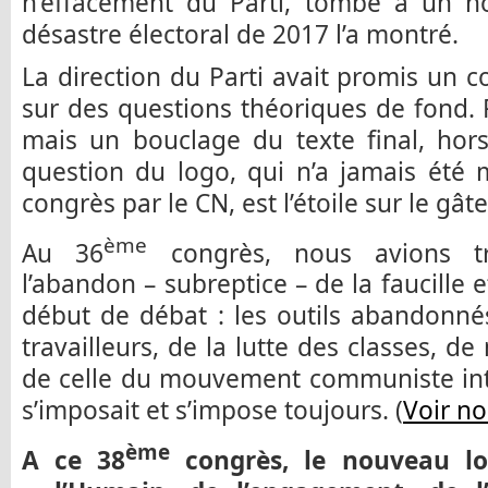
n’effacement du Parti, tombé à un no
désastre électoral de 2017 l’a montré.
La direction du Parti avait promis un c
sur des questions théoriques de fond. 
mais un bouclage du texte final, hor
question du logo, qui n’a jamais été 
congrès par le CN, est l’étoile sur le gât
ème
Au 36
congrès, nous avions t
l’abandon – subreptice – de la faucille 
début de débat : les outils abandonnés
travailleurs, de la lutte des classes, d
de celle du mouvement communiste inte
s’imposait et s’impose toujours. (
Voir no
ème
A ce 38
congrès, le nouveau lo