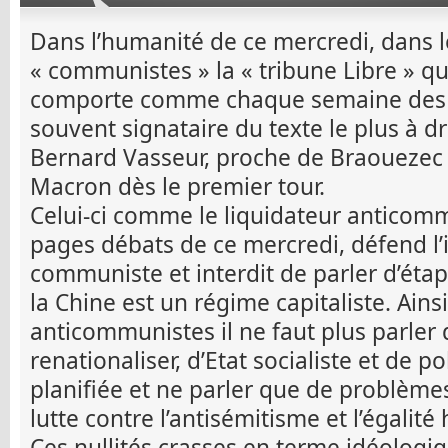
Dans l’humanité de ce mercredi, dans 
« communistes » la « tribune Libre » qui
comporte comme chaque semaine des t
souvent signataire du texte le plus à d
Bernard Vasseur, proche de Braouezec 
Macron dès le premier tour.
Celui-ci comme le liquidateur anticomm
pages débats de ce mercredi, défend l’i
communiste et interdit de parler d’étape
la Chine est un régime capitaliste. Ains
anticommunistes il ne faut plus parler 
renationaliser, d’Etat socialiste et de po
planifiée et ne parler que de problèm
lutte contre l’antisémitisme et l’égal
Ces nullités crasses en terme idéologi