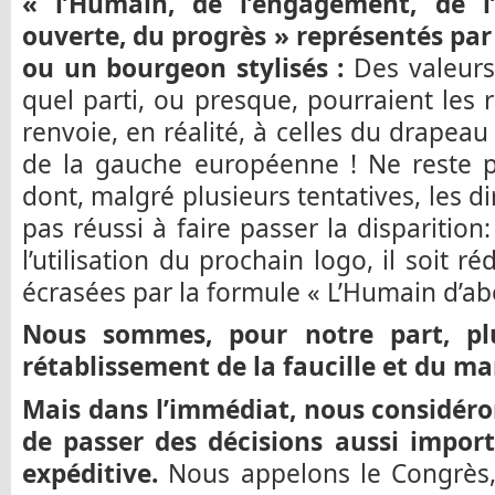
« l’Humain, de l’engagement, de l’
ouverte, du progrès » représentés par 
ou un bourgeon stylisés :
Des valeurs
quel parti, ou presque, pourraient les 
renvoie, en réalité, à celles du drapeau 
de la gauche européenne ! Ne reste p
dont, malgré plusieurs tentatives, les d
pas réussi à faire passer la disparitio
l’utilisation du prochain logo, il soit réd
écrasées par la formule « L’Humain d’ab
Nous sommes, pour notre part, pl
rétablissement de la faucille et du ma
Mais dans l’immédiat, nous considéron
de passer des décisions aussi impor
expéditive.
Nous appelons le Congrès, 