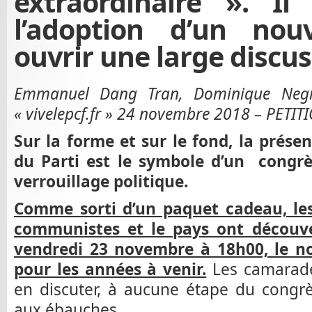
extraordinaire ». Il
l’adoption d’un no
ouvrir une large discus
Emmanuel Dang Tran, Dominique Negri
« vivelepcf.fr » 24 novembre 2018 – PETI
Sur la forme et sur le fond, la prés
du Parti est le symbole d’un congrè
verrouillage politique.
Comme sorti d’un paquet cadeau, les 
communistes et le pays ont découv
vendredi 23 novembre à 18h00, le no
pour les années à venir.
Les camarades
en discuter, à aucune étape du congrè
aux ébauches.