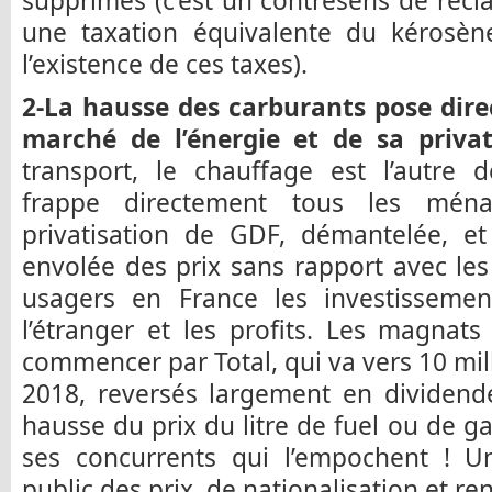
supprimés (c’est un contresens de réc
une taxation équivalente du kérosène,
l’existence de ces taxes).
2-La hausse des carburants pose dir
marché de l’énergie et de sa privati
transport, le chauffage est l’autre 
frappe directement tous les mén
privatisation de GDF, démantelée, e
envolée des prix sans rapport avec les
usagers en France les investissemen
l’étranger et les profits. Les magnat
commencer par Total, qui va vers 10 mill
2018, reversés largement en dividende
hausse du prix du litre de fuel ou de gas
ses concurrents qui l’empochent ! Un
public des prix, de nationalisation et re