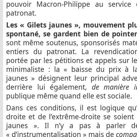
pouvoir Macron-Philippe au service
patronat.
Les « Gilets jaunes », mouvement p
spontané, se gardent bien de pointer 
sont même soutenus, sponsorisés maté
entiers du patronat. La revendication
portée par les pétitions et appels sur l
minimaliste : la « baisse du prix à 
jaunes » désignent leur principal advers
derrière lui également,
de manière in
publique même quand elle est sociale.
Dans ces conditions, il est logique q
droite et de l’extrême-droite se soient
jaunes ». Il n’y a pas à parler d
« d’instrumentalisation » mais de
compat