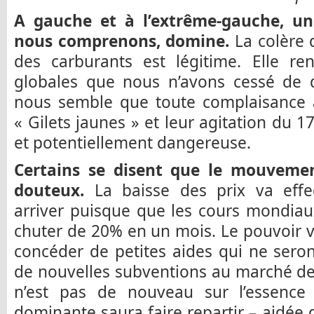
A gauche et à l’extrême-gauche, un
nous comprenons, domine.
La colère 
des carburants est légitime. Elle re
globales que nous n’avons cessé de d
nous semble que toute complaisance a
« Gilets jaunes » et leur agitation du
et potentiellement dangereuse.
Certains se disent que le mouveme
douteux.
La baisse des prix va effe
arriver puisque que les cours mondiau
chuter de 20% en un mois. Le pouvoir v
concéder de petites aides qui ne sero
de nouvelles subventions au marché de
n’est pas de nouveau sur l’essence e
dominante saura faire repartir – aidée 