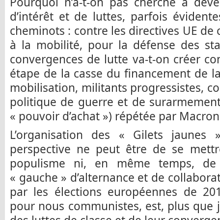
Pourquoi n’a-t-on pas cherché à déve
d’intérêt et de luttes, parfois évident
cheminots : contre les directives UE de 
à la mobilité, pour la défense des sta
convergences de lutte va-t-on créer con
étape de la casse du financement de la 
mobilisation, militants progressistes, c
politique de guerre et de surarmement
« pouvoir d’achat ») répétée par Macro
L’organisation des « Gilets jaunes
perspective ne peut être de se mett
populisme ni, en même temps, de 
« gauche » d’alternance et de collaborat
par les élections européennes de 201
pour nous communistes, est, plus que 