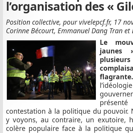
l’organisation des « Gi
Position collective, pour vivelepcf.fr, 17
Corinne Bécourt, Emmanuel Dang Tran et 
Le mouv
jaunes »
plusieu
compla
flagrante.
l’idéol
gouverne
présenté
contestation à la politique du pouvoir.
y voyons, au contraire, un exutoire, 
colère populaire face à la politique q