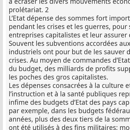
à écraser les divers mouvements écono
prolétariat. 2
L’Etat dépense des sommes fort impor
pendant les crises et les guerres, pour
entreprises capitalistes et leur assurer 
Souvent les subventions accordées au
industriels ont pour but de les sauver de
crises. Au moyen de commandes d’Etat,
du budget, des milliards de profits su
les poches des gros capitalistes.
Les dépenses consacrées à la culture et
l’instruction et à la santé publiques re
infime des budgets d’Etat des pays capi
par exemple, dans les budgets fédérau
années, plus des deux tiers de la somm
ont été utilisés à des fins militaires; m