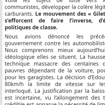
Voilà les sujets de lutte vers l
communistes, développer la colère légi
carburants.
Le mouvement des « Gilets
s’efforcent de faire l’inverse, d
politiques de classe.
Nous avions dénoncé les précé
gouvernement contre les automobilist
Nous comprenons mieux aujourd’hui
idéologique elles se situent. La hauss
technique massacre des centaines 
pauvres dépendant de la voiture, po
pour les garagistes. La décision d’Edou
80km/h la limite de vitesse sur le
interloqué. La justification par la bai
est incertaine, vu l’allongement des
crédible est apparue la nécessité de lim