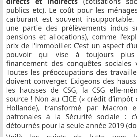
directs et indirects
(cotisations soci
publics etc). Le coût pour les ménage
carburant est souvent insupportable.
une partie des prélèvements indus sur
pensions et allocations), comme l’exp
prix de l’immobilier. C’est un aspect d’
pouvoir qui vise à toujours plus 
financement des conquêtes sociales ve
Toutes les préoccupations des travaille
doivent converger. Exigeons des hauss
les hausses de CSG, la CSG elle-mê
source ! Non au CICE (« crédit d’impôt 
Hollande), transformé par Macron e
patronales à la Sécurité sociale : c’
détournés pour la seule année 2019 (do