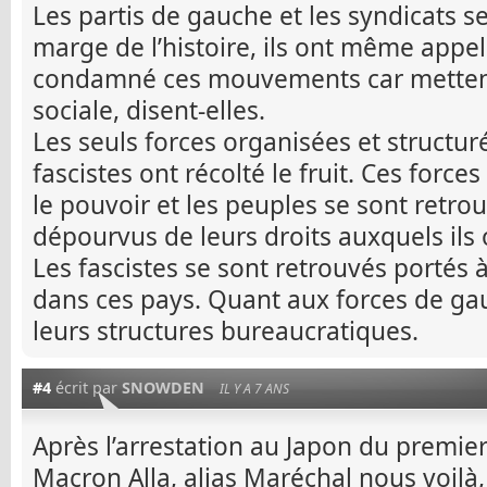
Les partis de gauche et les syndicats s
marge de l’histoire, ils ont même app
condamné ces mouvements car mettent
sociale, disent-elles.
Les seuls forces organisées et structuré
fascistes ont récolté le fruit. Ces force
le pouvoir et les peuples se sont retrou
dépourvus de leurs droits auxquels ils 
Les fascistes se sont retrouvés portés à
dans ces pays. Quant aux forces de ga
leurs structures bureaucratiques.
#4
écrit par
SNOWDEN
IL Y A 7 ANS
Après l’arrestation au Japon du premie
Macron Alla, alias Maréchal nous voilà