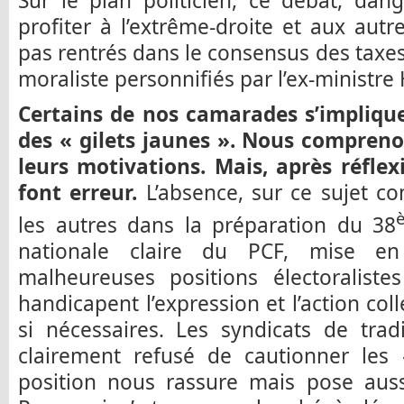
Sur le plan politicien, ce débat, dan
profiter à l’extrême-droite et aux autr
pas rentrés dans le consensus des taxes
moraliste personnifiés par l’ex-ministre 
Certains de nos camarades s’implique
des « gilets jaunes ». Nous compre
leurs motivations. Mais, après réflex
font erreur.
L’absence, sur ce sujet 
les autres dans la préparation du 38
nationale claire du PCF, mise en
malheureuses positions électoralistes
handicapent l’expression et l’action co
si nécessaires. Les syndicats de trad
clairement refusé de cautionner les 
position nous rassure mais pose aussi