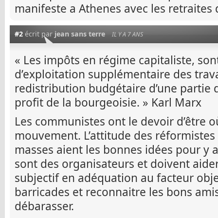
manifeste a Athenes avec les retraites 
#2
écrit par
jean sans terre
IL Y A 7 ANS
« Les impôts en régime capitaliste, so
d’exploitation supplémentaire des trava
redistribution budgétaire d’une partie 
profit de la bourgeoisie. » Karl Marx
Les communistes ont le devoir d’être o
mouvement. L’attitude des réformistes c
masses aient les bonnes idées pour y a
sont des organisateurs et doivent aider
subjectif en adéquation au facteur objec
barricades et reconnaitre les bons amis
débarasser.