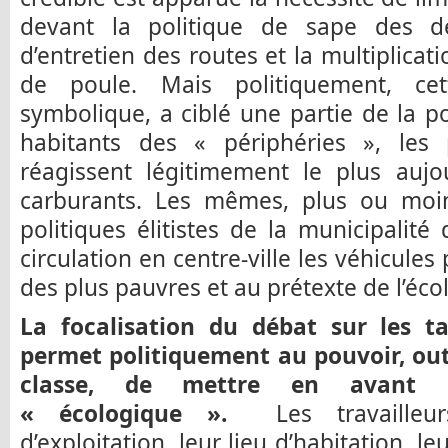
devant la politique de sape des dé
d’entretien des routes et la multiplicat
de poule. Mais politiquement, cet
symbolique, a ciblé une partie de la po
habitants des « périphéries », les
réagissent légitimement le plus aujo
carburants. Les mêmes, plus ou moin
politiques élitistes de la municipalité
circulation en centre-ville les véhicule
des plus pauvres et au prétexte de l’éco
La focalisation du débat sur les t
permet politiquement au pouvoir, outr
classe, de mettre en avant u
« écologique ».
Les travailleurs
d’exploitation, leur lieu d’habitation, l