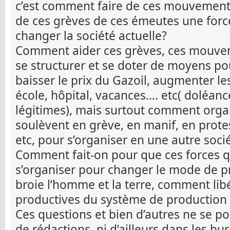
c’est comment faire de ces mouvements
de ces grèves de ces émeutes une forc
changer la société actuelle?
Comment aider ces grèves, ces mouvem
se structurer et se doter de moyens p
baisser le prix du Gazoil, augmenter le
école, hôpital, vacances…. etc( doléa
légitimes), mais surtout comment orga
soulèvent en grève, en manif, en prot
etc, pour s’organiser en une autre soci
Comment fait-on pour que ces forces q
s’organiser pour changer le mode de pr
broie l’homme et la terre, comment libé
productives du système de production c
Ces questions et bien d’autres ne se p
de rédactions, ni d’ailleurs dans les bu