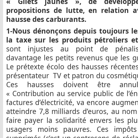
« Gilets jaunes », de dévelop
propositions de lutte, en relation a
hausse des carburants.
1-Nous dénonçons depuis toujours les
la taxe sur les produits pétroliers e
sont injustes au point de pénalis
davantage les petits revenus que les gr
Le prétexte écolo des hausses récente
présentateur TV et patron du cosmétique
Ces hausses doivent être annu
« Contribution au service public de l’é
factures d’électricité, va encore augm
atteindre 7,8 milliards d’euros, au nom
faire payer la solidarité envers les pl
usagers moins pauvres. Ces impôts