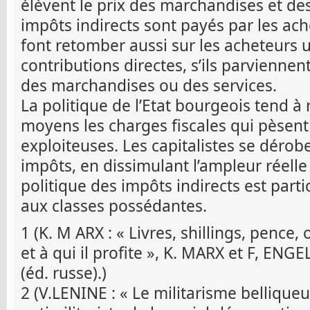
élèvent le prix des marchandises et des 
impôts indirects sont payés par les ache
font retomber aussi sur les acheteurs u
contributions directes, s’ils parviennent
des marchandises ou des services.
La politique de l’Etat bourgeois tend à 
moyens les charges fiscales qui pèsent 
exploiteuses. Les capitalistes se déro
impôts, en dissimulant l’ampleur réelle
politique des impôts indirects est part
aux classes possédantes.
1 (K. M ARX : « Livres, shillings, pence
et à qui il profite », K. MARX et F, ENGEL
(éd. russe).)
2 (V.LENINE : « Le militarisme belliqueu