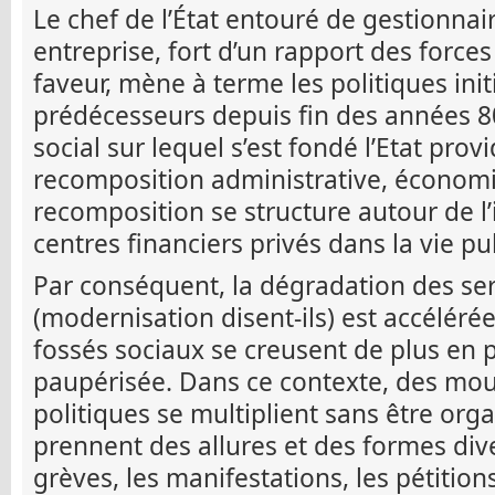
Le chef de l’État entouré de gestionnai
entreprise, fort d’un rapport des force
faveur, mène à terme les politiques init
prédécesseurs depuis fin des années 80
social sur lequel s’est fondé l’Etat prov
recomposition administrative, économiq
recomposition se structure autour de l’
centres financiers privés dans la vie pu
Par conséquent, la dégradation des ser
(modernisation disent-ils) est accéléré
fossés sociaux se creusent de plus en pl
paupérisée. Dans ce contexte, des mo
politiques se multiplient sans être or
prennent des allures et des formes dive
grèves, les manifestations, les pétition