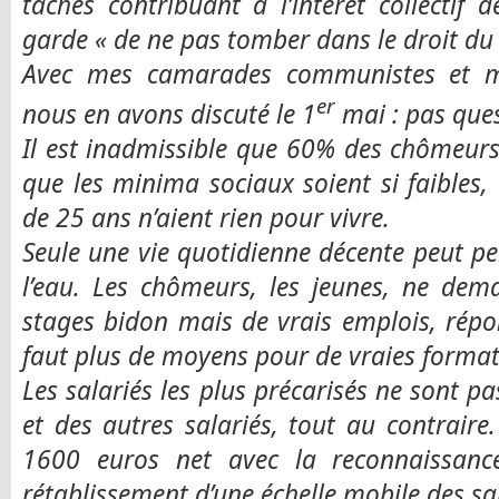
tâches contribuant à l’intérêt collectif 
garde « de ne pas tomber dans le droit du 
Avec mes camarades communistes et m
er
nous en avons discuté le 1
mai : pas quest
Il est inadmissible que 60% des chômeurs
que les minima sociaux soient si faibles
de 25 ans n’aient rien pour vivre.
Seule une vie quotidienne décente peut per
l’eau. Les chômeurs, les jeunes, ne dem
stages bidon mais de vrais emplois, répo
faut plus de moyens pour de vraies format
Les salariés les plus précarisés ne sont p
et des autres salariés, tout au contraire
1600 euros net avec la reconnaissance
rétablissement d’une échelle mobile des s