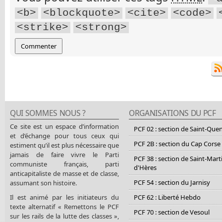
<b>
<blockquote>
<cite>
<code>
<strike>
<strong>
QUI SOMMES NOUS ?
ORGANISATIONS DU PCF
Ce site est un espace d’information
PCF 02 : section de Saint-Que
et d’échange pour tous ceux qui
PCF 2B : section du Cap Corse
estiment qu’il est plus nécessaire que
jamais de faire vivre le Parti
PCF 38 : section de Saint-Mart
communiste français, parti
d'Hères
anticapitaliste de masse et de classe,
PCF 54 : section du Jarnisy
assumant son histoire.
Il est animé par les initiateurs du
PCF 62 : Liberté Hebdo
texte alternatif « Remettons le PCF
PCF 70 : section de Vesoul
sur les rails de la lutte des classes »,