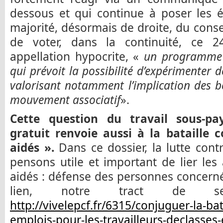
dessous et qui continue à poser les é
majorité, désormais de droite, du consei
de voter, dans la continuité, ce 
appellation hypocrite, «
un programme d
qui prévoit la possibilité d’expérimenter 
valorisant notamment l’implication des b
mouvement associatif
».
Cette question du travail sous-pa
gratuit renvoie aussi à la bataille 
aidés ».
Dans ce dossier, la lutte cont
pensons utile et important de lier les 
aidés : défense des personnes concernée
lien, notre tract de s
http://vivelepcf.fr/6315/conjuguer-la-bat
emplois-pour-les-travailleurs-declasses-