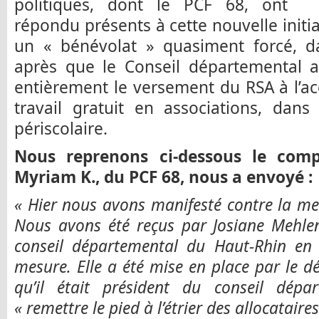
politiques, dont le PCF 68, ont
répondu présents à cette nouvelle initia
un « bénévolat » quasiment forcé, da
après que le Conseil départemental a
entièrement le versement du RSA à l’a
travail gratuit en associations, da
périscolaire.
Nous reprenons ci-dessous le com
Myriam K., du PCF 68, nous a envoyé :
« Hier nous avons manifesté contre la me
Nous avons été reçus par
Josiane Mehlen
conseil départemental du Haut-Rhin en
mesure. Elle a été mise en place par le 
qu’il
était président du conseil dépar
« remettre le pied à l’étrier des allocataire