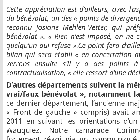
Cette appréciation est d’ailleurs, avec l’a
du bénévolat, un des « points de divergenc
reconnu Josiane Mehlen-Vetter, qui pré
bénévolat ». « Rien n’est imposé, on ne 
quelqu’un qui refuse ».Ce point fera d’ail
bilan qui sera établi « en concertation a
verrons ensuite s’il y a des points 
contractualisation, « elle ressort d’une déc
D’autres départements suivent la mê
vrai/faux bénévolat », notamment la
ce dernier département, l’ancienne maj
« Front de gauche » compris) avait 
2011 en suivant les orientations d’u
Wauquiez. Notre camarade Corinn
fortement réagi via un communiqué 