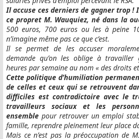
salariés privés d’emploi percevant le RSA.
Il accuse ces derniers de gagner trop ! 
ce propret M. Wauquiez, né dans la ou
500 euros, 700 euros ou les à peine 1
n’imagine même pas ce que c’est.
Il se permet de les accuser moralemen
demande qu’on les oblige à travailler
heures par semaine au nom « des droits et
Cette politique d’humiliation permanent
de celles et ceux qui se retrouvent dan
difficiles est contradictoire avec le t
travailleurs sociaux et les perso
ensemble
pour retrouver un emploi stable
famille, reprendre pleinement leur place da
Mais ce n’est pas la préoccupation de M