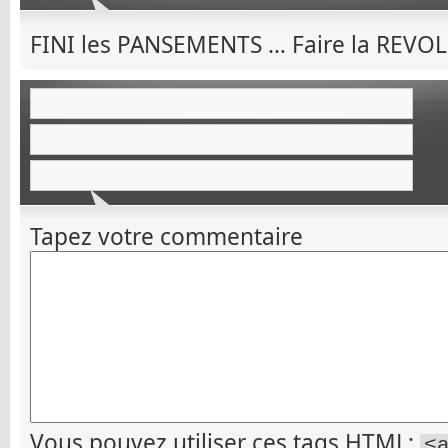
FINI les PANSEMENTS … Faire la REVO
Tapez votre commentaire
Vous pouvez utiliser ces tags
HTML
:
<