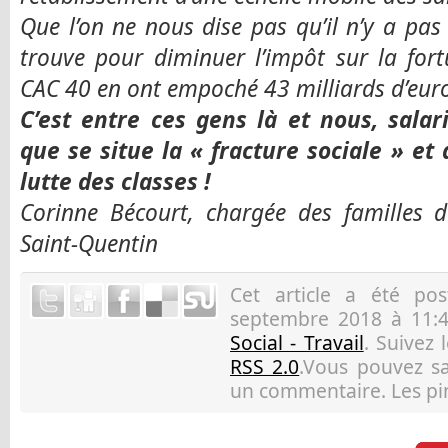
Que l’on ne nous dise pas qu’il n’y a pa
trouve pour diminuer l’impôt sur la fort
CAC 40 en ont empoché 43 milliards d’euro
C’est entre ces gens là et nous, sala
que se situe la « fracture sociale » et
lutte des classes !
Corinne Bécourt, chargée des familles d
Saint-Quentin
Cet article a été p
septembre 2018 à 11:4
Social - Travail
. Suivez 
RSS 2.0
.Vous pouvez sau
un commentaire. Les pin