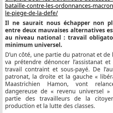
bataille-contre-les-ordonnances-macron
le-piege-de-la-defe/
Il ne saurait nous échapper non pl
entre deux mauvaises alternatives est
au niveau national : travail obligato
minimum universel.
D’un côté, une partie du patronat et de 
va prétendre dénoncer l’assistanat e
travail contraint et sous-payé. De l’a
patronat, la droite et la gauche « libé
Maastrichien Hamon, vont relanc
dangereuse de « revenu universel » q
partie des travailleurs de la citoye
production et la lutte des classes.