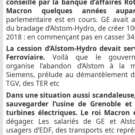
conseillé par la banque d’affaires Ro
Macron quelques années aupar
parlementaire est en cours. GE avait 
du bradage d’Alstom-Hydro, de créer 100
2018 : en commençant pas en casser 345
La cession d’Alstom-Hydro devait ser
Ferroviaire.
Voilà que le gouverne
organise l’abandon d’Alstom à la m
Siemens, prélude au démantèlement de
TGV, des TER etc
Dans une situation aussi scandaleuse,
sauvegarder l’usine de Grenoble et l
turbines électriques. Le roi Macron 
dégager. Les salariés de GE et Alsto
usagers d’EDF, des transports etc repr