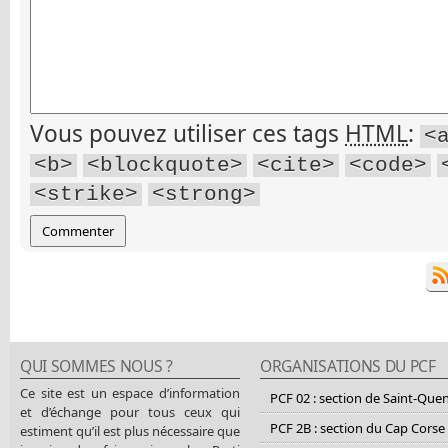
Vous pouvez utiliser ces tags
HTML
:
<
<b>
<blockquote>
<cite>
<code>
<strike>
<strong>
QUI SOMMES NOUS ?
ORGANISATIONS DU PCF
Ce site est un espace d’information
PCF 02 : section de Saint-Que
et d’échange pour tous ceux qui
PCF 2B : section du Cap Corse
estiment qu’il est plus nécessaire que