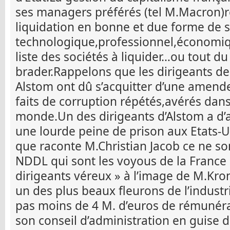
ses managers préférés (tel M.Macron)r
liquidation en bonne et due forme de 
technologique,professionnel,économiqu
liste des sociétés à liquider…ou tout d
brader.Rappelons que les dirigeants de
Alstom ont dû s’acquitter d’une amend
faits de corruption répétés,avérés dans
monde.Un des dirigeants d’Alstom a d’
une lourde peine de prison aux Etats-U
que raconte M.Christian Jacob ce ne son
NDDL qui sont les voyous de la France 
dirigeants véreux » à l’image de M.Kron
un des plus beaux fleurons de l’industr
pas moins de 4 M. d’euros de rémunéra
son conseil d’administration en guise