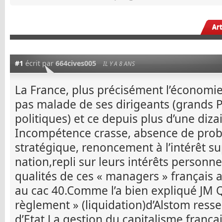
Ar
#1
écrit par
664cives005
IL Y A 8 ANS
La France, plus précisément l’économie 
pas malade de ses dirigeants (grands
politiques) et ce depuis plus d’une diza
Incompétence crasse, absence de probi
stratégique, renoncement à l’intérêt su
nation,repli sur leurs intérêts personn
qualités de ces « managers » français a
au cac 40.Comme l’a bien expliqué JM Q
règlement » (liquidation)d’Alstom ress
d’Etat.La gestion du capitalisme frança