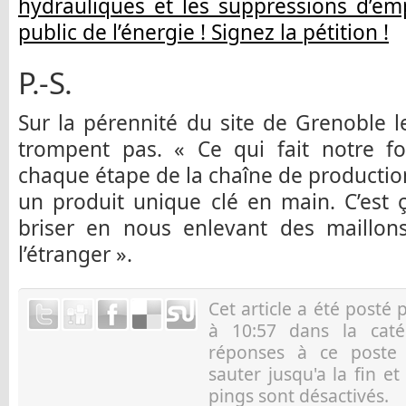
hydrauliques et les suppressions d’em
public de l’énergie ! Signez la pétition !
P.-S.
Sur la pérennité du site de Grenoble le
trompent pas. « Ce qui fait notre for
chaque étape de la chaîne de production
un produit unique clé en main. C’est ç
briser en nous enlevant des maillons
l’étranger ».
Cet article a été posté 
à 10:57 dans la cat
réponses à ce post
sauter jusqu'a la fin e
pings sont désactivés.