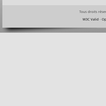
Tous droits rése
W3C Valid
-
Op