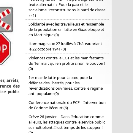
texte alternatif « Pour la paix et le
socialisme : reconstruisons le parti de classe
» (1)
Solidarité avec les travailleurs et l’ensemble
de la population en lutte en Guadeloupe et
en Martinique (0)
Hommage aux 27 fusillés à Châteaubriant
le 22 octobre 1941 (0)
Violences contre la CGT et les manifestants
du 1er mai : qui en profite sinon le pouvoir !
(0)
1er mai de lutte pour la paix, pour la
es, arrêts,
défense des libertés, pour les
arence des
revendications ouvrières, contre le régime
ice public
anti-populaire (0)
Conférence nationale du PCF – Intervention
de Corinne Bécourt (6)
Grève 26 janvier – Dans l’éducation comme
ailleurs, les attaques contre le service public
se multiplient. Il est temps de les stopper !
(0)