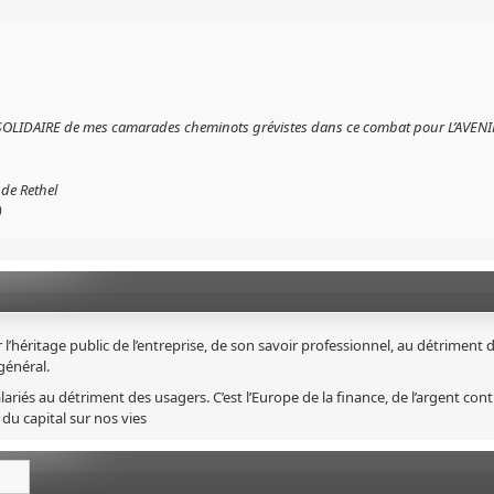
ent SOLIDAIRE de mes camarades cheminots grévistes dans ce combat pour L’AVEN
de Rethel
)
l’héritage public de l’entreprise, de son savoir professionnel, au détriment 
 général.
riés au détriment des usagers. C’est l’Europe de la finance, de l’argent cont
 du capital sur nos vies