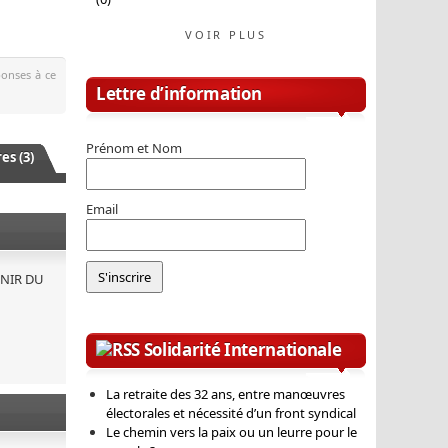
VOIR PLUS
ponses à ce
Lettre d’information
Prénom et Nom
s (3)
Email
VENIR DU
Solidarité Internationale
La retraite des 32 ans, entre manœuvres
électorales et nécessité d’un front syndical
Le chemin vers la paix ou un leurre pour le