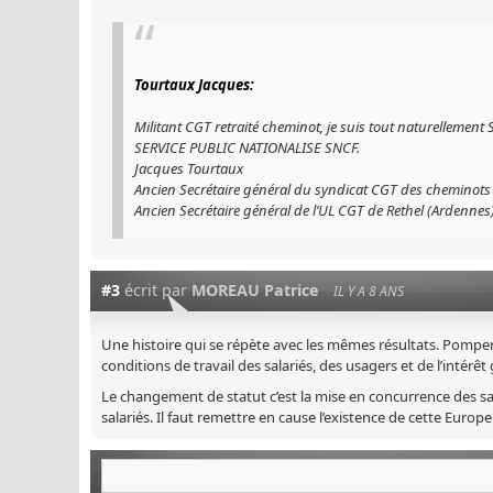
Tourtaux Jacques:
Militant CGT retraité cheminot, je suis tout naturellem
SERVICE PUBLIC NATIONALISE SNCF.
Jacques Tourtaux
Ancien Secrétaire général du syndicat CGT des cheminots 
Ancien Secrétaire général de l’UL CGT de Rethel (Ardennes
#3
écrit par
MOREAU Patrice
IL Y A 8 ANS
Une histoire qui se répète avec les mêmes résultats. Pomper 
conditions de travail des salariés, des usagers et de l’intérêt
Le changement de statut c’est la mise en concurrence des sala
salariés. Il faut remettre en cause l’existence de cette Europe