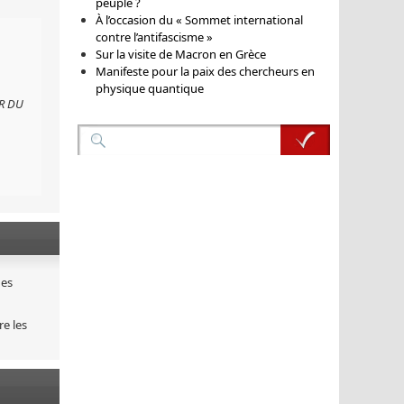
peuple ?
À l’occasion du « Sommet international
contre l’antifascisme »
Sur la visite de Macron en Grèce
Manifeste pour la paix des chercheurs en
physique quantique
IR DU
des
re les