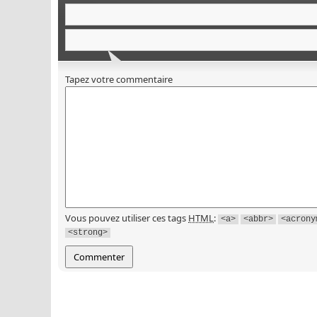
Tapez votre commentaire
Vous pouvez utiliser ces tags
HTML
:
<a>
<abbr>
<acrony
<strong>