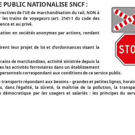
E PUBLIC NATIONALISE SNCF :
irectives de l’UE de marchandisation du rail, NON à
les trains de voyageurs (art. 2141-1 du code des
rence et au privé.
mation en sociétés anonymes par actions, rendant
irent leur projet de loi et d’ordonnances visant la
ains de marchandises, activité sinistrée depuis la
s les activités ferroviaires dans un établissement
personnels correspondant aux conditions de ce service public.
 transports répondant aux besoins – grandes et petites lignes, horair
s, dans l’égalité, la sûreté, la maîtrise de la pollution, la transp
e démocratique par les usagers et salariés : les principes du serv