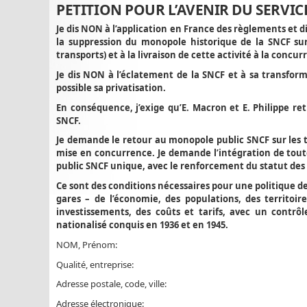
PETITION POUR L’AVENIR DU SERVIC
Je dis NON à l’application en France des règlements et d
la suppression du monopole historique de la SNCF sur 
transports) et à la livraison de cette activité à la concur
Je dis NON à l’éclatement de la SNCF et à sa transfor
possible sa privatisation.
En conséquence, j’exige qu’E. Macron et E. Philippe ret
SNCF.
Je demande le retour au monopole public SNCF sur les tr
mise en concurrence. Je demande l’intégration de toute
public SNCF unique, avec le renforcement du statut des 
Ce sont des conditions nécessaires pour une politique de
gares – de l’économie, des populations, des territoire
investissements, des coûts et tarifs, avec un contrôl
nationalisé conquis en 1936 et en 1945.
NOM, Prénom:
Qualité, entreprise:
Adresse postale, code, ville:
Adresse électronique: