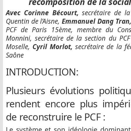
recomposition de la socia
Avec
Corinne Bécourt,
secrétaire de la
Quentin de l’Aisne,
Emmanuel Dang Tran
PCF de Paris 15ème, membre du Consei
Monnini, secrétaire de la section du PCF
Moselle,
Cyril Morlot,
secrétaire de la f
Saône
INTRODUCTION:
Plusieurs évolutions politiq
rendent encore plus impéri
de reconstruire le PCF :
Le système et son idéologie dominant