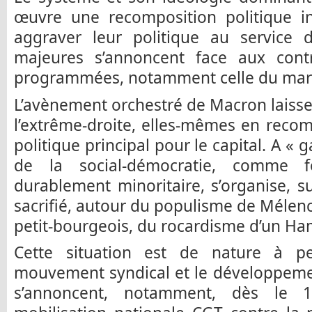
œuvre une recomposition politique in
aggraver leur politique au service d
majeures s’annoncent face aux contre
programmées, notamment celle du marc
L’avènement orchestré de Macron laisse 
l’extrême-droite, elles-mêmes en reco
politique principal pour le capital. A «
de la social-démocratie, comme f
durablement minoritaire, s’organise, 
sacrifié, autour du populisme de Mél
petit-bourgeois, du rocardisme d’un H
Cette situation est de nature à p
mouvement syndical et le développemen
s’annoncent, notamment, dès le 