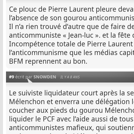
Ce plouc de Pierre Laurent pleure deva
l’absence de son gourou anticommuni
Il n’a rien trouvé d’autre que de faire 
anticommuniste « Jean-luc ». et la fête 
Incompétence totale de Pierre Laurent 
l’anticommunisme que les médias capi
BFM reprennent au bon.
#9
écrit par
SNOWDEN
IL Y A 8 ANS
Le suiviste liquidateur court après la 
Mélenchon et enverra une délégation 
coucher aux pieds du gourou Mélenchon,
liquider le PCF avec l’aide aussi de tous
anticommunistes mafieux, qui soutienn