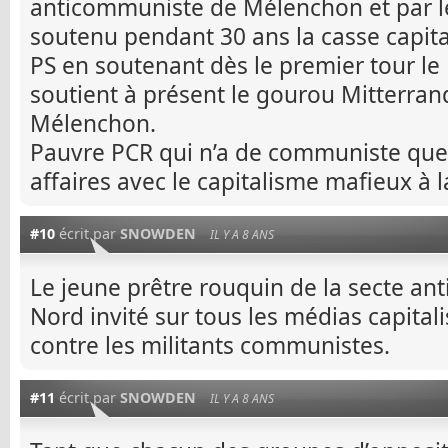
anticommuniste de Mélenchon et par le
soutenu pendant 30 ans la casse capita
PS en soutenant dès le premier tour le 
soutient à présent le gourou Mitterra
Mélenchon.
Pauvre PCR qui n’a de communiste que 
affaires avec le capitalisme mafieux à 
#10
écrit par
SNOWDEN
IL Y A 8 ANS
Le jeune prêtre rouquin de la secte a
Nord invité sur tous les médias capital
contre les militants communistes.
#11
écrit par
SNOWDEN
IL Y A 8 ANS