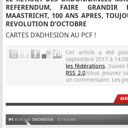
REFERENDUM, FAIRE GRANDIR
MAASTRICHT, 100 ANS APRES, TOUJO
REVOLUTION D’OCTOBRE
CARTES D’ADHESION AU PCF !
Cet article a été p
septembre 2017 à 14:58
les fédérations
. Suivez
RSS 2.0
.Vous pouvez sau
un commentaire. Les pin
Art
#1
écrit par
SNOWDEN
IL Y A 8 ANS