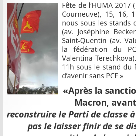
Fête de l’HUMA 2017 (
Courneuve), 15, 16, 
nous sous les stands d
(av. Joséphine Becke
Saint-Quentin (av. Va
la fédération du P
Valentina Terechkova
11h sous le stand du 
d’avenir sans PCF »
«Après la sanctio
Macron, avant
reconstruire le Parti de classe à
pas le laisser finir de se d