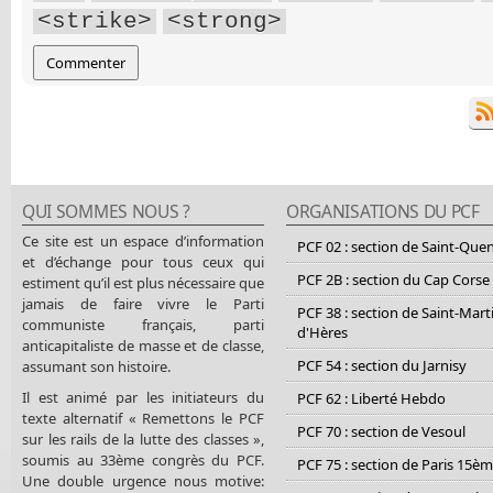
<strike>
<strong>
QUI SOMMES NOUS ?
ORGANISATIONS DU PCF
Ce site est un espace d’information
PCF 02 : section de Saint-Que
et d’échange pour tous ceux qui
PCF 2B : section du Cap Corse
estiment qu’il est plus nécessaire que
jamais de faire vivre le Parti
PCF 38 : section de Saint-Mart
communiste français, parti
d'Hères
anticapitaliste de masse et de classe,
PCF 54 : section du Jarnisy
assumant son histoire.
Il est animé par les initiateurs du
PCF 62 : Liberté Hebdo
texte alternatif « Remettons le PCF
PCF 70 : section de Vesoul
sur les rails de la lutte des classes »,
soumis au 33ème congrès du PCF.
PCF 75 : section de Paris 15è
Une double urgence nous motive: