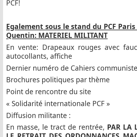
PCF!
Egalement sous le stand du PCF Paris 
Quentin: MATERIEL MILITANT
En vente: Drapeaux rouges avec fauci
autocollants, affiche
Dernier numéro de Cahiers communist
Brochures politiques par thème
Point de rencontre du site
« Solidarité internationale PCF »
Diffusion militante :
En masse, le tract de rentrée,
PAR LA 
LE RETRAIT DES ORDONNANCES MAC