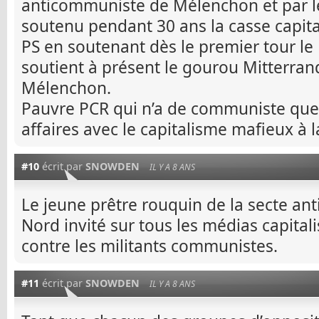
anticommuniste de Mélenchon et par le
soutenu pendant 30 ans la casse capita
PS en soutenant dès le premier tour le 
soutient à présent le gourou Mitterra
Mélenchon.
Pauvre PCR qui n’a de communiste que 
affaires avec le capitalisme mafieux à 
#10
écrit par
SNOWDEN
IL Y A 8 ANS
Le jeune prêtre rouquin de la secte a
Nord invité sur tous les médias capital
contre les militants communistes.
#11
écrit par
SNOWDEN
IL Y A 8 ANS