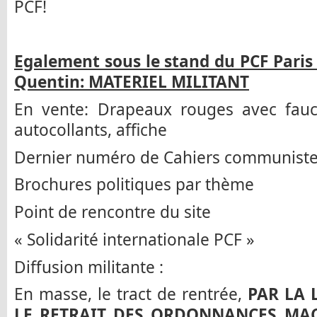
PCF!
Egalement sous le stand du PCF Paris 
Quentin: MATERIEL MILITANT
En vente: Drapeaux rouges avec fauci
autocollants, affiche
Dernier numéro de Cahiers communist
Brochures politiques par thème
Point de rencontre du site
« Solidarité internationale PCF »
Diffusion militante :
En masse, le tract de rentrée,
PAR LA 
LE RETRAIT DES ORDONNANCES MAC