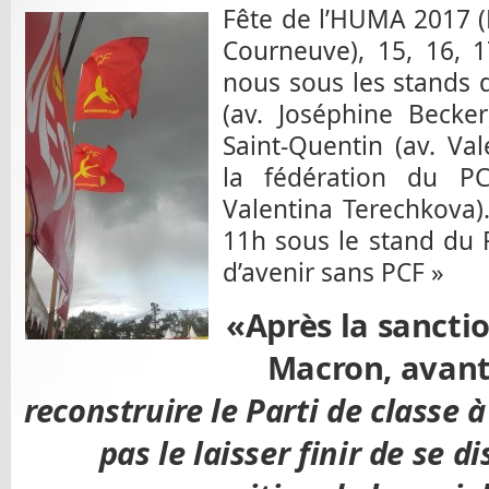
Fête de l’HUMA 2017 (
Courneuve), 15, 16, 
nous sous les stands d
(av. Joséphine Becke
Saint-Quentin (av. Va
la fédération du P
Valentina Terechkova
11h sous le stand du 
d’avenir sans PCF »
«Après la sanctio
Macron, avant
reconstruire le Parti de classe à
pas le laisser finir de se d