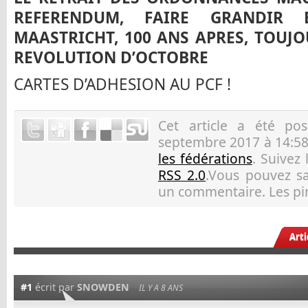
REFERENDUM, FAIRE GRANDIR
MAASTRICHT, 100 ANS APRES, TOUJO
REVOLUTION D’OCTOBRE
CARTES D’ADHESION AU PCF !
Cet article a été p
septembre 2017 à 14:58
les fédérations
. Suivez
RSS 2.0
.Vous pouvez sau
un commentaire. Les pin
Art
#1
écrit par
SNOWDEN
IL Y A 8 ANS