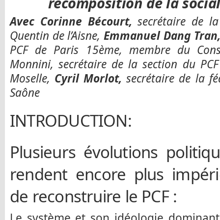
recomposition de la socia
Avec
Corinne Bécourt,
secrétaire de la
Quentin de l’Aisne,
Emmanuel Dang Tran
PCF de Paris 15ème, membre du Consei
Monnini, secrétaire de la section du PCF
Moselle,
Cyril Morlot,
secrétaire de la f
Saône
INTRODUCTION:
Plusieurs évolutions politiq
rendent encore plus impéri
de reconstruire le PCF :
Le système et son idéologie dominant