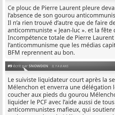
Ce plouc de Pierre Laurent pleure deva
l’absence de son gourou anticommuni
Il n’a rien trouvé d’autre que de faire 
anticommuniste « Jean-luc ». et la fête 
Incompétence totale de Pierre Laurent 
l’anticommunisme que les médias capi
BFM reprennent au bon.
#9
écrit par
SNOWDEN
IL Y A 8 ANS
Le suiviste liquidateur court après la 
Mélenchon et enverra une délégation 
coucher aux pieds du gourou Mélenchon,
liquider le PCF avec l’aide aussi de tous
anticommunistes mafieux, qui soutienn