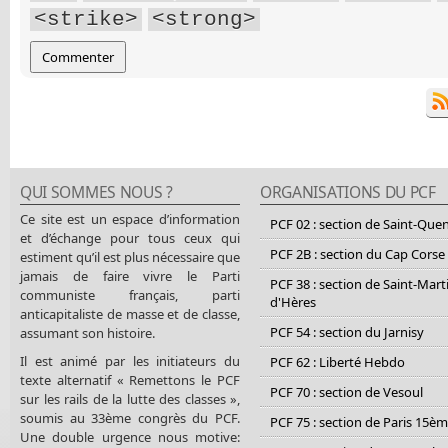
<strike>
<strong>
QUI SOMMES NOUS ?
ORGANISATIONS DU PCF
Ce site est un espace d’information
PCF 02 : section de Saint-Que
et d’échange pour tous ceux qui
PCF 2B : section du Cap Corse
estiment qu’il est plus nécessaire que
jamais de faire vivre le Parti
PCF 38 : section de Saint-Mart
communiste français, parti
d'Hères
anticapitaliste de masse et de classe,
PCF 54 : section du Jarnisy
assumant son histoire.
Il est animé par les initiateurs du
PCF 62 : Liberté Hebdo
texte alternatif « Remettons le PCF
PCF 70 : section de Vesoul
sur les rails de la lutte des classes »,
soumis au 33ème congrès du PCF.
PCF 75 : section de Paris 15è
Une double urgence nous motive: