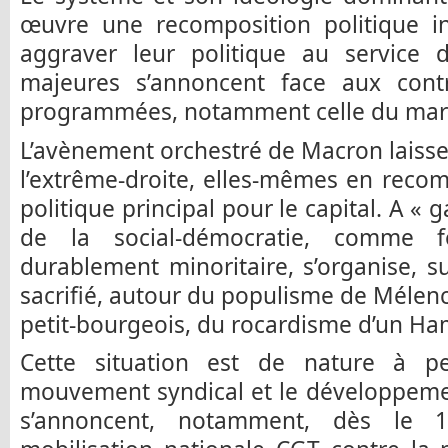
œuvre une recomposition politique in
aggraver leur politique au service d
majeures s’annoncent face aux contre
programmées, notamment celle du marc
L’avènement orchestré de Macron laisse 
l’extrême-droite, elles-mêmes en reco
politique principal pour le capital. A «
de la social-démocratie, comme f
durablement minoritaire, s’organise, 
sacrifié, autour du populisme de Mél
petit-bourgeois, du rocardisme d’un H
Cette situation est de nature à p
mouvement syndical et le développemen
s’annoncent, notamment, dès le 