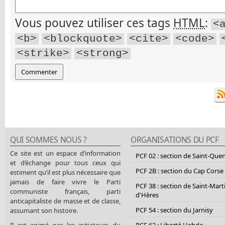
Vous pouvez utiliser ces tags
HTML
:
<
<b>
<blockquote>
<cite>
<code>
<strike>
<strong>
QUI SOMMES NOUS ?
ORGANISATIONS DU PCF
Ce site est un espace d’information
PCF 02 : section de Saint-Que
et d’échange pour tous ceux qui
PCF 2B : section du Cap Corse
estiment qu’il est plus nécessaire que
jamais de faire vivre le Parti
PCF 38 : section de Saint-Mart
communiste français, parti
d'Hères
anticapitaliste de masse et de classe,
PCF 54 : section du Jarnisy
assumant son histoire.