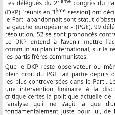
ème
Les délégués du 21
congrès du Pa
ème
(DKP) [réunis en 3
session] ont déci
le Parti abandonnait sont statut d’obse
la gauche européenne » (PGE). 99 délé
résolution, 52 se sont prononcés contre
Le DKP entend à l’avenir mettre l’ac
commun au plan international, sur la r
les partis frères communistes.
Que le DKP reste observateur ou m
plein droit du PGE fait partie depuis
les plus controversées dans le Parti. 
une intervention liminaire à la disc
critique certes la politique actuelle de
l’analyse qu’il ne s’agit là que d’
fondamentalement juste pour lui, de l