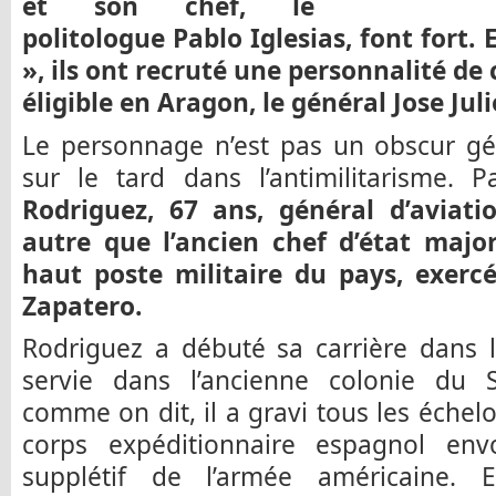
et son chef, le
politologue Pablo Iglesias, font fort. E
», ils ont recruté une personnalité de 
éligible en Aragon, le général Jose Jul
Le personnage n’est pas un obscur gé
sur le tard dans l’antimilitarisme.
Rodriguez, 67 ans, général d’aviatio
autre que l’ancien chef d’état major
haut poste militaire du pays, exer
Zapatero.
Rodriguez a débuté sa carrière dans l
servie dans l’ancienne colonie du S
comme on dit, il a gravi tous les éche
corps expéditionnaire espagnol en
supplétif de l’armée américaine. 