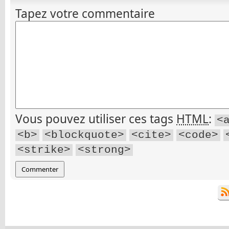
Tapez votre commentaire
Vous pouvez utiliser ces tags
HTML
:
<
<b>
<blockquote>
<cite>
<code>
<strike>
<strong>