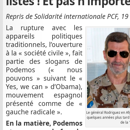
listes ! Et pas n’importe
Repris de Solidarité internationale PCF, 
La rupture avec les
appareils politiques
traditionnels, l’ouverture
à la « société civile », fait
partie des slogans de
Podemos (« nous
pouvons » suivant le «
Yes, we can » d’Obama),
mouvement espagnol
présenté comme de «
gauche radicale ».
Le général Rodriguez en Af
quelques années plus tard
En la matière, Podemos
de la