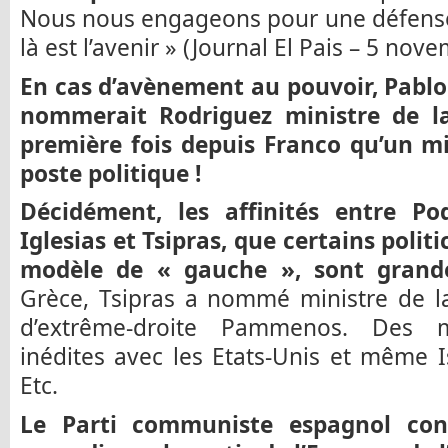
Nous nous engageons pour une défense
là est l’avenir » (Journal El Pais – 5 nov
En cas d’avènement au pouvoir, Pablo 
nommerait Rodriguez ministre de la
première fois depuis Franco qu’un mil
poste politique !
Décidément, les affinités entre Po
Iglesias et Tsipras, que certains polit
modèle de « gauche », sont grand
Grèce, Tsipras a nommé ministre de l
d’extrême-droite Pammenos. Des 
inédites avec les Etats-Unis et même I
Etc.
Le Parti communiste espagnol cont