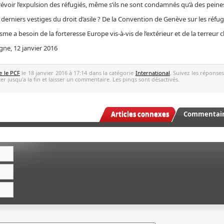
voir l’expulsion des réfugiés, même s’ils ne sont condamnés qu’à des peines
derniers vestiges du droit d’asile ? De la Convention de Genève sur les réfug
e a besoin de la forteresse Europe vis-à-vis de l’extérieur et de la terreur ch
ogne, 12 janvier 2016
e le PCF
le 18 janvier 2016 à 17:14 dans la catégorie
International
. Suivez les réponses
r jusqu'a la fin et laisser un commentaire. Les pings sont désactivés.
Articles connexes
Commentaire