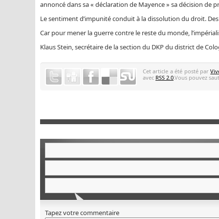
annoncé dans sa « déclaration de Mayence » sa décision de pré
Le sentiment d’impunité conduit à la dissolution du droit. Des 
Car pour mener la guerre contre le reste du monde, l’impérialism
Klaus Stein, secrétaire de la section du DKP du district de Col
Cet article a été posté par
Viv
avec
RSS 2.0
.Vous pouvez saute
Tapez votre commentaire