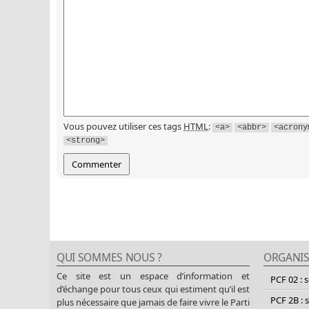
Vous pouvez utiliser ces tags
HTML
:
<a>
<abbr>
<acrony
<strong>
QUI SOMMES NOUS ?
ORGANIS
Ce site est un espace d’information et
PCF 02 : 
d’échange pour tous ceux qui estiment qu’il est
PCF 2B : 
plus nécessaire que jamais de faire vivre le Parti