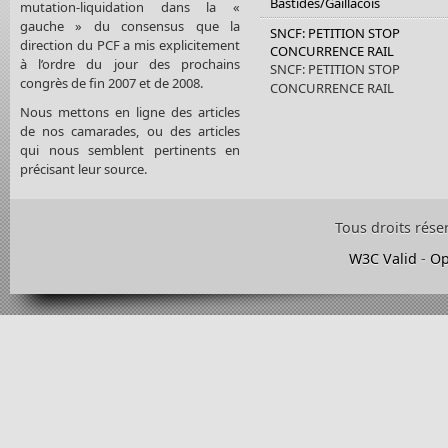
Bastides/Gaillacois
mutation-liquidation dans la «
gauche » du consensus que la
SNCF: PETITION STOP
direction du PCF a mis explicitement
CONCURRENCE RAIL
à l’ordre du jour des prochains
SNCF: PETITION STOP
congrès de fin 2007 et de 2008.
CONCURRENCE RAIL
Nous mettons en ligne des articles
de nos camarades, ou des articles
qui nous semblent pertinents en
précisant leur source.
Tous droits rése
W3C Valid
-
Op