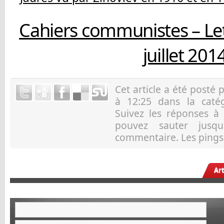
Cahiers communistes – Let
juillet 201
Cet article a été posté 
à 12:25 dans la caté
Suivez les réponses à
pouvez sauter jusqu
commentaire. Les pings 
Ar