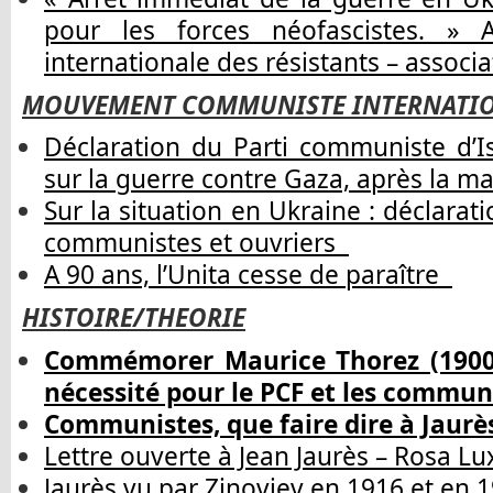
pour les forces néofascistes. » 
internationale des résistants – associa
MOUVEMENT COMMUNISTE INTERNATI
Déclaration du Parti communiste d’I
sur la guerre contre Gaza, après la m
Sur la situation en Ukraine : déclara
communistes et ouvriers
A 90 ans, l’Unita cesse de paraître
HISTOIRE/THEORIE
Commémorer Maurice Thorez (1900 –
nécessité pour le PCF et les commu
Communistes, que faire dire à Jaurè
Lettre ouverte à Jean Jaurès – Rosa
Jaurès vu par Zinoviev en 1916 et en 