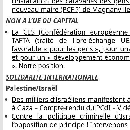
l’installation des caravanes des gen
nouveau maire (PCF ?) de Magnanvil
NON A L’UE DU CAPITAL
La CES (Confédération européenne 
TAFTA (traité de libre-échange UE
favorable « pour les gens », pour un
et pour un « développement économi
». Notre position.
SOLIDARITE INTERNATIONALE
Palestine/Israël
Des milliers d’Israéliens manifestent à
à Gaza – Compte-rendu du PCdI – Vi
Contre la politique criminelle d’Is
l’opposition de principe ! Intervenon