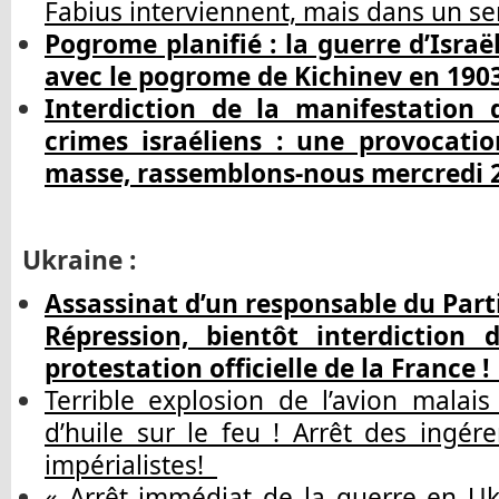
Fabius interviennent, mais dans un s
Pogrome planifié : la guerre d’Israë
avec le pogrome de Kichinev en 19
Interdiction de la manifestation d
crimes israéliens : une provocatio
masse, rassemblons-nous mercredi 
Ukraine :
Assassinat d’un responsable du Par
Répression, bientôt interdiction
protestation officielle de la France 
Terrible explosion de l’avion malais
d’huile sur le feu ! Arrêt des ingér
impérialistes!
« Arrêt immédiat de la guerre en Uk