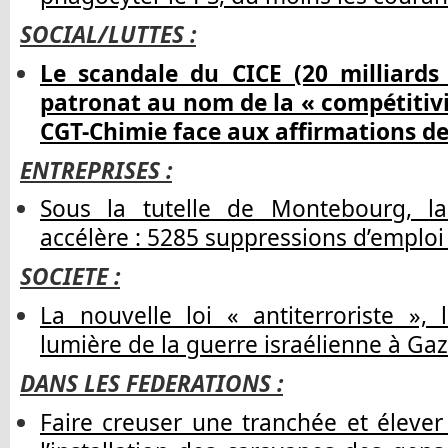
SOCIAL/LUTTES :
Le scandale du CICE (20 milliards
patronat au nom de la « compétitivit
CGT-Chimie face aux affirmations d
ENTREPRISES :
Sous la tutelle de Montebourg, la
accélère : 5285 suppressions d’emploi 
SOCIETE :
La nouvelle loi « antiterroriste », l
lumière de la guerre israélienne à G
DANS LES FEDERATIONS :
Faire creuser une tranchée et éleve