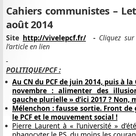
Cahiers communistes – Lett
août 2014
Site
http://vivelepcf.fr/
-
Cliquez sur
l’article en lien
POLITIQUE/PCF :
Au CN du PCF de juin 2014, puis à la
novembre : alimenter des illusi
gauche plurielle » d’ici 2017 ? Non, 
Mélenchon : fausse sortie. Front de 
le PCF et le mouvement social !
Pierre Laurent à « l’université » d’été
phagocyter le PS, du moins les coura