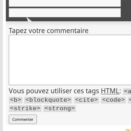
Tapez votre commentaire
Vous pouvez utiliser ces tags
HTML
:
<
<b>
<blockquote>
<cite>
<code>
<strike>
<strong>