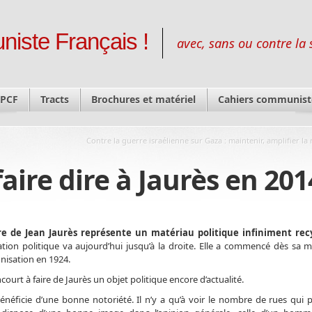
niste Français !
avec, sans ou contre la 
 PCF
Tracts
Brochures et matériel
Cahiers communist
Contre la guerre israélienne sur Gaza : maintenir, amplifier la
ire dire à Jaurès en 201
re de Jean Jaurès représente un matériau politique infiniment recy
tion politique va aujourd’hui jusqu’à la droite. Elle a commencé dès sa m
nisation en 1924.
court à faire de Jaurès un objet politique encore d’actualité.
énéficie d’une bonne notoriété. Il n’y a qu’à voir le nombre de rues qui 