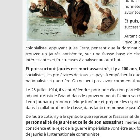
nom. Il
honnête,
avoir to
Et puis
successif
Autant 
l’évolu
colonialiste, appuyant Jules Ferry, pensant que la dominati
trouver un Jaurès antisémite, sur une fausse base de clas
intéressantes et fructueuses à analyser aujourd’hui.
Et puis surtout Jaurès est mort assassiné, il y a 100 ans, 
socialistes, les prolétaires de tous les pays à empêcher la gu
nationaliste et guerrière. On ne peut pas savoir comment il aur
Le 25 juillet 1914, il vient défendre pour une élection parti
adjoint d’Aristide Briand dans le gouvernement d’Union sacré
Léon Jouhaux prononce l’éloge funèbre et prépare les esprit
dans la collaboration de classe, dans l’anticommunisme jusqu’
De l’autre côté, il y a le symbole que représente l’assassinat de
personnalité de Jaurès et celle de son assassinat
, même s
conscience et le rejet de la guerre impérialiste vont être aux 
de Jaurès à l’Internationale communiste.