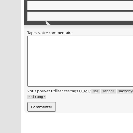
Tapez votre commentaire
Vous pouvez utiliser ces tags
HTML
:
<a>
<abbr>
<acrony
<strong>