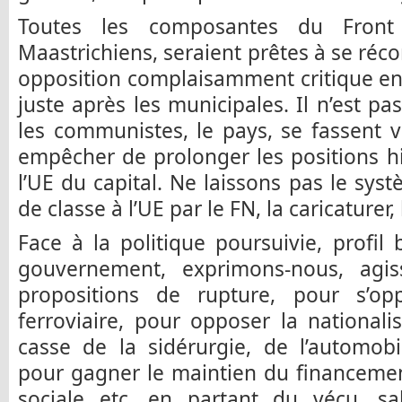
Toutes les composantes du Front
Maastrichiens, seraient prêtes à se réc
opposition complaisamment critique en
juste après les municipales. Il n’est p
les communistes, le pays, se fassent vo
empêcher de prolonger les positions h
l’UE du capital. Ne laissons pas le syst
de classe à l’UE par le FN, la caricaturer, 
Face à la politique poursuivie, profil
gouvernement, exprimons-nous, agis
propositions de rupture, pour s’op
ferroviaire, pour opposer la national
casse de la sidérurgie, de l’automobil
pour gagner le maintien du financement
sociale etc. en partant du vécu, sa