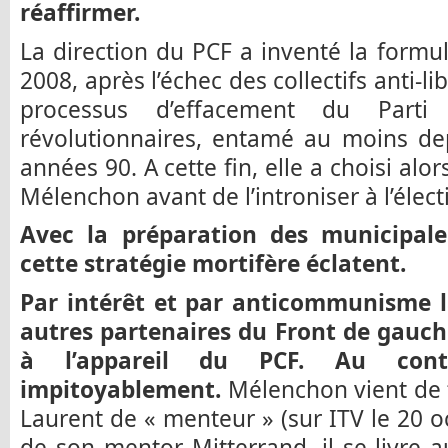
réaffirmer.
La direction du PCF a inventé la form
2008, après l’échec des collectifs anti-l
processus d’effacement du Parti
révolutionnaires, entamé au moins de
années 90. A cette fin, elle a choisi alor
Mélenchon avant de l’introniser à l’élect
Avec la préparation des municipale
cette stratégie mortifère éclatent.
Par intérêt et par anticommunisme l
autres partenaires du Front de gauch
à l’appareil du PCF. Au contra
impitoyablement.
Mélenchon vient de t
Laurent de « menteur » (sur ITV le 20 o
de son mentor Mitterrand, il se livre