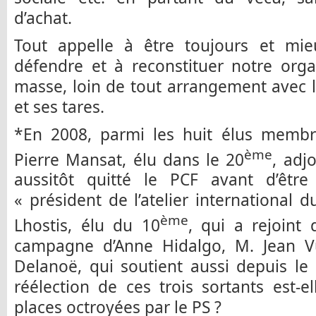
d’achat.
Tout appelle à être toujours et mi
défendre et à reconstituer notre orga
masse, loin de tout arrangement avec 
et ses tares.
*En 2008, parmi les huit élus membr
ème
Pierre Mansat, élu dans le 20
, adj
aussitôt quitté le PCF avant d’êt
« président de l’atelier international 
ème
Lhostis, élu du 10
, qui a rejoint 
campagne d’Anne Hidalgo, M. Jean Vu
Delanoë, qui soutient aussi depuis l
réélection de ces trois sortants est-
places octroyées par le PS ?