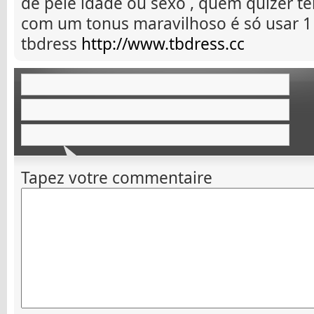
de pele idade ou sexo , quem quizer ter
com um tonus maravilhoso é só usar 1
tbdress
http://www.tbdress.cc
Tapez votre commentaire