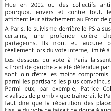
Hue en 2002 ou des collectifs anti
pourquoi, envers et contre tout, le
affichent leur attachement au Front de 
A Paris, le suivisme derrière le PS a su
certains, une profonde colère c
partageons. Ils n’ont eu aucune po
réellement lors du vote interne, limité à
Les dessous du vote à Paris laissent
« Front de gauche » a été défendue par 
sont loin d’être les moins compromis 
parmi les partisans les plus convaincus
Parmi eux, par exemple, Patrice Coh
« valises de plomb » que traînerait le Par
faut dire que la répartition des place
l’issue du vote ne faisait de doute à au