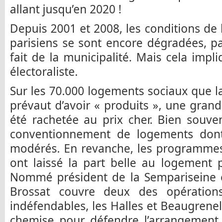
allant jusqu’en 2020 !
Depuis 2001 et 2008, les conditions de 
parisiens se sont encore dégradées, p
fait de la municipalité. Mais cela impli
électoraliste.
Sur les 70.000 logements sociaux que la
prévaut d’avoir « produits », une grande
été rachetée au prix cher. Bien souven
conventionnement de logements dont 
modérés. En revanche, les programme
ont laissé la part belle au logement p
Nommé président de la Sempariseine 
Brossat couvre deux des opérations
indéfendables, les Halles et Beaugrenell
chemise pour défendre l’arrangement 