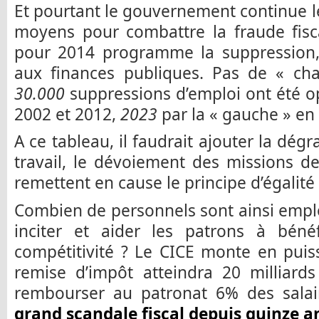
Et pourtant le gouvernement continue le
moyens pour combattre la fraude fisc
pour 2014 programme la suppression
aux finances publiques. Pas de « ch
30.000
suppressions d’emploi ont été op
2002 et 2012,
2023
par la « gauche » en
A ce tableau, il faudrait ajouter la dég
travail, le dévoiement des missions d
remettent en cause le principe d’égalité
Combien de personnels sont ainsi emplo
inciter et aider les patrons à bénéf
compétitivité ? Le CICE monte en puis
remise d’impôt atteindra 20 milliard
rembourser au patronat 6% des salair
grand scandale fiscal depuis quinze a