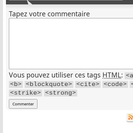
Tapez votre commentaire
Vous pouvez utiliser ces tags
HTML
:
<
<b>
<blockquote>
<cite>
<code>
<strike>
<strong>