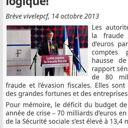
logique!
Brève vivelepcf, 14 octobre 2013
Les autori
la fraude 
d’euros pa
comptes p
hausse de
rapport séna
de 80 mil
fraude et l’évasion fiscales. Elles son
des grandes fortunes et des entreprises
Pour mémoire, le déficit du budget de l
année de crise – 70 milliards d’euros en 
de la Sécurité sociale s’est élevé à 13,4 