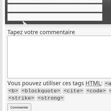
Tapez votre commentaire
Vous pouvez utiliser ces tags
HTML
:
<
<b>
<blockquote>
<cite>
<code>
<strike>
<strong>