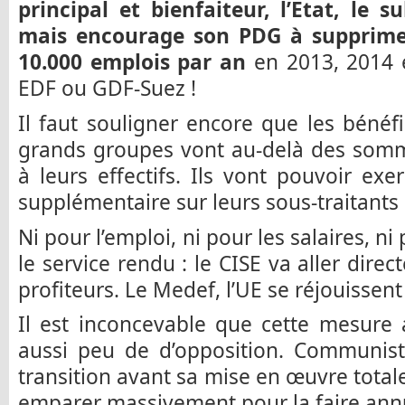
principal et bienfaiteur, l’Etat, le
mais encourage son PDG à supprimer
10.000 emplois par an
en 2013, 2014 
EDF ou GDF-Suez !
Il faut souligner encore que les bénéf
grands groupes vont au-delà des somm
à leurs effectifs. Ils vont pouvoir ex
supplémentaire sur leurs sous-traitants 
Ni pour l’emploi, ni pour les salaires, ni
le service rendu : le CISE va aller dir
profiteurs. Le Medef, l’UE se réjouissent 
Il est inconcevable que cette mesure a
aussi peu de d’opposition. Communist
transition avant sa mise en œuvre total
emparer massivement pour la faire annu