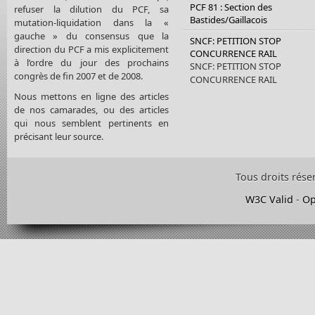
PCF 81 : Section des
refuser la dilution du PCF, sa
Bastides/Gaillacois
mutation-liquidation dans la «
gauche » du consensus que la
SNCF: PETITION STOP
direction du PCF a mis explicitement
CONCURRENCE RAIL
à l’ordre du jour des prochains
SNCF: PETITION STOP
congrès de fin 2007 et de 2008.
CONCURRENCE RAIL
Nous mettons en ligne des articles
de nos camarades, ou des articles
qui nous semblent pertinents en
précisant leur source.
Tous droits rése
W3C Valid
-
Op