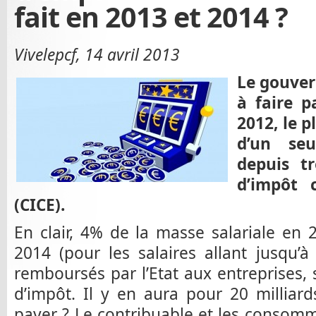
fait en 2013 et 2014 ?
Vivelepcf, 14 avril 2013
Le gouver
à faire p
2012, le 
d’un se
depuis tr
d’impôt 
(CICE).
En clair, 4% de la masse salariale en 
2014 (pour les salaires allant jusqu’
remboursés par l’Etat aux entreprises, 
d’impôt. Il y en aura pour 20 milliar
payer ? Le contribuable et les consomma