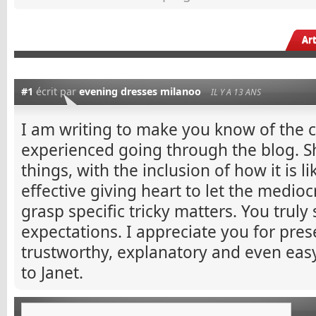
Ar
#1
écrit par
evening dresses milanoo
IL Y A 13 ANS
I am writing to make you know of the c
experienced going through the blog. S
things, with the inclusion of how it is l
effective giving heart to let the medioc
grasp specific tricky matters. You trul
expectations. I appreciate you for pres
trustworthy, explanatory and even easy
to Janet.