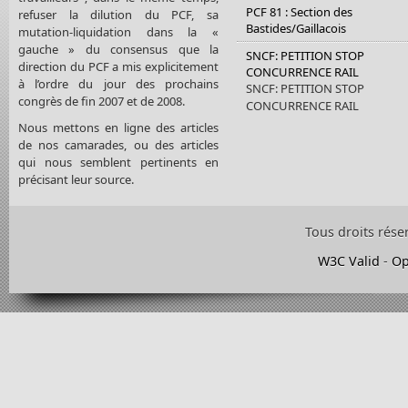
PCF 81 : Section des
refuser la dilution du PCF, sa
Bastides/Gaillacois
mutation-liquidation dans la «
gauche » du consensus que la
SNCF: PETITION STOP
direction du PCF a mis explicitement
CONCURRENCE RAIL
à l’ordre du jour des prochains
SNCF: PETITION STOP
congrès de fin 2007 et de 2008.
CONCURRENCE RAIL
Nous mettons en ligne des articles
de nos camarades, ou des articles
qui nous semblent pertinents en
précisant leur source.
Tous droits rése
W3C Valid
-
Op