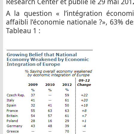
Research Center et publié le 29 mai 201
A la question « l’intégration économ
affaibli l’économie nationale ?», 63% d
Tableau 1 :