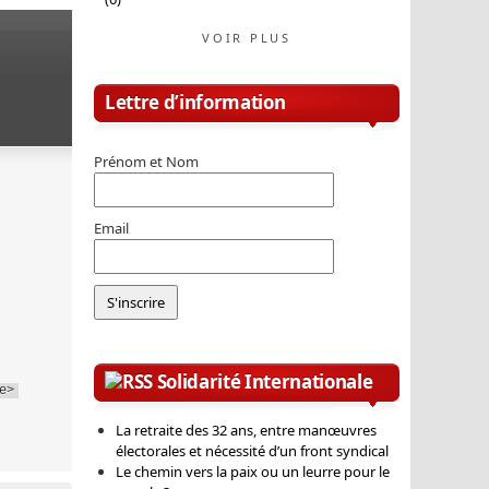
VOIR PLUS
Lettre d’information
Prénom et Nom
Email
Solidarité Internationale
e>
La retraite des 32 ans, entre manœuvres
électorales et nécessité d’un front syndical
Le chemin vers la paix ou un leurre pour le