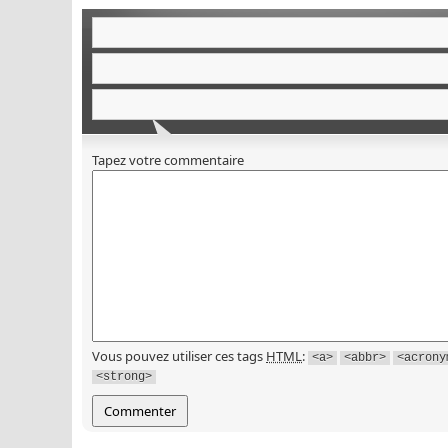
Tapez votre commentaire
Vous pouvez utiliser ces tags
HTML
:
<a>
<abbr>
<acrony
<strong>