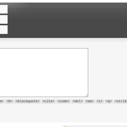
m>
<b>
<blockquote>
<cite>
<code>
<del>
<em>
<i>
<q>
<strik