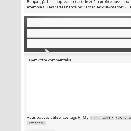
Bonjour, j’ai bien apprécie cet article et j’en profite aussi 
exemple sur les cartes bancaires : arnaques-sur-internet » Es
Tapez votre commentaire
Vous pouvez utiliser ces tags
HTML
:
<a>
<abbr>
<acrony
<strong>