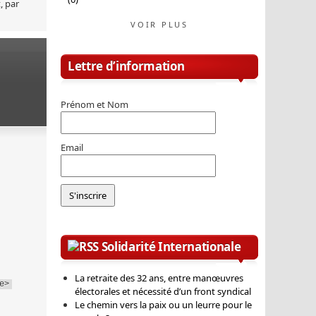
, par
VOIR PLUS
Lettre d’information
Prénom et Nom
Email
Solidarité Internationale
La retraite des 32 ans, entre manœuvres
e>
électorales et nécessité d’un front syndical
Le chemin vers la paix ou un leurre pour le