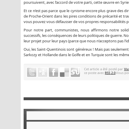
poursuivent, avec l’accord de votre parti, cette œuvre en Syrie
Et ce n’est pas parce que le cynisme encore plus grave des di
de Proche-Orient dans les pires conditions de précarité et tr
vous pouvez vous défausser de vos propres responsabilités po
Pour notre part, communistes, nous affirmons notre solid
successifs, les conséquences de leurs politiques de guerre. Nou
leur projet pour leur pays (parce que nous n’acceptons pas l’idé
Oui, les Saint-Quentinois sont généreux ! Mais pas seulemen
Sarkozy et Hollande dans le Golfe et en Turquie sont les mêm
Cet article a été posté par
Viv
ce poste avec
RSS 2.0
.Vous pou