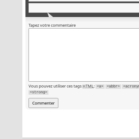
Tapez votre commentaire
Vous pouvez utiliser ces tags
HTML
:
<a>
<abbr>
<acrony
<strong>