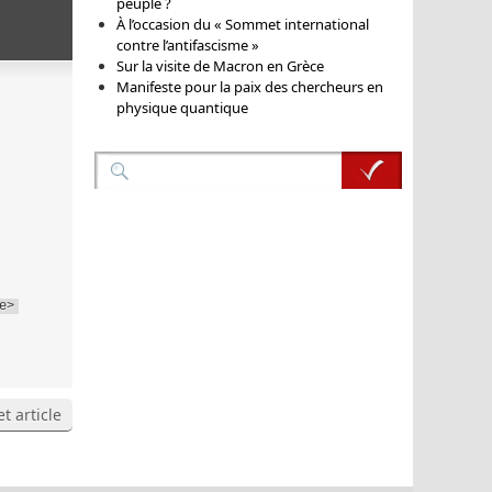
peuple ?
À l’occasion du « Sommet international
contre l’antifascisme »
Sur la visite de Macron en Grèce
Manifeste pour la paix des chercheurs en
physique quantique
e>
t article