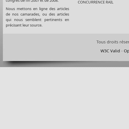
congrès de fin 2007 et de 2008.
CONCURRENCE RAIL
Nous mettons en ligne des articles
de nos camarades, ou des articles
qui nous semblent pertinents en
précisant leur source.
Tous droits rése
W3C Valid
-
Op