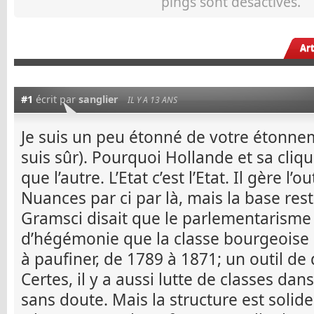
pings sont désactivés.
Ar
#1
écrit par
sanglier
IL Y A 13 ANS
Je suis un peu étonné de votre étonnem
suis sûr). Pourquoi Hollande et sa cliqu
que l’autre. L’Etat c’est l’Etat. Il gère l’ou
Nuances par ci par là, mais la base res
Gramsci disait que le parlementarisme 
d’hégémonie que la classe bourgeoise 
à paufiner, de 1789 à 1871; un outil de
Certes, il y a aussi lutte de classes dans
sans doute. Mais la structure est solide