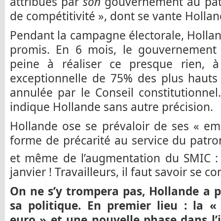
attribués par
son
gouvernement au pat
de compétitivité », dont se vante Hollan
Pendant la campagne électorale, Hollan
promis. En 6 mois, le gouvernement 
peine à réaliser ce presque rien, à
exceptionnelle de 75% des plus hauts 
annulée par le Conseil constitutionne
indique Hollande sans autre précision.
Hollande ose se prévaloir de ses « emp
forme de précarité au service du patron
et même de l’augmentation du SMIC :
janvier ! Travailleurs, il faut savoir se c
On ne s’y trompera pas, Hollande a pl
sa politique. En premier lieu : la 
euro » et une nouvelle phase dans l’