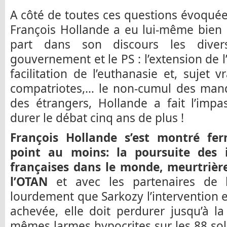
A côté de toutes ces questions évoqué
François Hollande a eu lui-même bien 
part dans son discours les diver
gouvernement et le PS : l’extension de l
facilitation de l’euthanasie et, sujet 
compatriotes,… le non-cumul des manda
des étrangers, Hollande a fait l’impa
durer le débat cinq ans de plus !
François Hollande s’est montré fer
point au moins: la poursuite des i
françaises dans le monde, meurtrière
l’OTAN
et avec les partenaires de l
lourdement que Sarkozy l’intervention e
achevée, elle doit perdurer jusqu’à la 
mêmes larmes hypocrites sur les 88 sold