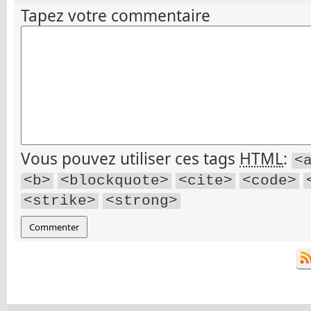
Tapez votre commentaire
Vous pouvez utiliser ces tags
HTML
:
<
<b>
<blockquote>
<cite>
<code>
<strike>
<strong>