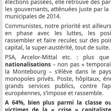
élections passées, elle retrouve des par
les gouvernants, atténuées juste par la
municipales de 2014.
Communistes, notre priorité est ailleurs
en phase avec les luttes, les pos
rassembler et faire reculer, sur des poi
capital, la super-austérité, tout de suite.
PSA, Arcelor-Mittal etc. : plus q
nationalisations
– non pas « temporai
la Montebourg – s’élève dans le pays 
monopoles privés. Poste, hôpitaux, én
grands services publics, contre l’ap
européennes, s’impose et rassemble.
A 64%, bien plus parmi la classe ou
victimes de la « crise » capitaliste