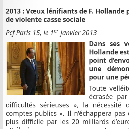
2013 : Vœux lénifiants de F. Hollande
de violente casse sociale
er
Pcf Paris 15, le 1
janvier 2013
Dans ses v
Hollande est 
point d’envo
une démons
pour une péd
Toute velléit
écrasée par 
difficultés sérieuses », la nécessité
comptes publics ». Il n’échappera pas
plus difficile par les 20 milliards d’