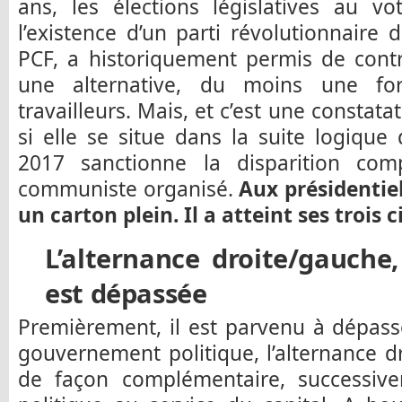
ans, les élections législatives au v
l’existence d’un parti révolutionnaire 
PCF, a historiquement permis de contre
une alternative, du moins une fo
travailleurs. Mais, et c’est une consta
si elle se situe dans la suite logiqu
2017 sanctionne la disparition co
communiste organisé.
Aux présidentiel
un carton plein. Il a atteint ses trois c
L’alternance droite/gauche,
est dépassée
Premièrement, il est parvenu à dépas
gouvernement politique, l’alternance 
de façon complémentaire, successiv