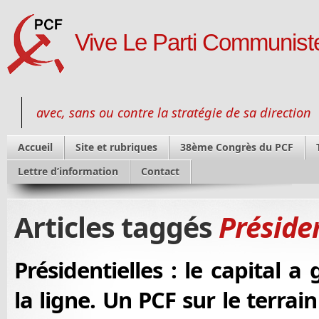
Vive Le Parti Communiste
avec, sans ou contre la stratégie de sa direction
Accueil
Site et rubriques
38ème Congrès du PCF
Lettre d’information
Contact
Articles taggés
Présiden
Présidentielles : le capital a
la ligne. Un PCF sur le terrai