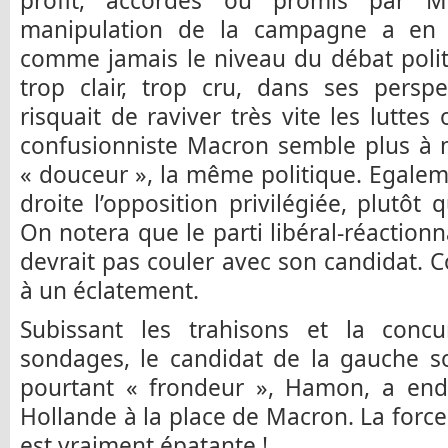
profit, accordés ou promis par Ma
manipulation de la campagne a en o
comme jamais le niveau du débat politi
trop clair, trop cru, dans ses perspe
risquait de raviver très vite les luttes
confusionniste Macron semble plus à 
« douceur », la même politique. Egaleme
droite l’opposition privilégiée, plutôt
On notera que le parti libéral-réactionn
devrait pas couler avec son candidat. 
à un éclatement.
Subissant les trahisons et la concu
sondages, le candidat de la gauche s
pourtant « frondeur », Hamon, a endo
Hollande à la place de Macron. La force
est vraiment épatante !