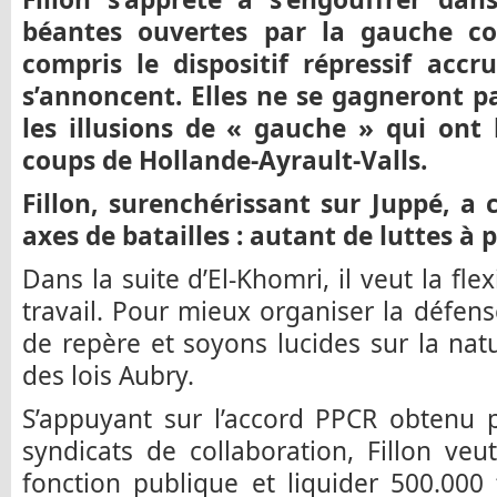
béantes ouvertes par la gauche con
compris le dispositif répressif accr
s’annoncent. Elles ne se gagneront pa
les illusions de « gauche » qui ont 
coups de Hollande-Ayrault-Valls.
Fillon, surenchérissant sur Juppé, 
axes de batailles : autant de luttes à 
Dans la suite d’El-Khomri, il veut la fle
travail. Pour mieux organiser la défe
de repère et soyons lucides sur la nat
des lois Aubry.
S’appuyant sur l’accord PPCR obtenu 
syndicats de collaboration, Fillon veu
fonction publique et liquider 500.000