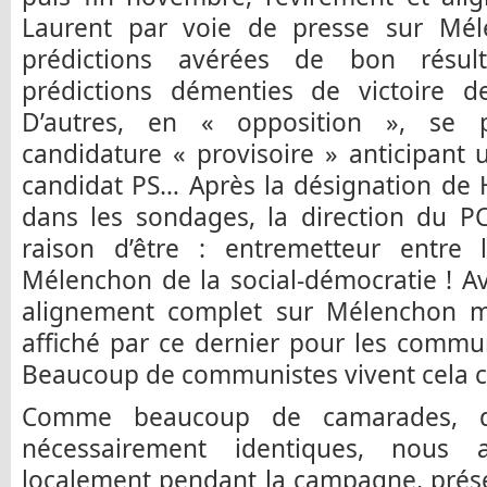
Laurent par voie de presse sur Mél
prédictions avérées de bon résu
prédictions démenties de victoire d
D’autres, en « opposition », se 
candidature « provisoire » anticipant 
candidat PS… Après la désignation de 
dans les sondages, la direction du P
raison d’être : entremetteur entre
Mélenchon de la social-démocratie ! A
alignement complet sur Mélenchon m
affiché par ce dernier pour les commun
Beaucoup de communistes vivent cela 
Comme beaucoup de camarades, 
nécessairement identiques, nous 
localement pendant la campagne, prés