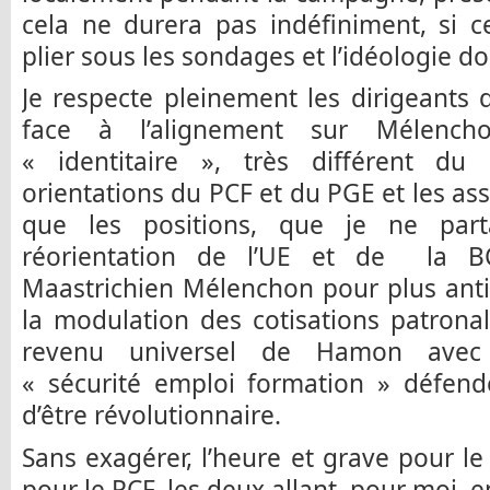
cela ne durera pas indéfiniment, si c
plier sous les sondages et l’idéologie d
Je respecte pleinement les dirigeants 
face à l’alignement sur Mélenc
« identitaire », très différent du
orientations du PCF et du PGE et les as
que les positions, que je ne part
réorientation de l’UE et de la BC
Maastrichien Mélenchon pour plus ant
la modulation des cotisations patronal
revenu universel de Hamon avec 
« sécurité emploi formation » défende
d’être révolutionnaire.
Sans exagérer, l’heure et grave pour le
pour le PCF, les deux allant, pour moi, 