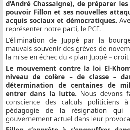
d’André Chassaigne), de préparer les 
pouvoir Fillon et ses nouvelles attaq
acquis sociaux et démocratiques.
Ave
représenter notre parti, le PCF.
L’élimination de Juppé par la bourge
mauvais souvenir des grèves de novem
la mise en échec du « plan Juppé – droit
Le mouvement contre la loi El-Khom
niveau de colère – de classe – da
détermination de centaines de mill
entrer dans la lutte.
Nous devons fa
conscience des calculs politiciens
pédagogie de la résignation qui 
gouvernement actuel dans leur provocat
Fillon s’apprête à s’engouffrer dan