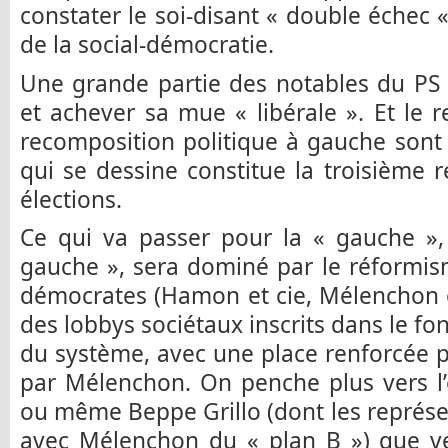
constater le soi-disant « double échec «
de la social-démocratie.
Une grande partie des notables du PS 
et achever sa mue « libérale ». Et le r
recomposition politique à gauche sont
qui se dessine constitue la troisième 
élections.
Ce qui va passer pour la « gauche »,
gauche », sera dominé par le réformis
démocrates (Hamon et cie, Mélenchon e
des lobbys sociétaux inscrits dans le f
du système, avec une place renforcée 
par Mélenchon. On penche plus vers l’
ou même Beppe Grillo (dont les représ
avec Mélenchon du « plan B ») que ve