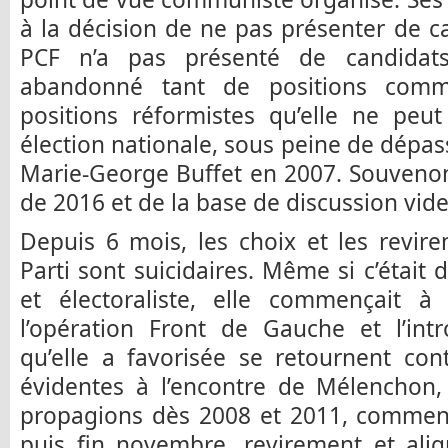
à la décision de ne pas présenter de ca
PCF n’a pas présenté de candidats,
abandonné tant de positions comm
positions réformistes qu’elle ne pe
élection nationale, sous peine de dépass
Marie-George Buffet en 2007. Souveno
de 2016 et de la base de discussion vide d
Depuis 6 mois, les choix et les revir
Parti sont suicidaires. Même si c’était
et électoraliste, elle commençait 
l’opération Front de Gauche et l’int
qu’elle a favorisée se retournent con
évidentes à l’encontre de Mélenchon,
propagions dès 2008 et 2011, commença
puis fin novembre, revirement et ali