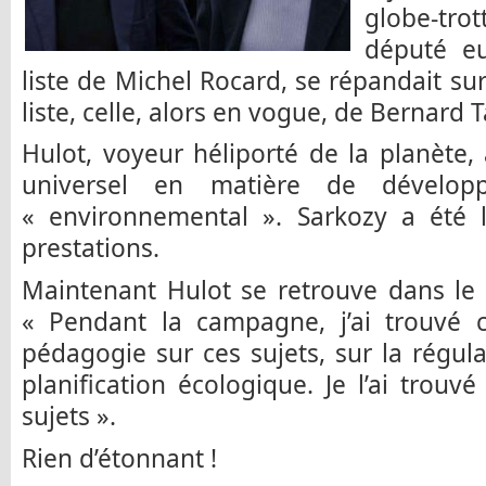
globe-tro
député e
liste de Michel Rocard, se répandait su
liste, celle, alors en vogue, de Bernard T
Hulot, voyeur héliporté de la planète, 
universel en matière de dévelop
« environnemental ». Sarkozy a été l
prestations.
Maintenant Hulot se retrouve dans le
« Pendant la campagne, j’ai trouvé
pédagogie sur ces sujets, sur la régula
planification écologique. Je l’ai trouv
sujets ».
Rien d’étonnant !