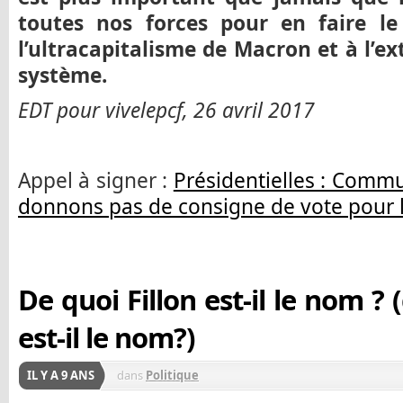
toutes nos forces pour en faire le
l’ultracapitalisme de Macron et à l’e
système.
EDT pour vivelepcf, 26 avril 2017
Appel à signer :
Présidentielles : Comm
donnons pas de consigne de vote pour l
De quoi Fillon est-il le nom ?
est-il le nom?)
IL Y A 9 ANS
dans
Politique