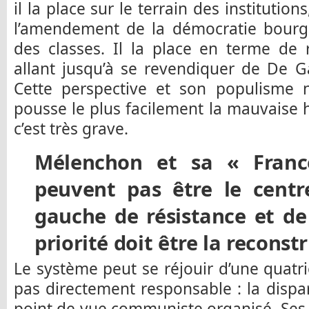
il la place sur le terrain des institution
l’amendement de la démocratie bourge
des classes. Il la place en terme de
allant jusqu’à se revendiquer de De G
Cette perspective et son populisme n
pousse le plus facilement la mauvaise h
c’est très grave.
Mélenchon et sa « Franc
peuvent pas être le centr
gauche de résistance et de
priorité doit être la reconst
Le système peut se réjouir d’une quatriè
pas directement responsable : la dispar
point de vue communiste organisé. Ses