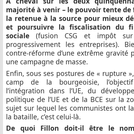
A cheval sur les deux quinquenna
majorité à venir – le pouvoir tente de 
la retenue à la source pour mieux dét
et poursuivre la fiscalisation du 
sociale
(fusion CSG et impôt sur 
progressivement les entreprises). Bi
contre-réforme d’une extrême gravité p
une campagne de masse.
Enfin, sous ses postures de « rupture », 
camp de la bourgeoisie, l’object
l’intégration dans l’UE, du dévelop
politique de l’UE et de la BCE sur la zo
sujet sur lequel les communistes ont l
la bataille, c’est celui-là.
De quoi Fillon doit-il être le no