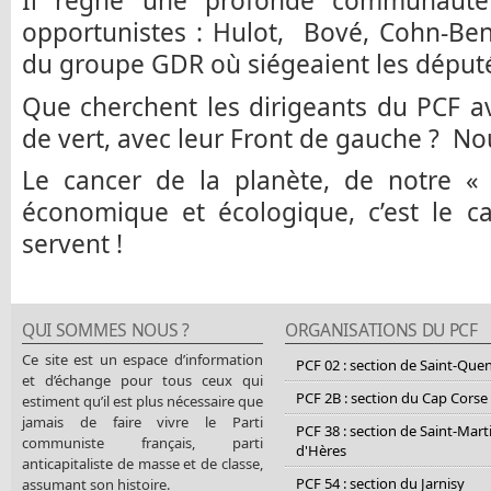
Il règne une profonde communauté 
opportunistes : Hulot, Bové, Cohn-Ben
du groupe GDR où siégeaient les dépu
Que cherchent les dirigeants du PCF ave
de vert, avec leur Front de gauche ? No
Le cancer de la planète, de notre « 
économique et écologique, c’est le ca
servent !
QUI SOMMES NOUS ?
ORGANISATIONS DU PCF
Ce site est un espace d’information
PCF 02 : section de Saint-Que
et d’échange pour tous ceux qui
PCF 2B : section du Cap Corse
estiment qu’il est plus nécessaire que
jamais de faire vivre le Parti
PCF 38 : section de Saint-Mart
communiste français, parti
d'Hères
anticapitaliste de masse et de classe,
PCF 54 : section du Jarnisy
assumant son histoire.