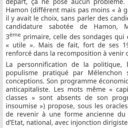
départ, ça ne pose aucun problème. 
Hamon (différent mais pas moins « à 
il y avait le choix, sans parler des cand
candidature sabotée de Hamon, 
ème
3
primaire, celle des sondages qui e
« utile ». Mais de fait, fort de ses 
renforcé dans la recomposition à venir 
La personnification de la politique, 
populisme pratiqué par Mélenchon 
conceptions. Son programme économique
anticapitaliste. Les mots même « capi
classes » sont absents de son prog
insoumise ») propose, sous les oracle
de revenir à une forme ancienne du 
d’Etat, national, avec injonction dirigist