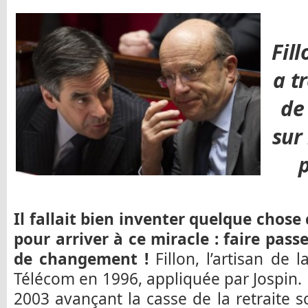
Fil
a t
de
sur
.
Il fallait bien inventer quelque chos
pour arriver à ce miracle : faire pas
de changement !
Fillon, l’artisan de l
Télécom en 1996, appliquée par Jospin. Fi
2003 avançant la casse de la retraite so