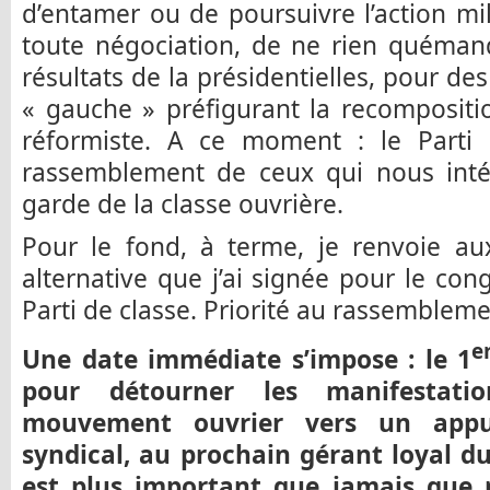
d’entamer ou de poursuivre l’action mi
toute négociation, de ne rien quémand
résultats de la présidentielles, pour d
« gauche » préfigurant la recompositi
réformiste. A ce moment : le Parti 
rassemblement de ceux qui nous intére
garde de la classe ouvrière.
Pour le fond, à terme, je renvoie au
alternative que j’ai signée pour le con
Parti de classe. Priorité au rassemblemen
e
Une date immédiate s’impose : le 1
pour détourner les manifestatio
mouvement ouvrier vers un appu
syndical, au prochain gérant loyal du
est plus important que jamais que 