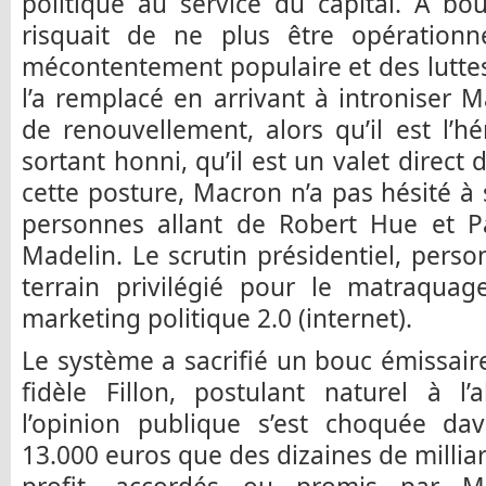
politique au service du capital. A bo
risquait de ne plus être opération
mécontentement populaire et des luttes
l’a remplacé en arrivant à introniser
de renouvellement, alors qu’il est l’hé
sortant honni, qu’il est un valet direct
cette posture, Macron n’a pas hésité à 
personnes allant de Robert Hue et Pa
Madelin. Le scrutin présidentiel, perso
terrain privilégié pour le matraquag
marketing politique 2.0 (internet).
Le système a sacrifié un bouc émissai
fidèle Fillon, postulant naturel à l’
l’opinion publique s’est choquée d
13.000 euros que des dizaines de millia