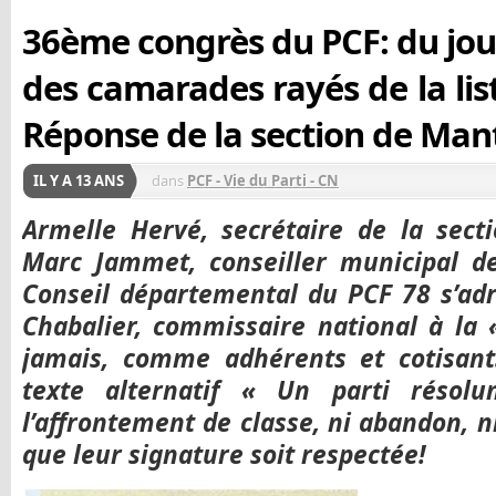
36ème congrès du PCF: du jou
des camarades rayés de la list
Réponse de la section de Mante
IL Y A 13 ANS
dans
PCF - Vie du Parti - CN
Armelle Hervé, secrétaire de la secti
Marc Jammet, conseiller municipal 
Conseil départemental du PCF 78 s’ad
Chabalier, commissaire national à la 
jamais, comme adhérents et cotisants
texte alternatif « Un parti résol
l’affrontement de classe, ni abandon, n
que leur signature soit respectée!