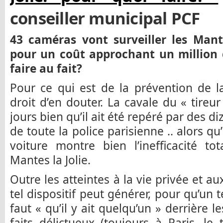
conseiller municipal PCF
43 caméras vont surveiller les Mant
pour un coût approchant un million d
faire au fait?
Pour ce qui est de la prévention de l
droit d’en douter. La cavale du « tireu
jours bien qu’il ait été repéré par des d
de toute la police parisienne .. alors q
voiture montre bien l’inefficacité tot
Mantes la Jolie.
Outre les atteintes à la vie privée et a
tel dispositif peut générer, pour qu’un te
faut « qu’il y ait quelqu’un » derrière 
faits délictueux (toujours à Paris, le