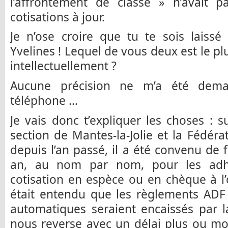
l’affrontement de classe » n’avait p
cotisations à jour.
Je n’ose croire que tu te sois laiss
Yvelines ! Lequel de vous deux est le p
intellectuellement ?
Aucune précision ne m’a été deman
téléphone …
Je vais donc t’expliquer les choses : s
section de Mantes-la-Jolie et la Fédéra
depuis l’an passé, il a été convenu de f
an, au nom par nom, pour les adhé
cotisation en espèce ou en chèque à l’o
était entendu que les règlements ADF
automatiques seraient encaissés par l
nous reverse avec un délai plus ou mo