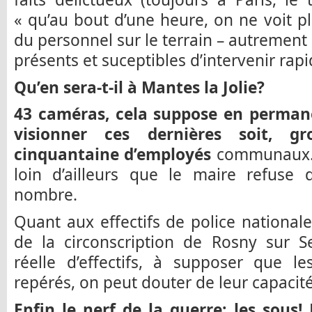
« qu’au bout d’une heure, on ne voit plu
du personnel sur le terrain – autrement d
présents et suceptibles d’intervenir rap
Qu’en sera-t-il à Mantes la Jolie?
43 caméras, cela suppose en perman
visionner ces dernières soit, g
cinquantaine d’employés
communaux. C’
loin d’ailleurs que le maire refus
nombre.
Quant aux effectifs de police nationale
de la circonscription de Rosny sur S
réelle d’effectifs, à supposer que le
repérés, on peut douter de leur capacité
Enfin le nerf de la guerre: les sous!
L