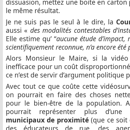
dissuasion, mettez une boite en carton 
le même résultat.
Je ne suis pas le seul à le dire, la
Cou
aussi «
des modalités contestables d’insta
Elle estime qu’ “
aucune étude d’impact, 
scientifiquement reconnue, n’a encore été 
Alors Monsieur le Maire, si la vidéo 
inefficace pour un coût disproportionné,
ce n’est de servir d’argument politique
Avec tout ce que coûte cette vidéosurv
on pourrait en faire des choses nett
pour le bien-être de la population. A
pourrait représenter plus d’un
municipaux de proximité
(que ce soit 
des éducateurs de rue, des agen