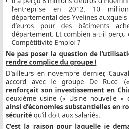
Il a perçu 8 millions d’euros d’indemni
l’entreprise en 2012, 10 millio
départemental des Yvelines auxquels s
d’euros pour des bâtiments ach
département. Et combien a-t-il perçu 
Compétitivité Emploi ?
Ne pas poser la question de l’utilisati
rendre complice du groupe !
D’ailleurs en novembre dernier, Cauval
accord avec le groupe De Rucci («
renforçait son investissement en Ch
deuxième usine (« Usine nouvelle » 
ainsi d’économies substantielles en r
sécurité
qu’il doit aux salariés.
C’est la raison pour laquelle je dem