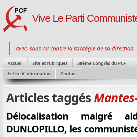
Vive Le Parti Communiste
avec, sans ou contre la stratégie de sa direction
Accueil
Site et rubriques
38ème Congrès du PCF
Lettre d’information
Contact
Articles taggés
Mantes-
Délocalisation malgré ai
DUNLOPILLO, les communiste