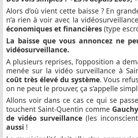
Alors d’où vient cette baisse ? En gran
n’a rien à voir avec la vidéosurveillanc
économiques et financières
(type escro
La baisse que vous annoncez ne peut
vidéosurveillance.
A plusieurs reprises, l’opposition a d
menée sur la vidéo surveillance à Sai
coût très élevé du système
. Vous ref
on ne peut le prouver, ça s’appelle simp
Allons voir dans ce cas ce qui se pas
touchent Saint-Quentin comme
Gauchy,
de vidéo surveillance
(les inconscient
aussi
!