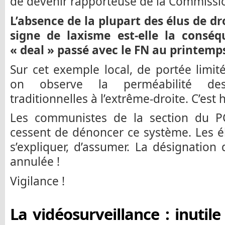
de devenir rapporteuse de la Commissi
L’absence de la plupart des élus de d
signe de laxisme est-elle la consé
« deal » passé avec le FN au printemp
Sur cet exemple local, de portée limité
on observe la perméabilité des 
traditionnelles à l’extrême-droite. C’es
Les communistes de la section du PC
cessent de dénoncer ce système. Les é
s’expliquer, d’assumer. La désignatio
annulée !
Vigilance !
La vidéosurveillance : inutile