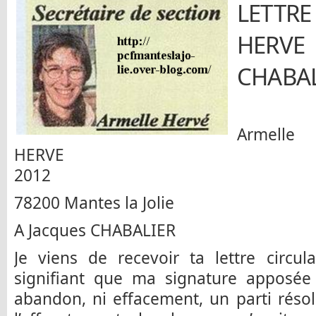
LETT
HERV
CHABAL
Armelle
HERVE Le 30 
2012
78200 Mantes la Jolie
A Jacques CHABALIER
Je viens de recevoir ta lettre circu
signifiant que ma signature apposée 
abandon, ni effacement, un parti rés