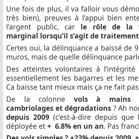
Une fois de plus, il va falloir vous dém
très bien), preuves à l’appui bien en
l’argent public, car
le rôle de la v
marginal lorsqu’il s’agit de traitemen
Certes oui, la délinquance a baissé de 9
muros, mais de quelle délinquance parl
Des atteintes volontaires à l’intégri
essentiellement les bagarres et les m
Ca baisse tant mieux mais ça ne fait pas
De la colonne
vols à mains a
cambriolages et dégradations
? Ah no
depuis 2009
(c’est-à-dire depuis que 
déployée et
+ 6.8% en un an
. Pas fran
Des vols simples ? +23% depuis 2009, 