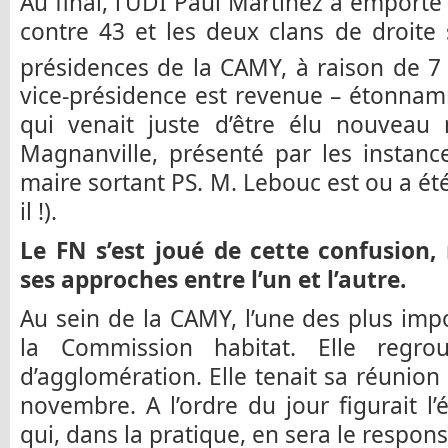
Au final, l’UDI Paul Martinez a emporté
contre 43 et les deux clans de droite 
présidences de la CAMY, à raison de 7
vice-présidence est revenue – étonna
qui venait juste d’être élu nouveau
Magnanville, présenté par les instanc
maire sortant PS. M. Lebouc est ou a ét
il !).
Le FN s’est joué de cette confusion, 
ses approches entre l’un et l’autre.
Au sein de la CAMY, l’une des plus im
la Commission habitat. Elle regro
d’agglomération. Elle tenait sa réunion
novembre. A l’ordre du jour figurait l’
qui, dans la pratique, en sera le respons