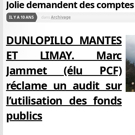
Jolie demandent des comptes
IL Y A 10 ANS
dans
Archivage
DUNLOPILLO MANTES
ET LIMAY. Marc
Jammet (élu PCF)
réclame un audit sur
l’utilisation des fonds
publics