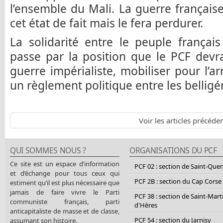
l’ensemble du Mali. La guerre française
cet état de fait mais le fera perdurer.
La solidarité entre le peuple français
passe par la position que le PCF devr
guerre impérialiste, mobiliser pour l’ar
un règlement politique entre les belligé
Voir les articles précéde
QUI SOMMES NOUS ?
ORGANISATIONS DU PCF
Ce site est un espace d’information
PCF 02 : section de Saint-Que
et d’échange pour tous ceux qui
PCF 2B : section du Cap Corse
estiment qu’il est plus nécessaire que
jamais de faire vivre le Parti
PCF 38 : section de Saint-Mart
communiste français, parti
d'Hères
anticapitaliste de masse et de classe,
PCF 54 : section du Jarnisy
assumant son histoire.