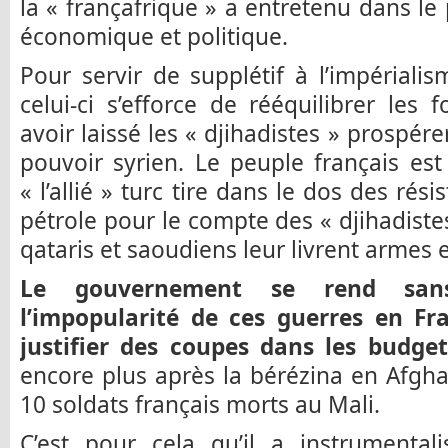
la « françafrique » a entretenu dans l
économique et politique.
Pour servir de supplétif à l’impériali
celui-ci s’efforce de rééquilibrer les
avoir laissé les « djihadistes » prospér
pouvoir syrien. Le peuple français est
« l’allié » turc tire dans le dos des rés
pétrole pour le compte des « djihadistes
qataris et saoudiens leur livrent armes et
Le gouvernement se rend sa
l’impopularité de ces guerres en Fra
justifier des coupes dans les budge
encore plus après la bérézina en Afgha
10 soldats français morts au Mali.
C’est pour cela qu’il a instrumental