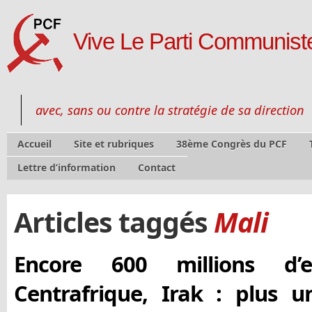
Vive Le Parti Communiste
avec, sans ou contre la stratégie de sa direction
Accueil
Site et rubriques
38ème Congrès du PCF
Lettre d’information
Contact
Articles taggés
Mali
Encore 600 millions d’
Centrafrique, Irak : plus 