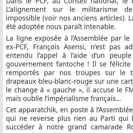
Dans le PCF, au Conseil national, le
L’alignement sur le militarisme d
impossible (voir nos anciens articles). 
été adoptée nous paraît intenable.
La ligne exposée à l’Assemblée par le
ex-PCF, François Asensi, n’est pas a
entendu l’appel à l’aide d’un peuple
gouvernement fantoche ! Il se félicit
remportés par nos troupes sur le ter
drapeaux bleu-blanc-rouge sur une cart
le change à « gauche », il accuse le 
mais oublie l’impérialisme français…
Cet apparatchik, en poste à l’Assemblée
qui ne reverse plus rien au Parti qui 
succéder à notre grand camarade Rob