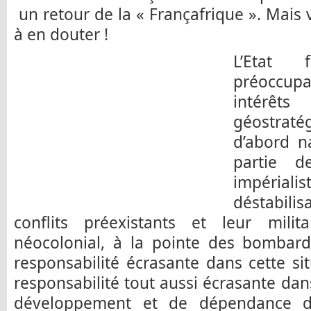
un retour de la « Françafrique ». Mais 
à en douter !
L’Etat 
préoccup
intérê
géostraté
d’abord n
partie d
impérialis
déstabilis
conflits préexistants et leur militar
néocolonial, à la pointe des bombar
responsabilité écrasante dans cette sit
responsabilité tout aussi écrasante dans
développement et de dépendance da