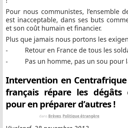
!
Pour nous communistes, l’ensemble de 
est inacceptable, dans ses buts comm
et son coût humain et financier.
Plus que jamais nous portons les exigen
- Retour en France de tous les soldats
- Pas un homme, pas un sou pour la g
Intervention en Centrafrique 
français répare les dégâts
pour en préparer d’autres !
IL Y A 12 ANS
dans
Brèves
,
Politique étrangère