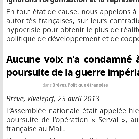
En tout état de cause, nous appelons à 
autorités françaises, sur leurs contradi
hypocrisie pour obtenir le plus de réali
politique de développement et de coopé
Aucune voix n’a condamné à
poursuite de la guerre impéria
IL Y A 13 ANS
dans
Brèves
,
Politique étrangère
Brève, vivelepcf, 23 avril 2013
L’Assemblée nationale était appelée hie
poursuite de l’opération « Serval », a
française au Mali.