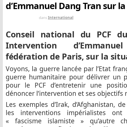
d’Emmanuel Dang Tran sur la 
IL Y A 13 ANS
dans
International
Conseil national du PCF du
Intervention d’Emman
fédération de Paris, sur la sit
Voyons, la guerre lancée par l’Etat fran
guerre humanitaire pour délivrer un p
pour le PCF d’entretenir une posit
dénoncer l’intervention et ses objectifs r
Les exemples d’Irak, d’Afghanistan, d
les interventions impérialistes on
« fascisme islamiste » qu’autre c