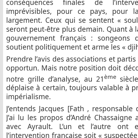
conséquences finales de l’inter
imprévisibles, pour ce pays, pour 
largement. Ceux qui se sentent « soul
seront peut-être plus demain. Quant à l
gouvernement français : songeons 
soutient politiquement et arme les « djih
Prendre l’avis des associations et parti
opportun. Mais notre position doit déco
ème
notre grille d’analyse, au 21
siècl
déplaise à certain, toujours valable à pr
impérialisme.
J’entends Jacques [Fath , responsable d
J’ai lu les propos d’André Chassaigne 
avec Ayrault. L’un et l’autre ont 
l’intervention française soit « suspectée