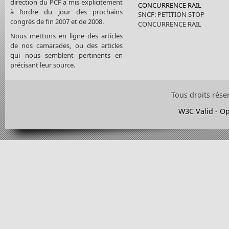
direction du PCF a mis explicitement
CONCURRENCE RAIL
à l’ordre du jour des prochains
SNCF: PETITION STOP
congrès de fin 2007 et de 2008.
CONCURRENCE RAIL
Nous mettons en ligne des articles
de nos camarades, ou des articles
qui nous semblent pertinents en
précisant leur source.
Tous droits rése
W3C Valid
-
Op