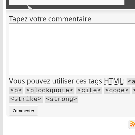
Tapez votre commentaire
Vous pouvez utiliser ces tags
HTML
:
<
<b>
<blockquote>
<cite>
<code>
<strike>
<strong>