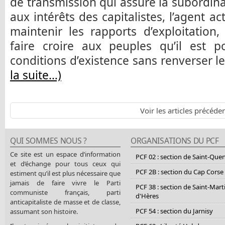
de transmission qui assure la subordina
aux intérêts des capitalistes, l’agent a
maintenir les rapports d’exploitation, 
faire croire aux peuples qu’il est po
conditions d’existence sans renverser l
la suite…)
Voir les articles précéde
QUI SOMMES NOUS ?
ORGANISATIONS DU PCF
Ce site est un espace d’information
PCF 02 : section de Saint-Que
et d’échange pour tous ceux qui
PCF 2B : section du Cap Corse
estiment qu’il est plus nécessaire que
jamais de faire vivre le Parti
PCF 38 : section de Saint-Mart
communiste français, parti
d'Hères
anticapitaliste de masse et de classe,
PCF 54 : section du Jarnisy
assumant son histoire.