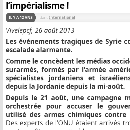
l’impérialisme !
IL Y A 12 ANS
dans
International
Vivelepcf, 26 août 2013
Les événements tragiques de Syrie c
escalade alarmante.
Comme le concèdent les médias occi
surarmés, formés par l’armée améri
spécialistes jordaniens et israéli
depuis la Jordanie depuis la mi-août.
Depuis le 21 août, une campagne m
orchestrée pour accuser le gouver
utilisé des armes chimiques contre d
Des experts de l’ONU étaient arrivés tro