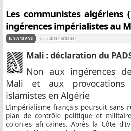
Les communistes algériens 
ingérences impérialistes au Ma
IL Y A 13 ANS
dans
International
Mali : déclaration du PADS
Non aux ingérences des
Mali et aux provocations
islamistes en Algérie
L’impérialisme français poursuit sans r
plan de contrôle politique et militai
colonies africaines. Après la Côte d