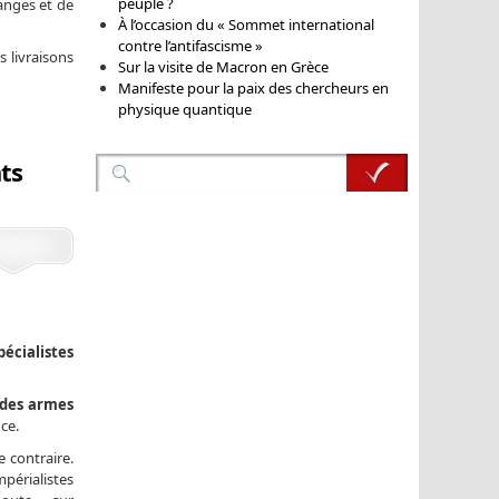
peuple ?
hanges et de
À l’occasion du « Sommet international
contre l’antifascisme »
s livraisons
Sur la visite de Macron en Grèce
Manifeste pour la paix des chercheurs en
physique quantique
ts
écialistes
 des armes
ce.
e contraire.
périalistes