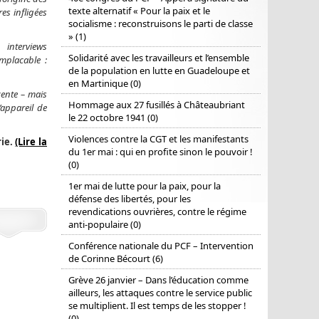
texte alternatif « Pour la paix et le
es infligées
socialisme : reconstruisons le parti de classe
» (1)
 interviews
Solidarité avec les travailleurs et l’ensemble
mplacable :
de la population en lutte en Guadeloupe et
en Martinique (0)
cente – mais
Hommage aux 27 fusillés à Châteaubriant
’appareil de
le 22 octobre 1941 (0)
Violences contre la CGT et les manifestants
rie.
(Lire la
du 1er mai : qui en profite sinon le pouvoir !
(0)
1er mai de lutte pour la paix, pour la
défense des libertés, pour les
revendications ouvrières, contre le régime
anti-populaire (0)
Conférence nationale du PCF – Intervention
de Corinne Bécourt (6)
Grève 26 janvier – Dans l’éducation comme
ailleurs, les attaques contre le service public
se multiplient. Il est temps de les stopper !
(0)