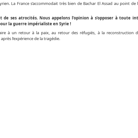
rien. La France s’accommodait très bien de Bachar El Assad au point de l’i
 de ses atrocités. Nous appelons l’opinion à s’opposer à toute in
pour la guerre impérialiste en Syrie !
saire à un retour à la paix, au retour des réfugiés, à la reconstruction 
près l’expérience de la tragédie.