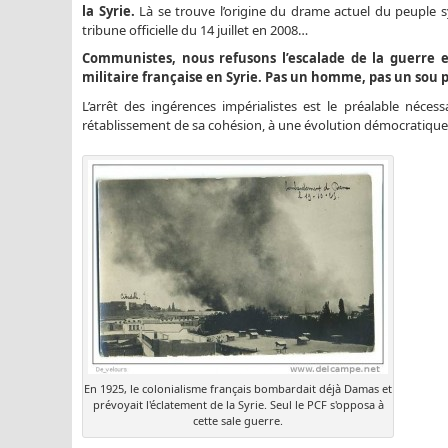
la Syrie.
Là se trouve l’origine du drame actuel du peuple sy
tribune officielle du 14 juillet en 2008…
Communistes, nous refusons l’escalade de la guerre et
militaire française en Syrie. Pas un homme, pas un sou 
L’arrêt des ingérences impérialistes est le préalable néces
rétablissement de sa cohésion, à une évolution démocratique a
En 1925, le colonialisme français bombardait déjà Damas et
prévoyait l'éclatement de la Syrie. Seul le PCF s'opposa à
cette sale guerre.