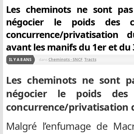
Les cheminots ne sont pas
négocier le poids des 
concurrence/privatisation 
avant les manifs du 1er et du 
IL Y A 8 ANS
dans
Cheminots - SNCF
,
Tracts
Les cheminots ne sont p
négocier le poids des
concurrence/privatisation du
Malgré l’enfumage de Macr