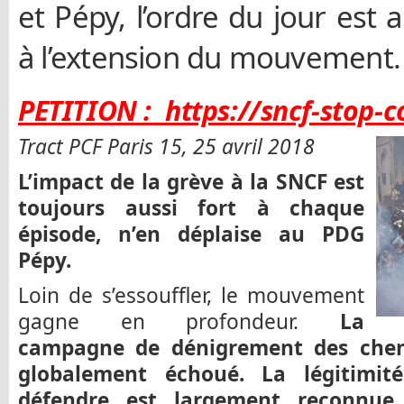
et Pépy, l’ordre du jour est
à l’extension du mouvement.
PETITION :
https://sncf-stop-
Tract PCF Paris 15, 25 avril 2018
L’impact de la grève à la SNCF est
toujours aussi fort à chaque
épisode, n’en déplaise au PDG
Pépy.
Loin de s’essouffler, le mouvement
gagne en profondeur.
La
campagne de dénigrement des chemi
globalement échoué. La légitimi
défendre est largement reconnue. 