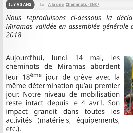
IL Y A 8 ANS
dans
A la une
,
Cheminots - SNCF
Nous reproduisons ci-dessous la décl
Miramas validée en assemblée générale d
2018
Aujourd’hui, lundi 14 mai, les
cheminots de Miramas abordent
ème
leur 18
jour de grève avec la
même détermination qu’au premier
jour. Notre niveau de mobilisation
reste intact depuis le 4 avril. Son
impact grandit dans toutes les
activités (matériels, équipements,
etc.).