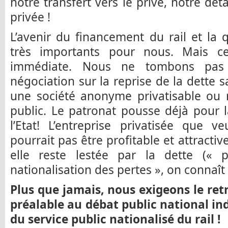
notre transfert vers le privé, notre dé
privée !
L’avenir du financement du rail et la 
très importants pour nous. Mais ce
immédiate. Nous ne tombons pas
négociation sur la reprise de la dette s
une société anonyme privatisable ou 
public. Le patronat pousse déjà pour l
l’Etat! L’entreprise privatisée que 
pourrait pas être profitable et attractiv
elle reste lestée par la dette (« pr
nationalisation des pertes », on connaît !
Plus que jamais, nous exigeons le retr
préalable au débat public national in
du service public nationalisé du rail !