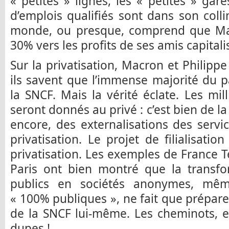
« petites » lignes, les « petites » gares
d’emplois qualifiés sont dans son colli
monde, ou presque, comprend que Mac
30% vers les profits de ses amis capitali
Sur la privatisation, Macron et Philippe
ils savent que l’immense majorité du 
la SNCF. Mais la vérité éclate. Les mil
seront donnés au privé : c’est bien de la 
encore, des externalisations des servic
privatisation. Le projet de filialisatio
privatisation. Les exemples de France 
Paris ont bien montré que la transfo
publics en sociétés anonymes, mêm
« 100% publiques », ne fait que prépare
de la SNCF lui-même. Les cheminots, en
dupes !