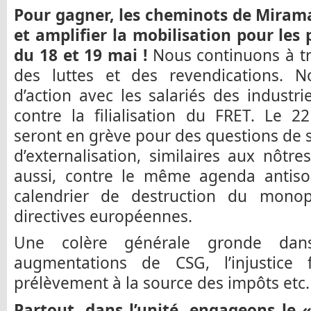
Pour gagner, les cheminots de Mirama
et amplifier la mobilisation pour les
du 18 et 19 mai !
Nous continuons à tr
des luttes et des revendications. No
d’action avec les salariés des indust
contre la filialisation du FRET. Le 2
seront en grève pour des questions de se
d’externalisation, similaires aux nôtr
aussi, contre le même agenda antis
calendrier de destruction du mono
directives européennes.
Une colère générale gronde dan
augmentations de CSG, l’injustice 
prélèvement à la source des impôts etc.
Partout, dans l’unité, engageons le 