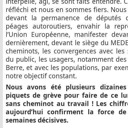
interpellé, agi, se sont faits entendre.
réfléchi et nous en sommes fiers. Nous 
devant la permanence de députés d
péages autoroutiers, envahir la repr
l’Union Européenne, manifester devan
dernièrement, devant le siège du MED
cheminots, les convergences avec les
du public, les usagers, notamment des 
Berre, et avec les populations, par exe
notre objectif constant.
Nous avons été plusieurs dizaines
piquets de grève pour faire de ce l
sans cheminot au travail ! Les chiff
aujourd’hui confirment la force de
semaines décisives.