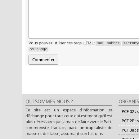
Vous pouvez utiliser ces tags
HTML
:
<a>
<abbr>
<acrony
<strong>
QUI SOMMES NOUS ?
ORGANIS
Ce site est un espace d’information et
PCF 02 : 
d’échange pour tous ceux qui estiment qu’il est
PCF 2B : 
plus nécessaire que jamais de faire vivre le Parti
communiste français, parti anticapitaliste de
PCF 38 : 
masse et de classe, assumant son histoire.