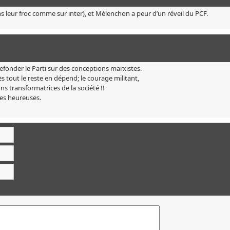
ans leur froc comme sur inter), et Mélenchon a peur d’un réveil du PCF.
 refonder le Parti sur des conceptions marxistes.
 tout le reste en dépend; le courage militant,
ions transformatrices de la société !!
ses heureuses.