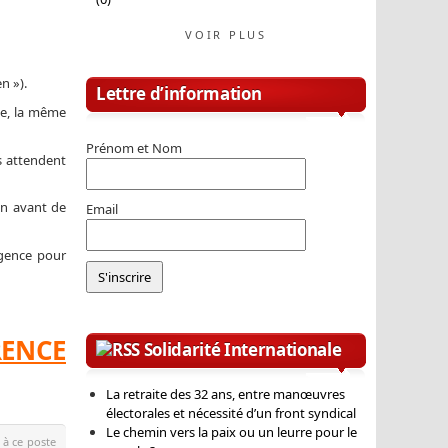
VOIR PLUS
n »).
Lettre d’information
le, la même
Prénom et Nom
s attendent
en avant de
Email
ergence pour
RENCE
Solidarité Internationale
La retraite des 32 ans, entre manœuvres
électorales et nécessité d’un front syndical
Le chemin vers la paix ou un leurre pour le
 à ce poste