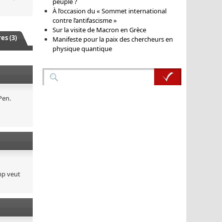
peuple ?
À l’occasion du « Sommet international
contre l’antifascisme »
Sur la visite de Macron en Grèce
s (3)
Manifeste pour la paix des chercheurs en
physique quantique
Pen.
mp veut