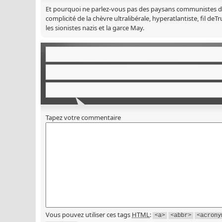
Et pourquoi ne parlez-vous pas des paysans communistes de 
complicité de la chèvre ultralibérale, hyperatlantiste, fil de
les sionistes nazis et la garce May.
Tapez votre commentaire
Vous pouvez utiliser ces tags
HTML
:
<a>
<abbr>
<acrony