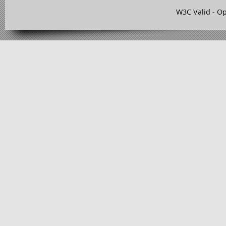
W3C Valid
-
Op