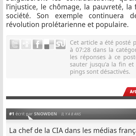
l’injustice, le chômage, la pauvreté, la
société. Son exemple continuera de
révolution prolétarienne et populaire.
Cet article a été posté 
à 07:28 dans la catégo
les réponses à ce pos
sauter jusqu'a la fin e
pings sont désactivés.
Ar
#1
écrit par
SNOWDEN
IL Y A 8 ANS
La chef de la CIA dans les médias franç