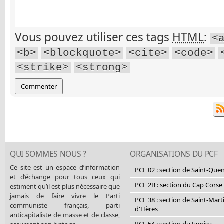
Vous pouvez utiliser ces tags
HTML
:
<
<b>
<blockquote>
<cite>
<code>
<strike>
<strong>
QUI SOMMES NOUS ?
ORGANISATIONS DU PCF
Ce site est un espace d’information
PCF 02 : section de Saint-Que
et d’échange pour tous ceux qui
PCF 2B : section du Cap Corse
estiment qu’il est plus nécessaire que
jamais de faire vivre le Parti
PCF 38 : section de Saint-Mart
communiste français, parti
d'Hères
anticapitaliste de masse et de classe,