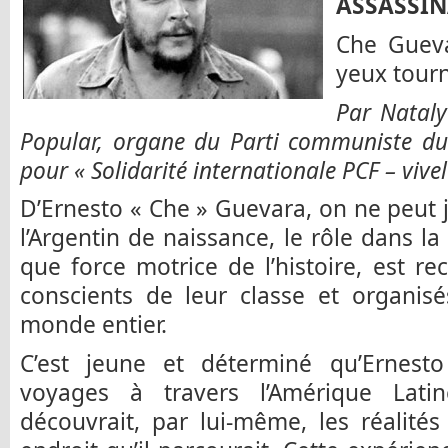
ASSASSIN
Che Gueva
yeux tourn
Par Nataly
Popular, organe du Parti communiste du 
pour « Solidarité internationale PCF – vive
D’Ernesto « Che » Guevara, on ne peut 
l’Argentin de naissance, le rôle dans la
que force motrice de l’histoire, est re
conscients de leur classe et organis
monde entier.
C’est jeune et déterminé qu’Ernesto
voyages à travers l’Amérique Lati
découvrait, par lui-même, les réalité