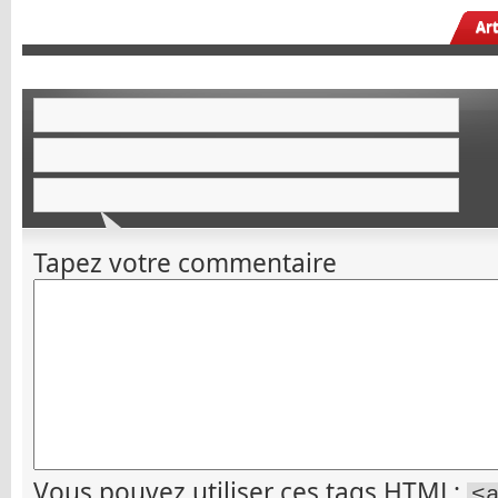
Ar
Tapez votre commentaire
Vous pouvez utiliser ces tags
HTML
:
<