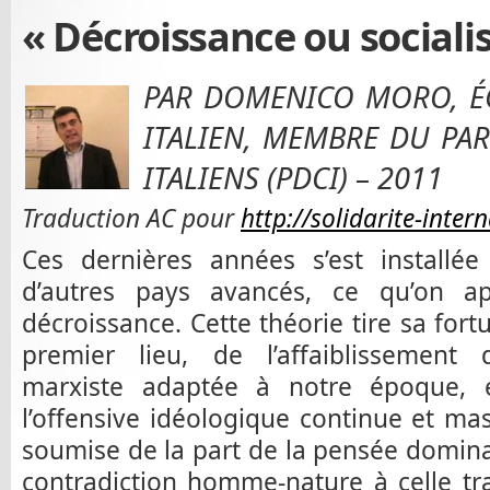
« Décroissance ou sociali
PAR DOMENICO MORO, É
ITALIEN, MEMBRE DU PA
ITALIENS (PDCI) – 2011
Traduction AC pour
http://solidarite-inter
Ces dernières années s’est installé
d’autres pays avancés, ce qu’on ap
décroissance. Cette théorie tire sa fort
premier lieu, de l’affaiblissement d
marxiste adaptée à notre époque, 
l’offensive idéologique continue et mas
soumise de la part de la pensée dominan
contradiction homme-nature à celle trav