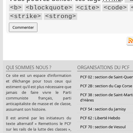
<b>
<blockquote>
<cite>
<code>
<strike>
<strong>
QUI SOMMES NOUS ?
ORGANISATIONS DU PCF
Ce site est un espace d’information
PCF 02 : section de Saint-Que
et d’échange pour tous ceux qui
PCF 2B : section du Cap Corse
estiment qu’il est plus nécessaire que
jamais de faire vivre le Parti
PCF 38 : section de Saint-Mart
communiste français, parti
d'Hères
anticapitaliste de masse et de classe,
PCF 54 : section du Jarnisy
assumant son histoire.
Il est animé par les initiateurs du
PCF 62 : Liberté Hebdo
texte alternatif « Remettons le PCF
PCF 70 : section de Vesoul
sur les rails de la lutte des classes »,