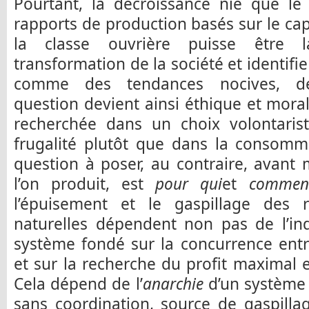
Pourtant, la décroissance nie que le
rapports de production basés sur le cap
la classe ouvrière puisse être 
transformation de la société et identifi
comme des tendances nocives, dév
question devient ainsi éthique et morale
recherchée dans un choix volontarist
frugalité plutôt que dans la consomma
question à poser, au contraire, avan
l’on produit, est
pour qui
et
commen
l’épuisement et le gaspillage des 
naturelles dépendent non pas de l’ind
système fondé sur la concurrence entre
et sur la recherche du profit maximal e
Cela dépend de l’
anarchie
d’un système 
sans coordination, source de gaspilla