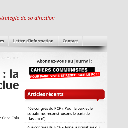
stratégie de sa direction
es
Lettre d’information
Contact
»
enico Moro
Abonnez-vous au journal :
: la
clue
Articles récents
40e congrès du PCF « Pour la paix et le
socialisme, reconstruisons le parti de
Le Coca Cola
classe » (0)
40e congrès du PCF – Appel à signature du