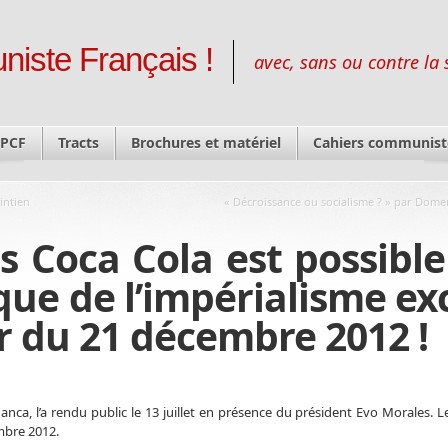
niste Français !
avec, sans ou contre la 
 PCF
Tracts
Brochures et matériel
Cahiers communist
intien
« Décroissance ou socialisme ? » par Dom
s Coca Cola est possible 
ue de l’impérialisme ex
r du 21 décembre 2012 !
nca, l’a rendu public le 13 juillet en présence du président Evo Morales. 
mbre 2012.