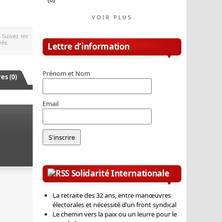
VOIR PLUS
. Suivez les
vés.
Lettre d’information
Prénom et Nom
s (0)
Email
Solidarité Internationale
La retraite des 32 ans, entre manœuvres
électorales et nécessité d’un front syndical
Le chemin vers la paix ou un leurre pour le