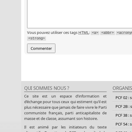
Vous pouvez utiliser ces tags
HTML
:
<a>
<abbr>
<acrony
<strong>
QUI SOMMES NOUS ?
ORGANIS
Ce site est un espace d’information et
PCF 02 : 
d’échange pour tous ceux qui estiment qu’il est
PCF 2B : 
plus nécessaire que jamais de faire vivre le Parti
communiste français, parti anticapitaliste de
PCF 38 : 
masse et de classe, assumant son histoire.
PCF 54 : 
Il est animé par les initiateurs du texte