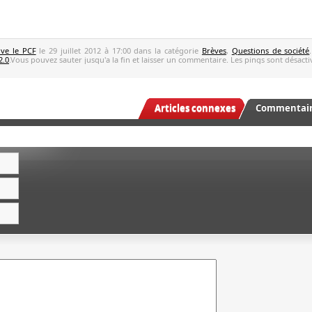
ive le PCF
le 29 juillet 2012 à 17:00 dans la catégorie
Brèves
,
Questions de société
2.0
.Vous pouvez sauter jusqu'a la fin et laisser un commentaire. Les pings sont désacti
Articles connexes
Commentaire