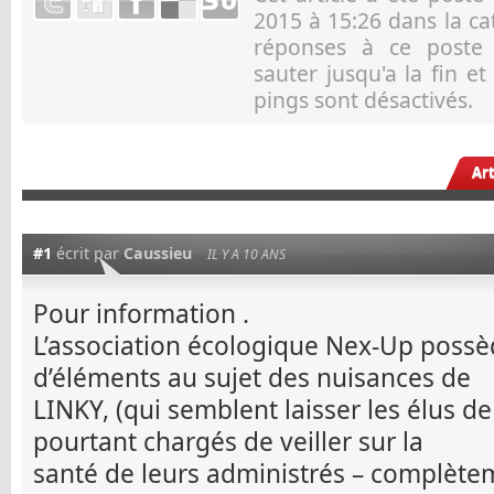
2015 à 15:26 dans la c
réponses à ce post
sauter jusqu'a la fin e
pings sont désactivés.
Ar
#1
écrit par
Caussieu
IL Y A 10 ANS
Pour information .
L’association écologique Nex-Up poss
d’éléments au sujet des nuisances de
LINKY, (qui semblent laisser les élus d
pourtant chargés de veiller sur la
santé de leurs administrés – complètem