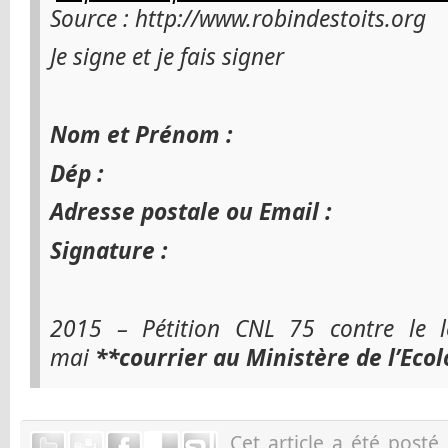
Source :
http://www.robindestoits.org
Je signe et je fais signer
Nom et Prénom :
Dép :
Adresse postale ou Email :
Signature :
2015 – Pétition CNL 75 contre le l
mai
**courrier
au
Ministère de l’Ecol
Cet article a été post