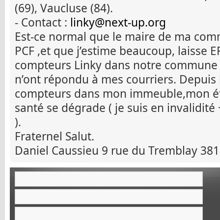
(69), Vaucluse (84).
- Contact :
linky@next-up.org
Est-ce normal que le maire de ma com
PCF ,et que j’estime beaucoup, laisse E
compteurs Linky dans notre commune ? 
n’ont répondu à mes courriers. Depuis l
compteurs dans mon immeuble,mon ét
santé se dégrade ( je suis en invalidité 
).
Fraternel Salut.
Daniel Caussieu 9 rue du Tremblay 3813