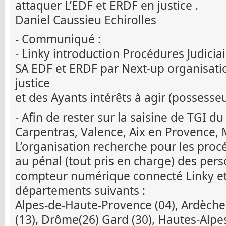
attaquer L’EDF et ERDF en justice .
Daniel Caussieu Echirolles
- Communiqué :
- Linky introduction Procédures Judicia
SA EDF et ERDF par Next-up organisatio
justice
et des Ayants intérêts à agir (possesse
- Afin de rester sur la saisine de TGI du
Carpentras, Valence, Aix en Provence, M
L’organisation recherche pour les proc
au pénal (tout pris en charge) des per
compteur numérique connecté Linky et 
départements suivants :
Alpes-de-Haute-Provence (04), Ardèche
(13), Drôme(26) Gard (30), Hautes-Alpes