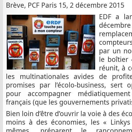
Brève, PCF Paris 15, 2 décembre 2015
EDF a lan
décembr
remplacem
compteurs
par un nou
le boîtier
réunit, à 
les multinationales avides de profit
promises par l’écolo-business, sert
pour accompagner médiatiquement
français (que les gouvernements privati
Bien loin d’être d’ouvrir la voie à des 
moins à des économies, les « Linkys 
mêmes, préparent le rançonneme