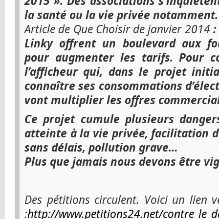
2015 ». Des associations s’inquièten
la santé ou la vie privée notamment.
Article de Que Choisir de janvier 2014
:
Linky offrent un boulevard aux fou
pour augmenter les tarifs. Pour c
l’afficheur qui, dans le projet init
connaître ses consommations d’électr
vont multiplier les offres commercial
Ce projet cumule plusieurs dangers
atteinte à la vie privée, facilitatio
sans délais, pollution grave…
Plus que jamais nous devons être vig
Des pétitions circulent. Voici un lien 
:
http://www.petitions24.net/contre_le_