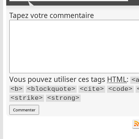
Tapez votre commentaire
Vous pouvez utiliser ces tags
HTML
:
<
<b>
<blockquote>
<cite>
<code>
<strike>
<strong>