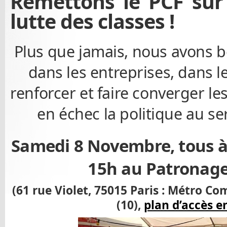
Remettons le PCF sur l
lutte des classes !
Plus que jamais, nous avons be
dans les entreprises, dans l
renforcer et faire converger le
en échec la politique au ser
Samedi 8 Novembre, tous à 
15h au Patronage
(61 rue Violet, 75015 Paris : Métro C
(10),
plan d’accès en