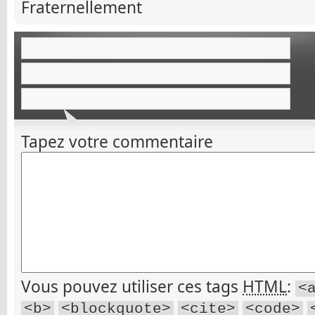
Fraternellement
Tapez votre commentaire
Vous pouvez utiliser ces tags
HTML
:
<
<b>
<blockquote>
<cite>
<code>