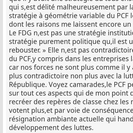
qui s,est délité malheureusement par la
stratégie à géométrie variable du PCF 
dont les raisons me laissent encore u
Le FDG n,est pas une stratégie instituti
stratégie purement politique qu,il est u
rebouster. » Elle n,est pas contradicto
du PCF,y compris dans les entreprises 
car nos forces ne sont plus comme il y
plus contradictoire non plus avec la lu
République. Voyez camarades,le PCF peu
sur tout ces aspects qui de mon point 
recréer des repères de classe chez les 
votent plus,et par voie de conséquence
résignation ambiante actuelle qui han
développement des luttes.