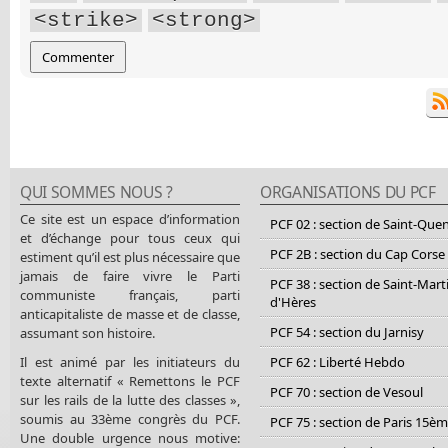
<strike>
<strong>
QUI SOMMES NOUS ?
ORGANISATIONS DU PCF
Ce site est un espace d’information
PCF 02 : section de Saint-Que
et d’échange pour tous ceux qui
PCF 2B : section du Cap Corse
estiment qu’il est plus nécessaire que
jamais de faire vivre le Parti
PCF 38 : section de Saint-Mart
communiste français, parti
d'Hères
anticapitaliste de masse et de classe,
PCF 54 : section du Jarnisy
assumant son histoire.
Il est animé par les initiateurs du
PCF 62 : Liberté Hebdo
texte alternatif « Remettons le PCF
PCF 70 : section de Vesoul
sur les rails de la lutte des classes »,
soumis au 33ème congrès du PCF.
PCF 75 : section de Paris 15è
Une double urgence nous motive: